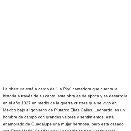
La obertura está a cargo de “La Pity” cantadora que cuenta la
historia a través de su canto, esta obra es de época y se desarrolla
en el año 1927 en medio de la guerra cristera que se vivió en
México bajo el gobierno de Plutarco Elías Calles. Leonardo, es un
hombre de campo con grandes valores y sentimientos, está
enamorado de Guadalupe una mujer hermosa, pero está casado
con Rosa María. Guadalupe y Leonardo se han jurado amor