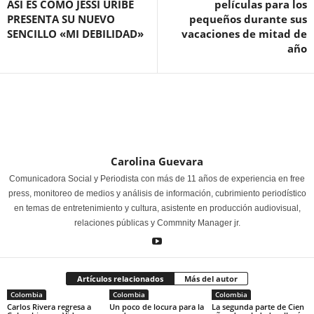
ASÍ ES COMO JESSI URIBE
películas para los
PRESENTA SU NUEVO
pequeños durante sus
SENCILLO «MI DEBILIDAD»
vacaciones de mitad de
año
Carolina Guevara
Comunicadora Social y Periodista con más de 11 años de experiencia en free
press, monitoreo de medios y análisis de información, cubrimiento periodístico
en temas de entretenimiento y cultura, asistente en producción audiovisual,
relaciones públicas y Commnity Manager jr.
Artículos relacionados
Más del autor
Colombia
Colombia
Colombia
Carlos Rivera regresa a
Un poco de locura para la
La segunda parte de Cien