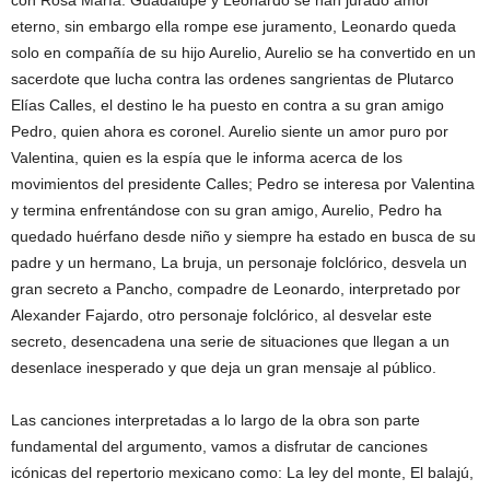
eterno, sin embargo ella rompe ese juramento, Leonardo queda
solo en compañía de su hijo Aurelio, Aurelio se ha convertido en un
sacerdote que lucha contra las ordenes sangrientas de Plutarco
Elías Calles, el destino le ha puesto en contra a su gran amigo
Pedro, quien ahora es coronel. Aurelio siente un amor puro por
Valentina, quien es la espía que le informa acerca de los
movimientos del presidente Calles; Pedro se interesa por Valentina
y termina enfrentándose con su gran amigo, Aurelio, Pedro ha
quedado huérfano desde niño y siempre ha estado en busca de su
padre y un hermano, La bruja, un personaje folclórico, desvela un
gran secreto a Pancho, compadre de Leonardo, interpretado por
Alexander Fajardo, otro personaje folclórico, al desvelar este
secreto, desencadena una serie de situaciones que llegan a un
desenlace inesperado y que deja un gran mensaje al público.
Las canciones interpretadas a lo largo de la obra son parte
fundamental del argumento, vamos a disfrutar de canciones
icónicas del repertorio mexicano como: La ley del monte, El balajú,