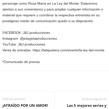
personaje como Rosa María en La Ley del Monte. Estaremos
atentos a sus comentarios y para ampliar cualquier información o
material que requiere y coordinar la respectiva entrevista en su
prestigioso medio de comunicación quedo a su disposición.
FACEBOOK: J&J producciones
Instagram: @jotayjotaproducciones
YouTube: J&J producciones
Venta de entradas: https://latiquetera.com/evento/la-ley-del-monte
*Comunicado de prensa
Artículo anterior
Artículo siguiente
¡ATRAÍDO POR UN AMOR!
Las 5 mejores series y