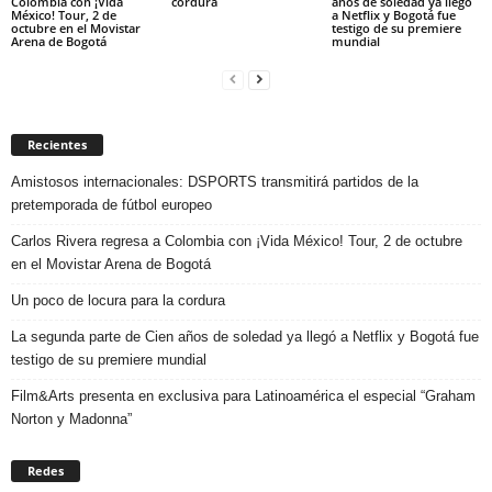
Colombia con ¡Vida
cordura
años de soledad ya llegó
México! Tour, 2 de
a Netflix y Bogotá fue
octubre en el Movistar
testigo de su premiere
Arena de Bogotá
mundial
Recientes
Amistosos internacionales: DSPORTS transmitirá partidos de la
pretemporada de fútbol europeo
Carlos Rivera regresa a Colombia con ¡Vida México! Tour, 2 de octubre
en el Movistar Arena de Bogotá
Un poco de locura para la cordura
La segunda parte de Cien años de soledad ya llegó a Netflix y Bogotá fue
testigo de su premiere mundial
Film&Arts presenta en exclusiva para Latinoamérica el especial “Graham
Norton y Madonna”
Redes