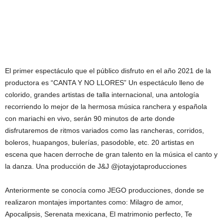
El primer espectáculo que el público disfruto en el año 2021 de la
productora es “CANTA Y NO LLORES” Un espectáculo lleno de
colorido, grandes artistas de talla internacional, una antología
recorriendo lo mejor de la hermosa música ranchera y española
con mariachi en vivo, serán 90 minutos de arte donde
disfrutaremos de ritmos variados como las rancheras, corridos,
boleros, huapangos, bulerías, pasodoble, etc. 20 artistas en
escena que hacen derroche de gran talento en la música el canto y
la danza. Una producción de J&J @jotayjotaproducciones
Anteriormente se conocía como JEGO producciones, donde se
realizaron montajes importantes como: Milagro de amor,
Apocalipsis, Serenata mexicana, El matrimonio perfecto, Te