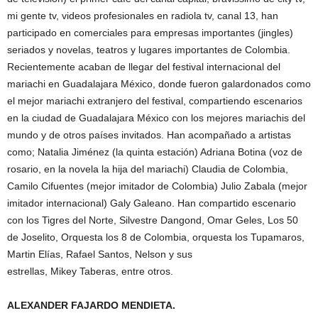
mi gente tv, videos profesionales en radiola tv, canal 13, han
participado en comerciales para empresas importantes (jingles)
seriados y novelas, teatros y lugares importantes de Colombia.
Recientemente acaban de llegar del festival internacional del
mariachi en Guadalajara México, donde fueron galardonados como
el mejor mariachi extranjero del festival, compartiendo escenarios
en la ciudad de Guadalajara México con los mejores mariachis del
mundo y de otros países invitados. Han acompañado a artistas
como; Natalia Jiménez (la quinta estación) Adriana Botina (voz de
rosario, en la novela la hija del mariachi) Claudia de Colombia,
Camilo Cifuentes (mejor imitador de Colombia) Julio Zabala (mejor
imitador internacional) Galy Galeano. Han compartido escenario
con los Tigres del Norte, Silvestre Dangond, Omar Geles, Los 50
de Joselito, Orquesta los 8 de Colombia, orquesta los Tupamaros,
Martin Elías, Rafael Santos, Nelson y sus
estrellas, Mikey Taberas, entre otros.
ALEXANDER FAJARDO MENDIETA.