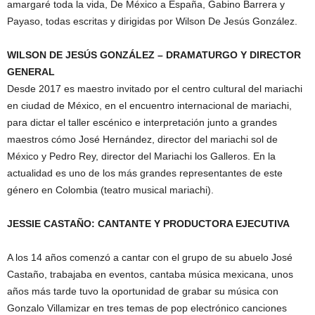
amargaré toda la vida, De México a España, Gabino Barrera y
Payaso, todas escritas y dirigidas por Wilson De Jesús González.
WILSON DE JESÚS GONZÁLEZ – DRAMATURGO Y DIRECTOR
GENERAL
Desde 2017 es maestro invitado por el centro cultural del mariachi
en ciudad de México, en el encuentro internacional de mariachi,
para dictar el taller escénico e interpretación junto a grandes
maestros cómo José Hernández, director del mariachi sol de
México y Pedro Rey, director del Mariachi los Galleros. En la
actualidad es uno de los más grandes representantes de este
género en Colombia (teatro musical mariachi).
JESSIE CASTAÑO: CANTANTE Y PRODUCTORA EJECUTIVA
A los 14 años comenzó a cantar con el grupo de su abuelo José
Castaño, trabajaba en eventos, cantaba música mexicana, unos
años más tarde tuvo la oportunidad de grabar su música con
Gonzalo Villamizar en tres temas de pop electrónico canciones