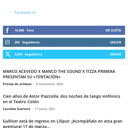
Farandula.co
16,500
Fans
ME GUSTA
350
Seguidores
SEGUIR
3,099
Seguidores
SEGUIR
MARCO ACEVEDO X MANCO THE SOUND X ITZZA PRIMERA
PRESENTAN SU «TENTACIÓN»
Prensa de artistas
-
6 noviembre, 2020
Cien años de Astor Piazzolla: dos noches de tango sinfónico
en el Teatro Colón
Carolina Guevara
-
17 junio, 2021
Gulliver está de regreso en Liliput: ¡Acompáñalo en esta gran
aventura! 17 de marzo...