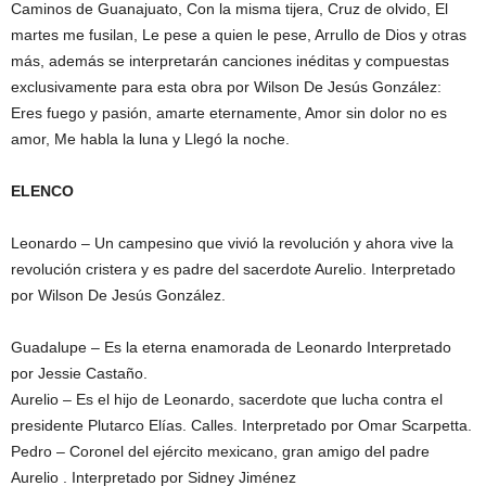
Caminos de Guanajuato, Con la misma tijera, Cruz de olvido, El
martes me fusilan, Le pese a quien le pese, Arrullo de Dios y otras
más, además se interpretarán canciones inéditas y compuestas
exclusivamente para esta obra por Wilson De Jesús González:
Eres fuego y pasión, amarte eternamente, Amor sin dolor no es
amor, Me habla la luna y Llegó la noche.
ELENCO
Leonardo – Un campesino que vivió la revolución y ahora vive la
revolución cristera y es padre del sacerdote Aurelio. Interpretado
por Wilson De Jesús González.
Guadalupe – Es la eterna enamorada de Leonardo Interpretado
por Jessie Castaño.
Aurelio – Es el hijo de Leonardo, sacerdote que lucha contra el
presidente Plutarco Elías. Calles. Interpretado por Omar Scarpetta.
Pedro – Coronel del ejército mexicano, gran amigo del padre
Aurelio . Interpretado por Sidney Jiménez