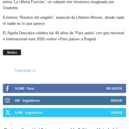
prima ‘La Última Función’, un cabaret noir inmersivo imaginado por
Charlotte
Estrenos “Rostros del engaño”, especial de Lifetime Movies, donde nada
ni nadie es lo que parece
El Águila Descalza celebra los 40 años de “País paisa” con gira nacional
e internacional este 2026 vuelve «País paisa» a Bogotá
Redes
Farandula.co
16,500
Fans
ME GUSTA
350
Seguidores
SEGUIR
3,099
Seguidores
SEGUIR