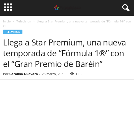
Inicio
Television
Llega a Star Premium, una nueva temporada de “Fórmula 1®” con
el...
TELEVISION
Llega a Star Premium, una nueva
temporada de “Fórmula 1®” con
el “Gran Premio de Baréin”
Por
Carolina Guevara
-
25 marzo, 2021
1111