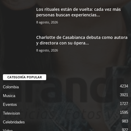
Los rituales están de vuelta: cada vez más
personas buscan experiencias...
8 agosto, 2026
Charlotte de Casabianca debuta como autora
y directora con su ópera...
8 agosto, 2026
CATEGORÍA POPULAR
4234
Colombia
3921
Musica
1727
Eventos
1595
Television
983
Celebridades
922
Video