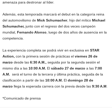
amenaza para destronar al líder.
Además, esta temporada marcará el debut en la categoría reina
del automovilismo de
Mick Schumacher
, hijo del mítico
Michael
Schumacher,
junto con el regreso del dos veces campeón
mundial,
Fernando Alonso
, luego de dos años de ausencia en la
competencia.
La experiencia completa se podrá vivir en exclusiva en
STAR
Action,
con la primera sesión de prácticas el
viernes 26 de
marzo
desde las
6:30 A.M.,
seguida por la segunda sesión el
mismo día a las
10:00 A.M.
El
sábado 27 de marzo
a las
7:00
A.M.
será el turno de la tercera y última práctica, seguida de la
clasificación a partir de las
10:00 A.M.
El
domingo 28 de
marzo
llega la esperada carrera con la previa desde las
9:30 A.M
.
*Comunicado de prensa