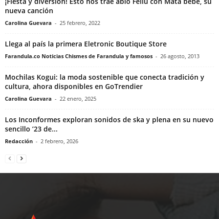
¡Fiesta y diversión! Esto nos trae ablo Feliú con Mata bebé, su
nueva canción
Carolina Guevara
-
25 febrero, 2022
Llega al país la primera Eletronic Boutique Store
Farandula.co Noticias Chismes de Farandula y famosos
-
26 agosto, 2013
Mochilas Kogui: la moda sostenible que conecta tradición y
cultura, ahora disponibles en GoTrendier
Carolina Guevara
-
22 enero, 2025
Los Inconformes exploran sonidos de ska y plena en su nuevo
sencillo ’23 de...
Redacción
-
2 febrero, 2026