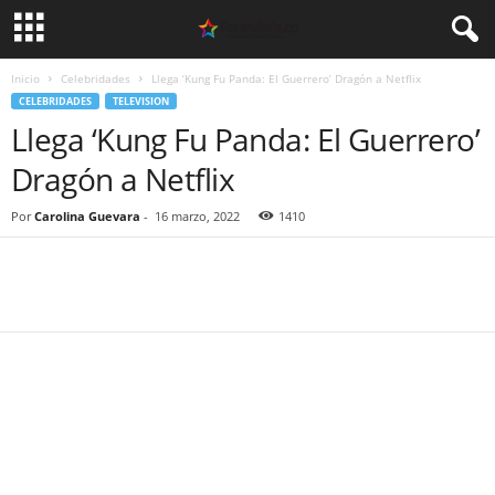
Inicio
Celebridades
Llega ‘Kung Fu Panda: El Guerrero’ Dragón a Netflix
CELEBRIDADES
TELEVISION
Llega ‘Kung Fu Panda: El Guerrero’
Dragón a Netflix
Por
Carolina Guevara
-
16 marzo, 2022
1410