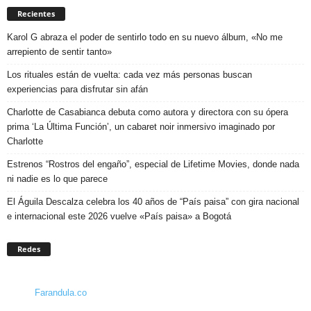
Recientes
Karol G abraza el poder de sentirlo todo en su nuevo álbum, «No me
arrepiento de sentir tanto»
Los rituales están de vuelta: cada vez más personas buscan
experiencias para disfrutar sin afán
Charlotte de Casabianca debuta como autora y directora con su ópera
prima ‘La Última Función’, un cabaret noir inmersivo imaginado por
Charlotte
Estrenos “Rostros del engaño”, especial de Lifetime Movies, donde nada
ni nadie es lo que parece
El Águila Descalza celebra los 40 años de “País paisa” con gira nacional
e internacional este 2026 vuelve «País paisa» a Bogotá
Redes
Farandula.co