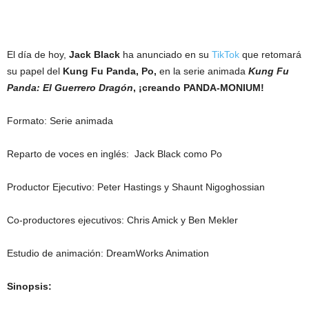
El día de hoy,
Jack Black
ha anunciado en su
TikTok
que retomará
su papel del
Kung Fu Panda, Po,
en la serie animada
Kung Fu
Panda: El Guerrero Dragón
, ¡creando PANDA-MONIUM!
Formato: Serie animada
Reparto de voces en inglés: Jack Black como Po
Productor Ejecutivo: Peter Hastings y Shaunt Nigoghossian
Co-productores ejecutivos: Chris Amick y Ben Mekler
Estudio de animación: DreamWorks Animation
Sinopsis: