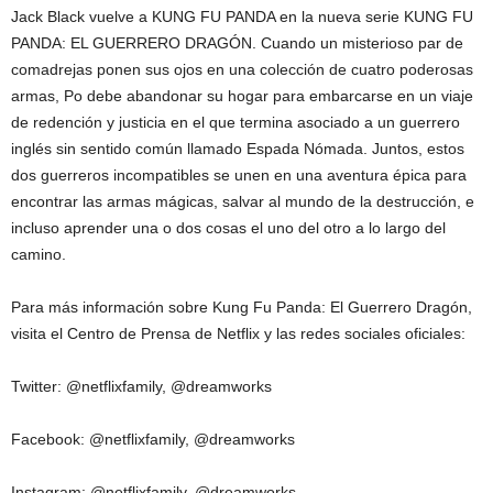
Jack Black vuelve a KUNG FU PANDA en la nueva serie KUNG FU
PANDA: EL GUERRERO DRAGÓN. Cuando un misterioso par de
comadrejas ponen sus ojos en una colección de cuatro poderosas
armas, Po debe abandonar su hogar para embarcarse en un viaje
de redención y justicia en el que termina asociado a un guerrero
inglés sin sentido común llamado Espada Nómada. Juntos, estos
dos guerreros incompatibles se unen en una aventura épica para
encontrar las armas mágicas, salvar al mundo de la destrucción, e
incluso aprender una o dos cosas el uno del otro a lo largo del
camino.
Para más información sobre Kung Fu Panda: El Guerrero Dragón,
visita el Centro de Prensa de Netflix y las redes sociales oficiales:
Twitter: @netflixfamily, @dreamworks
Facebook: @netflixfamily, @dreamworks
Instagram: @netflixfamily, @dreamworks