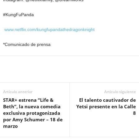
#KungFuPanda
www.netflix.com/kungfupandathedragonknight
*Comunicado de prensa
Artículo anterior
Artículo siguiente
STAR+ estrena “Life &
El talento cautivador de
Beth”, la nueva comedia
Yetsi presente en la Calle
exclusiva protagonizada
8
por Amy Schumer – 18 de
marzo