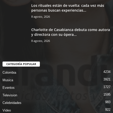
Los rituales están de vuelta: cada vez más
personas buscan experiencias...
8 agosto, 2026
Charlotte de Casabianca debuta como autora
y directora con su ópera...
8 agosto, 2026
CATEGORÍA POPULAR
4234
Colombia
3921
Musica
1727
Eventos
1595
Television
983
Celebridades
922
Video