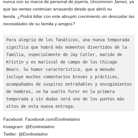
nunca con su marca de personal de joyería,
Uncommon James
, ya
que las ventas continúan arrasando desde que abrió su
tienda.
¿Podrá lidiar con este abrupto crecimiento sin descuidar las
necesidades de su familia y amigos?
Para alegría de los fanáticos, una nueva temporada 
significa que habrá más momentos divertidos de la 
familia, especialmente de Jay Cutler, marido de 
Kristin y ex mariscal de campo de los Chicago 
Bears. Su humor característico, que a menudo 
incluye muchos comentarios breves y prácticos, 
acompañados de suspiros entrañables y encogimientos 
de hombros, se ha vuelto furor en la primera 
temporada y sin dudas será uno de los puntos más 
altos de esta nueva entrega.
Facebook: Facebook.com/Eonlinelatino
Instagram: @Eonlinelatino
Twitter: @Eonlinelatino