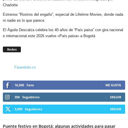
Charlotte
Estrenos “Rostros del engaño”, especial de Lifetime Movies, donde nada
ni nadie es lo que parece
El Águila Descalza celebra los 40 años de “País paisa” con gira nacional
e internacional este 2026 vuelve «País paisa» a Bogotá
Redes
Farandula.co
16,500
Fans
ME GUSTA
350
Seguidores
SEGUIR
3,099
Seguidores
SEGUIR
Puente festivo en Bogotá: algunas actividades para pasar