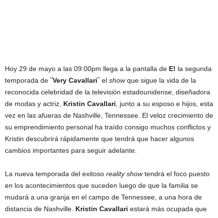
Hoy 29 de mayo a las 09:00pm llega a la pantalla de
E!
la segunda
temporada de
¨Very Cavallari¨
el
show
que sigue la vida de la
reconocida celebridad de la televisión estadounidense, diseñadora
de modas y actriz,
Kristin Cavallari
, junto a su esposo e hijos, esta
vez en las afueras de Nashville, Tennessee. El veloz crecimiento de
su emprendimiento personal ha traído consigo muchos conflictos y
Kristin descubrirá rápidamente que tendrá que hacer algunos
cambios importantes para seguir adelante.
La nueva temporada del exitoso
reality show
tendrá el foco puesto
en los acontecimientos que suceden luego de que la familia se
mudará a una granja en el campo de Tennessee, a una hora de
distancia de Nashville.
Kristin Cavallari
estará más ocupada que