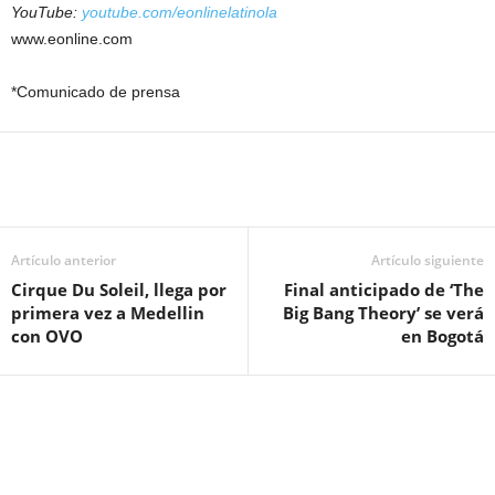
YouTube:
youtube.com/eonlinelatinola
www.eonline.com
*Comunicado de prensa
Artículo anterior
Artículo siguiente
Cirque Du Soleil, llega por
Final anticipado de ‘The
primera vez a Medellin
Big Bang Theory’ se verá
con OVO
en Bogotá