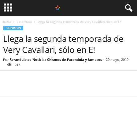
Inicio
Television
Llega la segunda temporada de Very Cavallari, sólo en E!
TELEVISION
Llega la segunda temporada de
Very Cavallari, sólo en E!
Por
Farandula.co Noticias Chismes de Farandula y famosos
-
29 mayo, 2019
1213