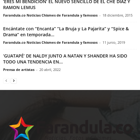
‘ERES MI BENDICIÓN’ EL NUEVO SENCILLO DE EL CHE DÍAZ Y
RAMON LEMUS
Farandula.co Noticias Chismes de Farandula y famosos
-
18 diciembre, 2015
Encántate con “Encanta” “La Bruja y La Pajarita” y “Spice &
Drama” en temporada...
Farandula.co Noticias Chismes de Farandula y famosos
-
11 junio, 2019
‘GUATAPÉ’ DE NALDY JUNTO A NATAN Y SHANDER HA SIDO
TODO UNA TENDENCIA EN...
Prensa de artistas
-
20 abril, 2022