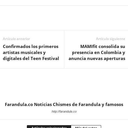
Artículo anterior
Artículo siguiente
Confirmados los primeros
MAMIfit consolida su
artistas musicales y
presencia en Colombia y
digitales del Teen Festival
anuncia nuevas aperturas
Farandula.co Noticias Chismes de Farandula y famosos
http://farandula.co
Artículos relacionados
Más del autor