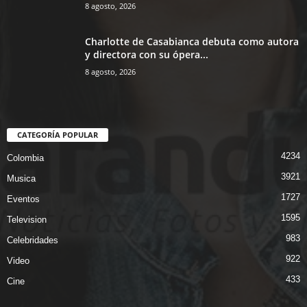
8 agosto, 2026
Charlotte de Casabianca debuta como autora
y directora con su ópera...
8 agosto, 2026
CATEGORÍA POPULAR
4234
Colombia
3921
Musica
1727
Eventos
1595
Television
983
Celebridades
922
Video
433
Cine