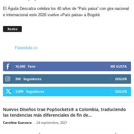
El Águila Descalza celebra los 40 años de “País paisa” con gira nacional
e internacional este 2026 vuelve «País paisa» a Bogotá
Redes
Farandula.co
16,500
Fans
ME GUSTA
350
Seguidores
SEGUIR
3,099
Seguidores
SEGUIR
Nuevos Diseños trae PopSockets® a Colombia, traduciendo
las tendencias más diferenciales de fin de...
Carolina Guevara
-
24 septiembre, 2021