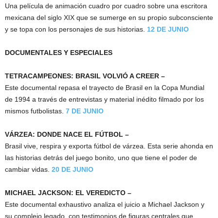
Una película de animación cuadro por cuadro sobre una escritora
mexicana del siglo XIX que se sumerge en su propio subconsciente
y se topa con los personajes de sus historias.
12 DE JUNIO
DOCUMENTALES Y ESPECIALES
TETRACAMPEONES: BRASIL VOLVIÓ A CREER –
Este documental repasa el trayecto de Brasil en la Copa Mundial
de 1994 a través de entrevistas y material inédito filmado por los
mismos futbolistas.
7 DE JUNIO
VÁRZEA: DONDE NACE EL FÚTBOL –
Brasil vive, respira y exporta fútbol de várzea. Esta serie ahonda en
las historias detrás del juego bonito, uno que tiene el poder de
cambiar vidas.
20 DE JUNIO
MICHAEL JACKSON: EL VEREDICTO –
Este documental exhaustivo analiza el juicio a Michael Jackson y
su complejo legado, con testimonios de figuras centrales que