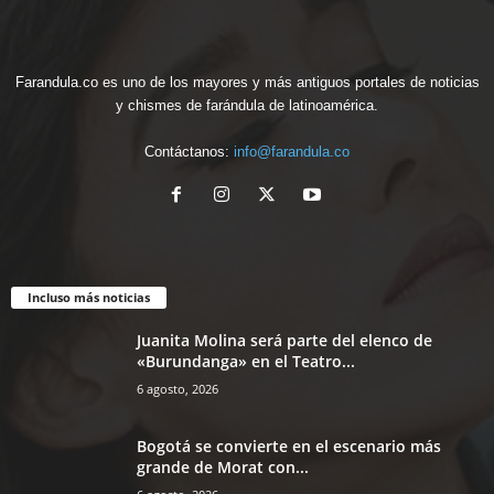
Farandula.co es uno de los mayores y más antiguos portales de noticias
y chismes de farándula de latinoamérica.
Contáctanos:
info@farandula.co
Incluso más noticias
Juanita Molina será parte del elenco de
«Burundanga» en el Teatro...
6 agosto, 2026
Bogotá se convierte en el escenario más
grande de Morat con...