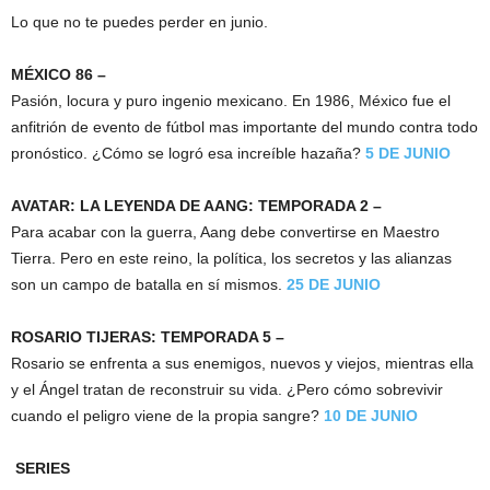
Lo que no te puedes perder en junio.
MÉXICO 86 –
Pasión, locura y puro ingenio mexicano. En 1986, México fue el
anfitrión de evento de fútbol mas importante del mundo contra todo
pronóstico. ¿Cómo se logró esa increíble hazaña?
5 DE JUNIO
AVATAR: LA LEYENDA DE AANG: TEMPORADA 2 –
Para acabar con la guerra, Aang debe convertirse en Maestro
Tierra. Pero en este reino, la política, los secretos y las alianzas
son un campo de batalla en sí mismos.
25 DE JUNIO
ROSARIO TIJERAS: TEMPORADA 5 –
Rosario se enfrenta a sus enemigos, nuevos y viejos, mientras ella
y el Ángel tratan de reconstruir su vida. ¿Pero cómo sobrevivir
cuando el peligro viene de la propia sangre?​
10 DE JUNIO
SERIES