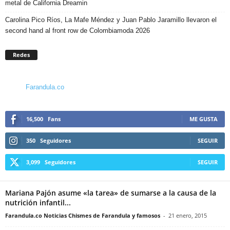
metal de California Dreamin
Carolina Pico Ríos, La Mafe Méndez y Juan Pablo Jaramillo llevaron el
second hand al front row de Colombiamoda 2026
Redes
Farandula.co
16,500
Fans
ME GUSTA
350
Seguidores
SEGUIR
3,099
Seguidores
SEGUIR
Mariana Pajón asume «la tarea» de sumarse a la causa de la
nutrición infantil...
Farandula.co Noticias Chismes de Farandula y famosos
-
21 enero, 2015