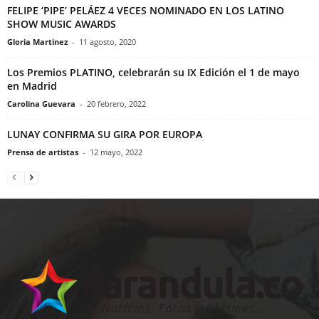
FELIPE ‘PIPE’ PELÁEZ 4 VECES NOMINADO EN LOS LATINO
SHOW MUSIC AWARDS
Gloria Martinez
-
11 agosto, 2020
Los Premios PLATINO, celebrarán su IX Edición el 1 de mayo
en Madrid
Carolina Guevara
-
20 febrero, 2022
LUNAY CONFIRMA SU GIRA POR EUROPA
Prensa de artistas
-
12 mayo, 2022