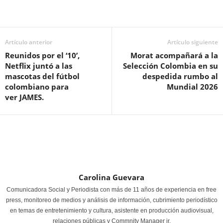
Artículo anterior
Artículo siguiente
Reunidos por el ‘10’,
Morat acompañará a la
Netflix juntó a las
Selección Colombia en su
mascotas del fútbol
despedida rumbo al
colombiano para
Mundial 2026
ver JAMES.
Carolina Guevara
Comunicadora Social y Periodista con más de 11 años de experiencia en free
press, monitoreo de medios y análisis de información, cubrimiento periodístico
en temas de entretenimiento y cultura, asistente en producción audiovisual,
relaciones públicas y Commnity Manager jr.