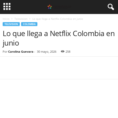
Inicio
Television
Lo que llega a Netflix Colombia en junio
TELEVISION
COLOMBIA
Lo que llega a Netflix Colombia en
junio
Por
Carolina Guevara
-
30 mayo, 2026
258