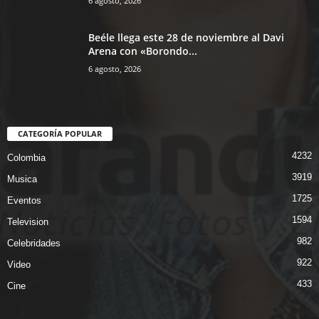
6 agosto, 2026
Beéle llega este 28 de noviembre al Davi
Arena con «Borondo...
6 agosto, 2026
CATEGORÍA POPULAR
4232
Colombia
3919
Musica
1725
Eventos
1594
Television
982
Celebridades
922
Video
433
Cine