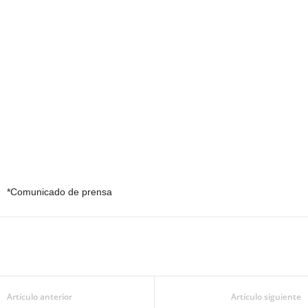
*Comunicado de prensa
Artículo anterior
Artículo siguiente