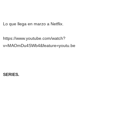
Lo que llega en marzo a
Netflix.
https://www.youtube.com/watch?
v=MAOmDu4SWb4&feature=youtu.be
SERIES.