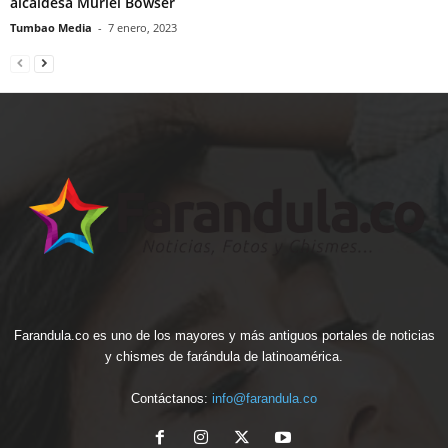
alcaldesa Muriel Bowser
Tumbao Media
-
7 enero, 2023
Farandula.co es uno de los mayores y más antiguos portales de noticias
y chismes de farándula de latinoamérica.
Contáctanos:
info@farandula.co