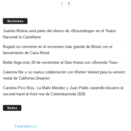
Recientes
Juanita Molina será parte del elenco de «Burundanga» en el Teatro
Nacional la Castellana
Bogotá se convierte en el escenario más grande de Morat con el
lanzamiento de Casa Morat
Beéle llega este 28 de noviembre al Davi Arena con «Borondo Tour»
Caterina Nix y su nueva colaboración con Morten Veland para la versión
metal de California Dreamin
Carolina Pico Ríos, La Mafe Méndez y Juan Pablo Jaramillo llevaron el
second hand al front row de Colombiamoda 2026
Redes
Farandula.co