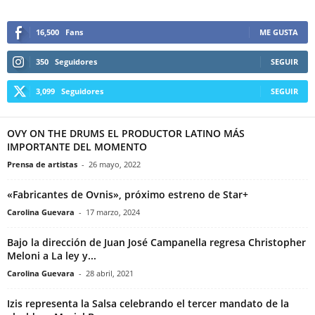
16,500
Fans
ME GUSTA
350
Seguidores
SEGUIR
3,099
Seguidores
SEGUIR
OVY ON THE DRUMS EL PRODUCTOR LATINO MÁS
IMPORTANTE DEL MOMENTO
Prensa de artistas
-
26 mayo, 2022
«Fabricantes de Ovnis», próximo estreno de Star+
Carolina Guevara
-
17 marzo, 2024
Bajo la dirección de Juan José Campanella regresa Christopher
Meloni a La ley y...
Carolina Guevara
-
28 abril, 2021
Izis representa la Salsa celebrando el tercer mandato de la