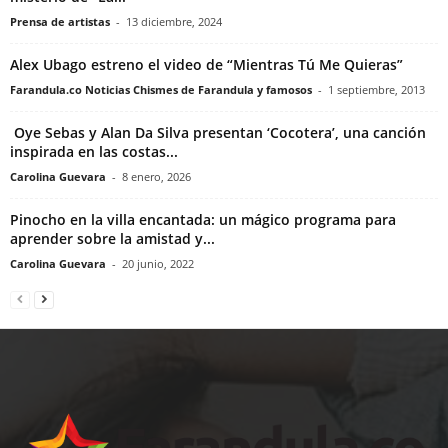
Prensa de artistas
-
13 diciembre, 2024
Alex Ubago estreno el video de “Mientras Tú Me Quieras”
Farandula.co Noticias Chismes de Farandula y famosos
-
1 septiembre, 2013
Oye Sebas y Alan Da Silva presentan ‘Cocotera’, una canción
inspirada en las costas...
Carolina Guevara
-
8 enero, 2026
Pinocho en la villa encantada: un mágico programa para
aprender sobre la amistad y...
Carolina Guevara
-
20 junio, 2022