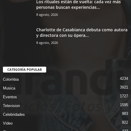
Los rituales están de vuelta: cada vez más
personas buscan experiencias...
8 agosto, 2026
Charlotte de Casabianca debuta como autora
y directora con su ópera...
8 agosto, 2026
CATEGORÍA POPULAR
4234
Colombia
3921
Musica
1727
Eventos
1595
Television
983
Celebridades
922
Video