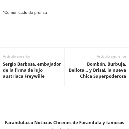
*Comunicado de prensa
Artículo anterior
Artículo siguiente
Sergio Barbosa, embajador
Bombón, Burbuja,
de la firma de lujo
Bellota… y Brisa!, la nueva
austriaca Freywille
Chica Superpoderosa
Farandula.co Noticias Chismes de Farandula y famosos