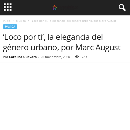
Inicio
Musica
‘Loco por ti’, la elegancia del género urbano, por Marc August
MUSICA
‘Loco por ti’, la elegancia del
género urbano, por Marc August
Por
Carolina Guevara
-
26 noviembre, 2020
1783