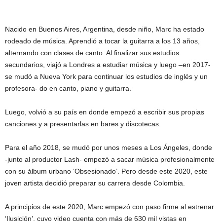
Nacido en Buenos Aires, Argentina, desde niño, Marc ha estado
rodeado de música. Aprendió a tocar la guitarra a los 13 años,
alternando con clases de canto. Al finalizar sus estudios
secundarios, viajó a Londres a estudiar música y luego –en 2017-
se mudó a Nueva York para continuar los estudios de inglés y un
profesora- do en canto, piano y guitarra.
Luego, volvió a su país en donde empezó a escribir sus propias
canciones y a presentarlas en bares y discotecas.
Para el año 2018, se mudó por unos meses a Los Ángeles, donde
-junto al productor Lash- empezó a sacar música profesionalmente
con su álbum urbano ‘Obsesionado’. Pero desde este 2020, este
joven artista decidió preparar su carrera desde Colombia.
A principios de este 2020, Marc empezó con paso firme al estrenar
‘Ilusición’, cuyo video cuenta con más de 630 mil vistas en