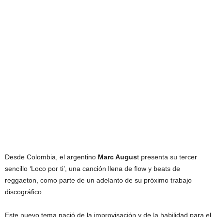
Desde Colombia, el argentino
Marc Augus
t presenta su tercer
sencillo ‘Loco por ti’, una canción llena de flow y beats de
reggaeton, como parte de un adelanto de su próximo trabajo
discográfico.
Este nuevo tema nació de la improvisación y de la habilidad para el