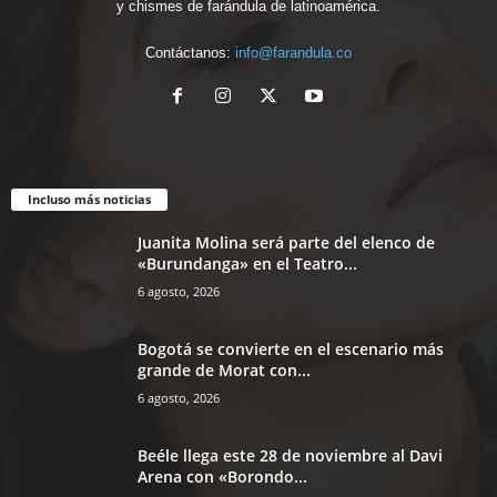
y chismes de farándula de latinoamérica.
Contáctanos:
info@farandula.co
Incluso más noticias
Juanita Molina será parte del elenco de
«Burundanga» en el Teatro...
6 agosto, 2026
Bogotá se convierte en el escenario más
grande de Morat con...
6 agosto, 2026
Beéle llega este 28 de noviembre al Davi
Arena con «Borondo...