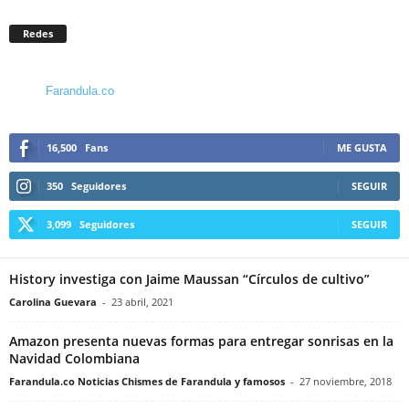
Redes
Farandula.co
16,500
Fans
ME GUSTA
350
Seguidores
SEGUIR
3,099
Seguidores
SEGUIR
History investiga con Jaime Maussan “Círculos de cultivo”
Carolina Guevara
-
23 abril, 2021
Amazon presenta nuevas formas para entregar sonrisas en la
Navidad Colombiana
Farandula.co Noticias Chismes de Farandula y famosos
-
27 noviembre, 2018