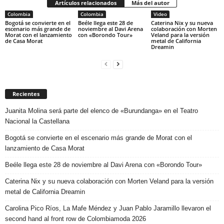
Artículos relacionados
Más del autor
Colombia
Colombia
Video
Bogotá se convierte en el
Beéle llega este 28 de
Caterina Nix y su nueva
escenario más grande de
noviembre al Davi Arena
colaboración con Morten
Morat con el lanzamiento
con «Borondo Tour»
Veland para la versión
de Casa Morat
metal de California
Dreamin
Recientes
Juanita Molina será parte del elenco de «Burundanga» en el Teatro
Nacional la Castellana
Bogotá se convierte en el escenario más grande de Morat con el
lanzamiento de Casa Morat
Beéle llega este 28 de noviembre al Davi Arena con «Borondo Tour»
Caterina Nix y su nueva colaboración con Morten Veland para la versión
metal de California Dreamin
Carolina Pico Ríos, La Mafe Méndez y Juan Pablo Jaramillo llevaron el
second hand al front row de Colombiamoda 2026