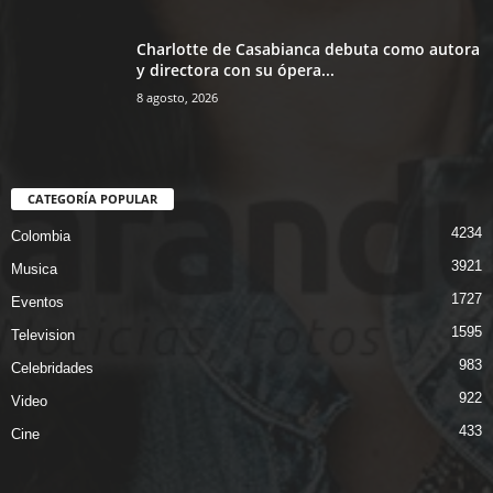
Charlotte de Casabianca debuta como autora
y directora con su ópera...
8 agosto, 2026
CATEGORÍA POPULAR
4234
Colombia
3921
Musica
1727
Eventos
1595
Television
983
Celebridades
922
Video
433
Cine