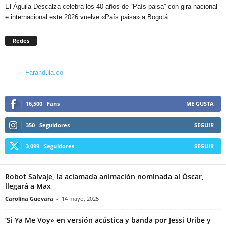
El Águila Descalza celebra los 40 años de “País paisa” con gira nacional
e internacional este 2026 vuelve «País paisa» a Bogotá
Redes
Farandula.co
16,500
Fans
ME GUSTA
350
Seguidores
SEGUIR
3,099
Seguidores
SEGUIR
Robot Salvaje, la aclamada animación nominada al Óscar,
llegará a Max
Carolina Guevara
-
14 mayo, 2025
‘Si Ya Me Voy» en versión acústica y banda por Jessi Uribe y