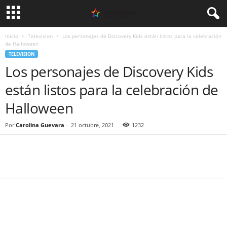
Inicio
Television
Los personajes de Discovery Kids están listos para la celebración
de Halloween
TELEVISION
Los personajes de Discovery Kids
están listos para la celebración de
Halloween
Por
Carolina Guevara
-
21 octubre, 2021
1232