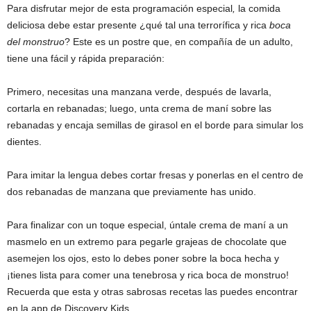
Para disfrutar mejor de esta programación especial
,
la comida
deliciosa debe estar presente ¿qué tal una terrorífica y rica
boca
del monstruo
? Este es un postre que, en compañía de un adulto,
tiene una fácil y rápida preparación:
Primero, necesitas una manzana verde, después de lavarla,
cortarla en rebanadas; luego, unta crema de maní sobre las
rebanadas y encaja semillas de girasol en el borde para simular los
dientes.
Para imitar la lengua debes cortar fresas y ponerlas en el centro de
dos rebanadas de manzana que previamente has unido.
Para finalizar con un toque especial, úntale crema de maní a un
masmelo en un extremo para pegarle grajeas de chocolate que
asemejen los ojos, esto lo debes poner sobre la boca hecha y
¡tienes lista para comer una tenebrosa y rica boca de monstruo!
Recuerda que esta y otras sabrosas recetas las puedes encontrar
en la app de Discovery Kids.