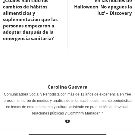
¿Cuáles han sido los
En las noches de
cambios de hábitos
Halloween ‘No apagues la
alimenticios y
luz’ – Discovery
suplementación que las
personas empezaron a
adoptar después de la
emergencia sanitaria?
Carolina Guevara
Comunicadora Social y Periodista con más de 11 años de experiencia en free
press, monitoreo de medios y análisis de información, cubrimiento periodístico
en temas de entretenimiento y cultura, asistente en producción audiovisual,
relaciones públicas y Commnity Manager jr.