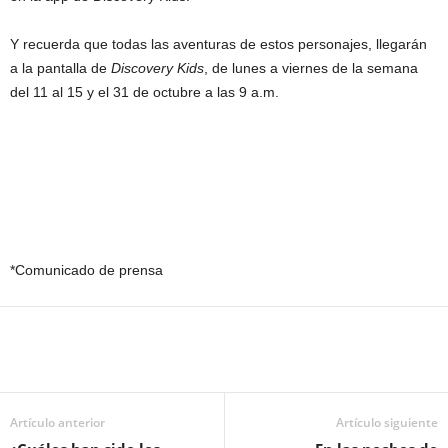
Y recuerda que todas las aventuras de estos personajes, llegarán
a la pantalla de
Discovery Kids
, de lunes a viernes de la semana
del 11 al 15 y el 31 de octubre a las 9 a.m.
*Comunicado de prensa
Artículo anterior
Artículo siguiente