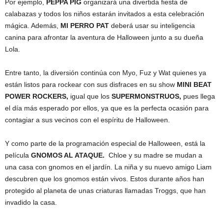
Por ejemplo,
PEPPA PIG
organizará una divertida fiesta de
calabazas y todos los niños estarán invitados a esta celebración
mágica. Además,
MI PERRO PAT
deberá usar su inteligencia
canina para afrontar la aventura de Halloween junto a su dueña
Lola.
Entre tanto, la diversión continúa con Myo, Fuz y Wat quienes ya
están listos para rockear con sus disfraces en su show
MINI BEAT
POWER ROCKERS,
igual que los
SUPERMONSTRUOS,
pues llega
el día más esperado por ellos, ya que es la perfecta ocasión para
contagiar a sus vecinos con el espíritu de Halloween.
Y como parte de la programación especial de Halloween, está la
película
GNOMOS AL ATAQUE.
Chloe y su madre se mudan a
una casa con gnomos en el jardín. La niña y su nuevo amigo Liam
descubren que los gnomos están vivos. Estos durante años han
protegido al planeta de unas criaturas llamadas Troggs, que han
invadido la casa.