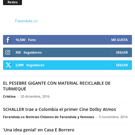
Redes
Farandula.co
16,500
Fans
ME GUSTA
350
Seguidores
SEGUIR
3,099
Seguidores
SEGUIR
EL PESEBRE GIGANTE CON MATERIAL RECICLABLE DE
TURMEQUÉ
Cristina
-
20 diciembre, 2016
SCHALLER trae a Colombia el primer Cine Dolby Atmos
Farandula.co Noticias Chismes de Farandula y famosos
-
5 noviembre, 2014
‘Una idea genial’ en Casa E Borrero