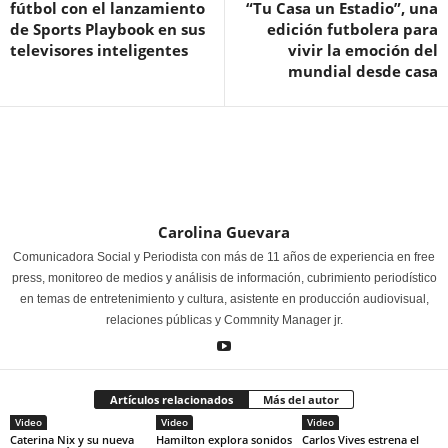
fútbol con el lanzamiento
“Tu Casa un Estadio”, una
de Sports Playbook en sus
edición futbolera para
televisores inteligentes
vivir la emoción del
mundial desde casa
Carolina Guevara
Comunicadora Social y Periodista con más de 11 años de experiencia en free
press, monitoreo de medios y análisis de información, cubrimiento periodístico
en temas de entretenimiento y cultura, asistente en producción audiovisual,
relaciones públicas y Commnity Manager jr.
Artículos relacionados
Más del autor
Video
Video
Video
Caterina Nix y su nueva
Hamilton explora sonidos
Carlos Vives estrena el