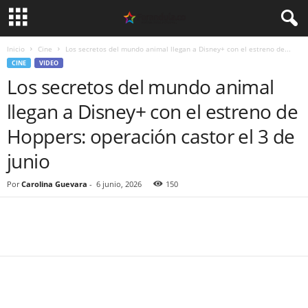
Inicio
Cine
Los secretos del mundo animal llegan a Disney+ con el estreno de...
CINE
VIDEO
Los secretos del mundo animal
llegan a Disney+ con el estreno de
Hoppers: operación castor el 3 de
junio
Por
Carolina Guevara
-
6 junio, 2026
150