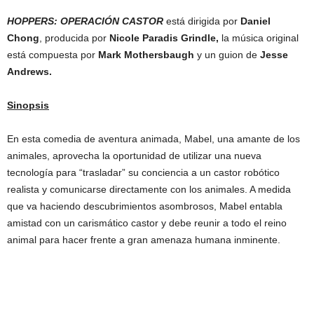
HOPPERS: OPERACIÓN CASTOR
está dirigida por
Daniel
Chong
, producida por
Nicole Paradis Grindle,
la música original
está compuesta por
Mark Mothersbaugh
y un guion de
Jesse
Andrews.
Sinopsis
En esta comedia de aventura animada, Mabel, una amante de los
animales, aprovecha la oportunidad de utilizar una nueva
tecnología para “trasladar” su conciencia a un castor robótico
realista y comunicarse directamente con los animales. A medida
que va haciendo descubrimientos asombrosos, Mabel entabla
amistad con un carismático castor y debe reunir a todo el reino
animal para hacer frente a gran amenaza humana inminente.