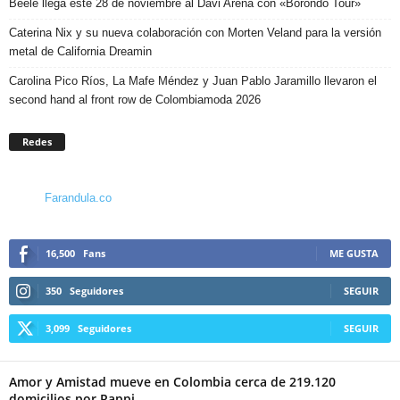
Beéle llega este 28 de noviembre al Davi Arena con «Borondo Tour»
Caterina Nix y su nueva colaboración con Morten Veland para la versión
metal de California Dreamin
Carolina Pico Ríos, La Mafe Méndez y Juan Pablo Jaramillo llevaron el
second hand al front row de Colombiamoda 2026
Redes
Farandula.co
16,500
Fans
ME GUSTA
350
Seguidores
SEGUIR
3,099
Seguidores
SEGUIR
Amor y Amistad mueve en Colombia cerca de 219.120
domicilios por Rappi