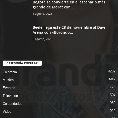
Bogotá se convierte en el escenario más
grande de Morat con...
6 agosto, 2026
Beéle llega este 28 de noviembre al Davi
Arena con «Borondo...
6 agosto, 2026
CATEGORÍA POPULAR
4232
Colombia
3919
Musica
1725
Eventos
1594
Television
982
Celebridades
922
Video