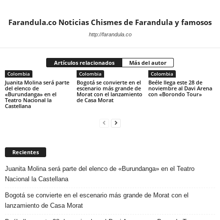
Farandula.co Noticias Chismes de Farandula y famosos
http://farandula.co
Artículos relacionados
Más del autor
Colombia
Colombia
Colombia
Juanita Molina será parte
Bogotá se convierte en el
Beéle llega este 28 de
del elenco de
escenario más grande de
noviembre al Davi Arena
«Burundanga» en el
Morat con el lanzamiento
con «Borondo Tour»
Teatro Nacional la
de Casa Morat
Castellana
Recientes
Juanita Molina será parte del elenco de «Burundanga» en el Teatro
Nacional la Castellana
Bogotá se convierte en el escenario más grande de Morat con el
lanzamiento de Casa Morat