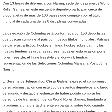
Con 13 horas de diferencia con Naijing, sede de los primeros World
Roller Games, en este encuentro deportivo participan cerca de
3.000 atletas de más de 100 países que compiten por el título
mundial de cada una de las 8 disciplinas convocadas.
La delegación de Colombia está conformada por 150 deportistas
que buscan cumplirle al país con nuevos títulos mundiales. Patinaje
de carreras, artístico, hockey en línea, hockey sobre patín, y las
nuevas tendencias urbanas representadas en esta ocasión por el
roller freestyle, el Inline freestyle y el donwhill, tendrán
representación de las Selecciones Colombia Manzana Postobón en
Nanjing.
El Gerente de Telepacífico,
César Galviz
, expresó el compromiso
de su administración con este tipo de eventos deportivos a lo largo
del mundo y destacó el esfuerzo de haber podido comprar los
derechos de transmisión de los World Roller Games, brindando a
la audiencia una oferta diferente en pantalla, sobre todo cuando
nuestro país y sus deportistas tienen opciones importantes con su