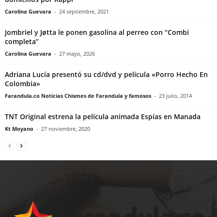
Carolina Guevara
-
24 septiembre, 2021
Jombriel y Jøtta le ponen gasolina al perreo con “Combi
completa”
Carolina Guevara
-
27 mayo, 2026
Adriana Lucía presentó su cd/dvd y película «Porro Hecho En
Colombia»
Farandula.co Noticias Chismes de Farandula y famosos
-
23 julio, 2014
TNT Original estrena la película animada Espías en Manada
Kt Moyano
-
27 noviembre, 2020