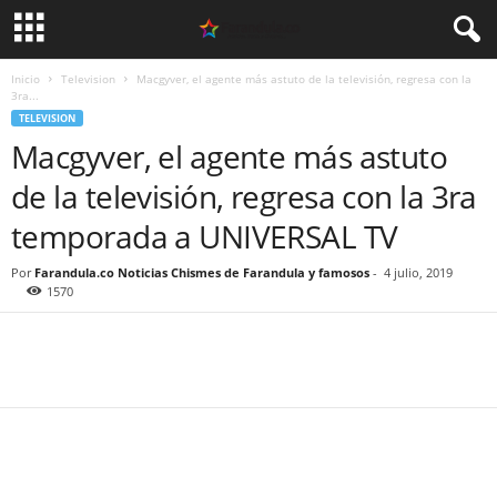
Inicio
Television
Macgyver, el agente más astuto de la televisión, regresa con la
3ra...
TELEVISION
Macgyver, el agente más astuto
de la televisión, regresa con la 3ra
temporada a UNIVERSAL TV
Por
Farandula.co Noticias Chismes de Farandula y famosos
-
4 julio, 2019
1570