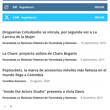
350
Seguidores
SEGUIR
3,099
Seguidores
SEGUIR
Droguerías Colsubsidio se vincula, por segunda vez a La
Carrera de la Mujer
Farandula.co Noticias Chismes de Farandula y famosos
-
16 septiembre, 2019
La Charo: proyecto solista de Charo Bogarín
Farandula.co Noticias Chismes de Farandula y famosos
-
9 septiembre, 2017
PopSockets, la marca de accesorios móviles más famosa en el
mundo llega a Colombia
Carolina Guevara
-
25 agosto, 2020
“Inside the Actors Studio” presenta a Viola Davis
Farandula.co Noticias Chismes de Farandula y famosos
-
4 diciembre, 2017