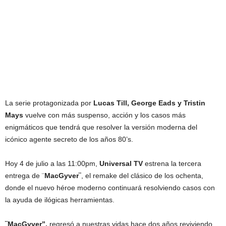
La serie protagonizada por
Lucas Till, George Eads y Tristin
Mays
vuelve con más suspenso, acción y los casos más
enigmáticos que tendrá que resolver la versión moderna del
icónico agente secreto de los años 80’s.
Hoy 4 de julio a las 11:00pm,
Universal TV
estrena la tercera
entrega de ¨
MacGyver¨
, el remake del clásico de los ochenta,
donde el nuevo héroe moderno continuará resolviendo casos con
la ayuda de ilógicas herramientas.
¨MacGyver”,
regresó a nuestras vidas hace dos años reviviendo