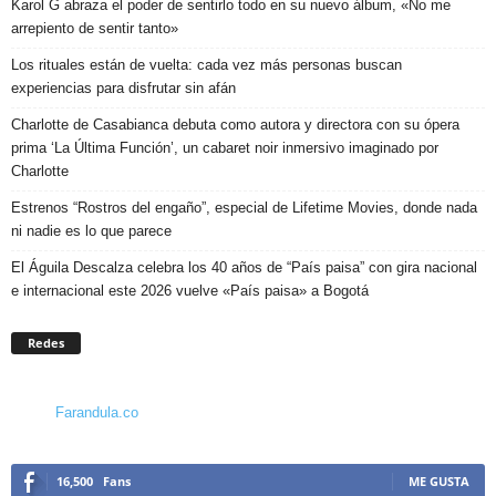
Karol G abraza el poder de sentirlo todo en su nuevo álbum, «No me
arrepiento de sentir tanto»
Los rituales están de vuelta: cada vez más personas buscan
experiencias para disfrutar sin afán
Charlotte de Casabianca debuta como autora y directora con su ópera
prima ‘La Última Función’, un cabaret noir inmersivo imaginado por
Charlotte
Estrenos “Rostros del engaño”, especial de Lifetime Movies, donde nada
ni nadie es lo que parece
El Águila Descalza celebra los 40 años de “País paisa” con gira nacional
e internacional este 2026 vuelve «País paisa» a Bogotá
Redes
Farandula.co
16,500
Fans
ME GUSTA