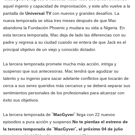
aquel ingenio y capacidad de improvisación, y este año vuelve a la
pantalla de
Universal TV
con nuevos y grandes desafíos. La
nueva temporada se sitúa tres meses después de que Mac
abandona la Fundación Phoenix y mudara su vida a Nigeria. En
esta tercera temporada, Mac deja de lado las diferencias con su
padre y regresa a su ciudad cuando se entera de que Jack es el
principal objetivo de un viejo y conocido dictador.
La tercera temporada promete mucha más acción, intriga y
suspenso que sus antecesoras. Mac tendrá que agudizar su
talento y su ingenio para sacar adelante conflictos que tocarán de
cerca a sus seres queridos más cercanos y se deberá separar sus
sentimientos personales de los profesionales para alcanzar con
éxito sus objetivos.
La tercera temporada de
¨MacGyver¨
llega con 22 nuevos
episodios a pura acción y suspenso.
No te pierdas el estreno de
la tercera temporada de ¨MacGyver¨, el próximo 04 de julio