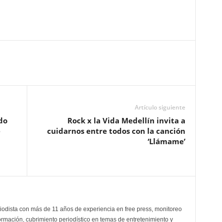
Artículo siguiente
do
Rock x la Vida Medellín invita a
e
cuidarnos entre todos con la canción
‘Llámame’
odista con más de 11 años de experiencia en free press, monitoreo
ormación, cubrimiento periodístico en temas de entretenimiento y