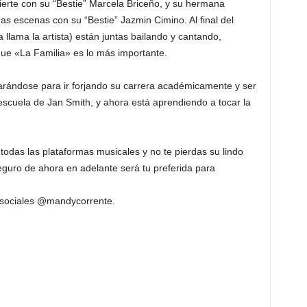
ierte con su “Bestie” Marcela Briceño, y su hermana
as escenas con su “Bestie” Jazmin Cimino. Al final del
lama la artista) están juntas bailando y cantando,
que «La Familia» es lo más importante.
rándose para ir forjando su carrera académicamente y ser
 escuela de Jan Smith, y ahora está aprendiendo a tocar la
odas las plataformas musicales y no te pierdas su lindo
guro de ahora en adelante será tu preferida para
 sociales @mandycorrente.