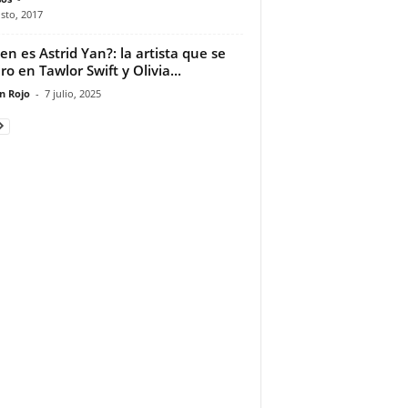
sto, 2017
en es Astrid Yan?: la artista que se
ro en Tawlor Swift y Olivia...
n Rojo
-
7 julio, 2025