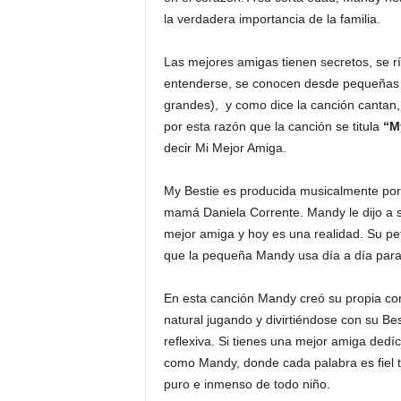
la verdadera importancia de la familia.
Las mejores amigas tienen secretos, se rí
entenderse, se conocen desde pequeñas
grandes), y como dice la canción cantan,
por esta razón que la canción se titula
“M
decir Mi Mejor Amiga.
My Bestie es producida musicalmente por 
mamá Daniela Corrente. Mandy le dijo a 
mejor amiga y hoy es una realidad. Su pe
que la pequeña Mandy usa día a día para 
En esta canción Mandy creó su propia cor
natural jugando y divirtiéndose con su Be
reflexiva. Si tienes una mejor amiga dedí
como Mandy, donde cada palabra es fiel te
puro e inmenso de todo niño.