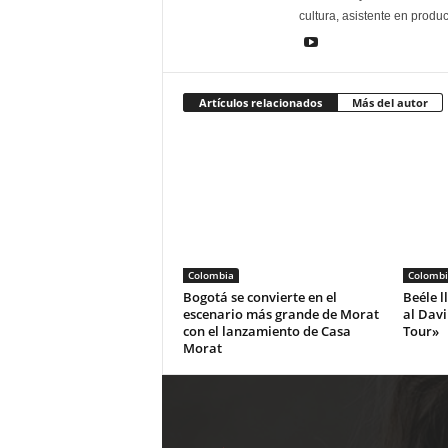
cultura, asistente en produ
Artículos relacionados
Más del autor
Colombia
Colombi
Bogotá se convierte en el
Beéle l
escenario más grande de Morat
al Dav
con el lanzamiento de Casa
Tour»
Morat