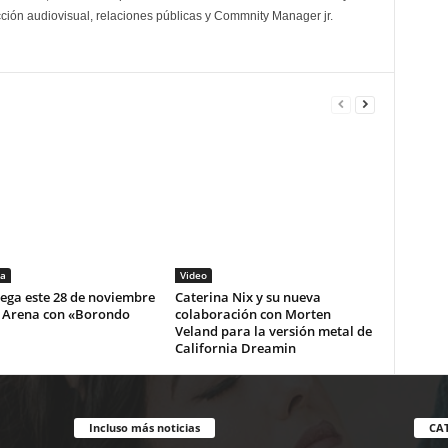
cción audiovisual, relaciones públicas y Commnity Manager jr.
a
Video
lega este 28 de noviembre
Caterina Nix y su nueva
i Arena con «Borondo
colaboración con Morten
Veland para la versión metal de
California Dreamin
Incluso más noticias
CA