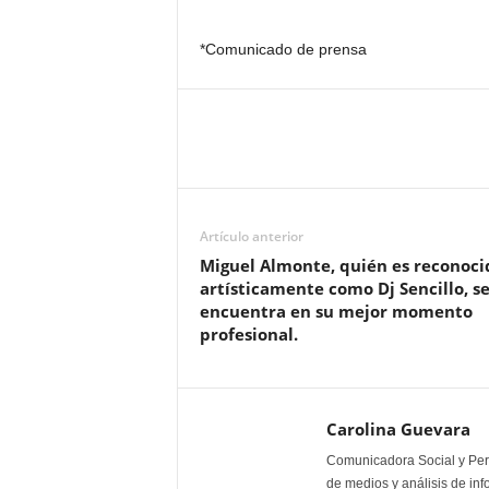
*Comunicado de prensa
Artículo anterior
Miguel Almonte, quién es reconoci
artísticamente como Dj Sencillo, s
encuentra en su mejor momento
profesional.
Carolina Guevara
Comunicadora Social y Peri
de medios y análisis de inf