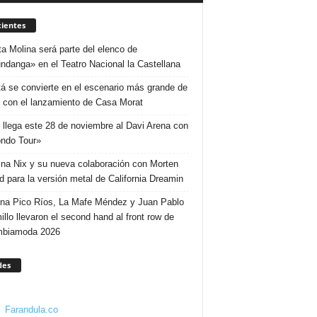
ientes
ta Molina será parte del elenco de
ndanga» en el Teatro Nacional la Castellana
á se convierte en el escenario más grande de
 con el lanzamiento de Casa Morat
 llega este 28 de noviembre al Davi Arena con
ndo Tour»
ina Nix y su nueva colaboración con Morten
d para la versión metal de California Dreamin
ina Pico Ríos, La Mafe Méndez y Juan Pablo
illo llevaron el second hand al front row de
mbiamoda 2026
des
Farandula.co