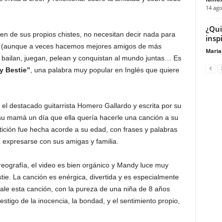
14 ago
¿Qui
en de sus propios chistes, no necesitan decir nada para
inspi
 (aunque a veces hacemos mejores amigos de más
Maria
 bailan, juegan, pelean y conquistan al mundo juntas… Es
y Bestie”
, una palabra muy popular en Inglés que quiere
el destacado guitarrista Homero Gallardo y escrita por su
su mamá un día que ella quería hacerle una canción a su
tición fue hecha acorde a su edad, con frases y palabras
expresarse con sus amigas y familia.
eografía, el video es bien orgánico y Mandy luce muy
stie. La canción es enérgica, divertida y es especialmente
cale esta canción, con la pureza de una niña de 8 años
stigo de la inocencia, la bondad, y el sentimiento propio,