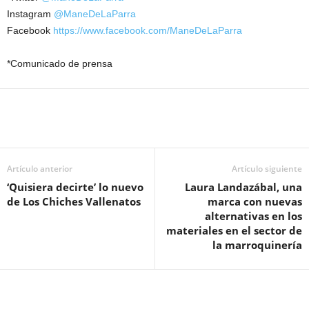
Instagram
@ManeDeLaParra
Facebook
https://www.facebook.com/ManeDeLaParra
*Comunicado de prensa
Artículo anterior
Artículo siguiente
‘Quisiera decirte’ lo nuevo
Laura Landazábal, una
de Los Chiches Vallenatos
marca con nuevas
alternativas en los
materiales en el sector de
la marroquinería