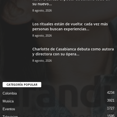
su nuevo...
8 agosto, 2026
Los rituales están de vuelta: cada vez más
personas buscan experiencias...
8 agosto, 2026
Charlotte de Casabianca debuta como autora
y directora con su ópera...
8 agosto, 2026
CATEGORÍA POPULAR
4234
Colombia
3921
Musica
1727
Eventos
1595
Television