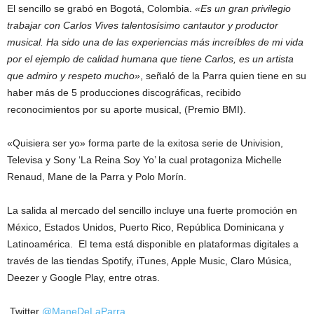
El sencillo se grabó en Bogotá, Colombia.
«Es un gran privilegio
trabajar con Carlos Vives talentosísimo cantautor y productor
musical. Ha sido una de las experiencias más increíbles de mi vida
por el ejemplo de calidad humana que tiene Carlos, es un artista
que admiro y respeto mucho»
, señaló de la Parra quien tiene en su
haber más de 5 producciones discográficas, recibido
reconocimientos por su aporte musical, (Premio BMI).
«Quisiera ser yo» forma parte de la exitosa serie de Univision,
Televisa y Sony ‘La Reina Soy Yo’ la cual protagoniza Michelle
Renaud, Mane de la Parra y Polo Morín.
La salida al mercado del sencillo incluye una fuerte promoción en
México, Estados Unidos, Puerto Rico, República Dominicana y
Latinoamérica. El tema está disponible en plataformas digitales a
través de las tiendas Spotify, iTunes, Apple Music, Claro Música,
Deezer y Google Play, entre otras.
Twitter
@ManeDeLaParra