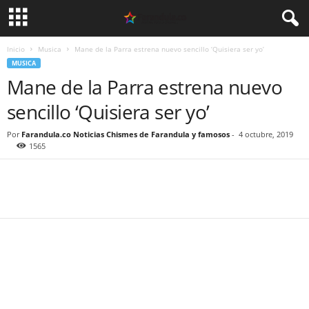
Inicio
Musica
Mane de la Parra estrena nuevo sencillo ‘Quisiera ser yo’
MUSICA
Mane de la Parra estrena nuevo
sencillo ‘Quisiera ser yo’
Por
Farandula.co Noticias Chismes de Farandula y famosos
-
4 octubre, 2019
1565