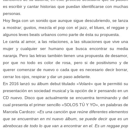
es escribir y cantar historias que puedan identificarse con muchas
personas.
Hoy llega con un sonido que aunque sigue descubriendo, se lanza
a mostrar; gustos, mezcla el pop con el jazz, el blues, el reggae y
algunos leves beats urbanos como parte de ésta su propuesta.
Le canta al amor, a las relaciones, a las situaciones que vive una
mujer y cualquier ser humano que busca encontrar su media
naranja. Pero las letras también tienen una propuesta de desamor,
por que no todo es color de rosa, pero si de positivismo y de
querer comenzar de nuevo o cada que es necesario decir borrar,
cerrar los ojos, respirar y dar un paso adelante.
En 2016 lanzó su álbum debut titulado «Volaré» que le permitió su
presentación en sociedad musical y la opción de ir pensando en un
CD nuevo. Disco que actualmente se encuentra terminando y del
cual presenta el primer sencillo «SOLOS TÚ Y YO», en palabras de
Marcela Cardozo: «
Es una canción que reúne diferentes elementos
que se encuentran en mi nuevo álbum, se puede decir que es un
abrebocas de todo lo que van a encontrar en el. Es un reggae pop