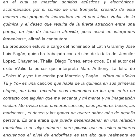
en el cual se mezclan sonidos acústicos y electrónicos,
acompañados por el sonido de una trompeta, creando de esta
manera una propuesta innovadora en el pop latino. Habla de la
química y el deseo que resulta de la fuerte atracción entre una
pareja, un tipo de temática atrevida, poco usual en interpretes
femeninas
«, afirmó la cantautora.
La producción estuvo a cargo del nominado al Latin Grammy Jose
Luis Pagán, quien ha trabajado con artistas de la talla de: Jennifer
López, Chayanne, Thalia, Diego Torres, entre otros. Es el autor del
éxito «Valió la pena» que interpreta Marc Anthony. La letra de
«Solos tú y yo» fue escrita por Marcela y Pagán. «
Para mi «Solos
Tú y Yo» es una canción que habla de la química en sus primeras
etapas, me hace recordar esos momentos en los que entro en
contacto con alguien que me encanta y mi mente y mi imaginación
vuelan. Me evoca esas primeras caricias, esos primeros besos, las
mariposas , el deseo y las ganas de querer saber más de aquella
persona. Es una etapa que puede desencadenar en una relación
romántica o en algo efímero, pero pienso que en estos primeros
encuentros el nivel de endorfinas es tan alto que realmente es