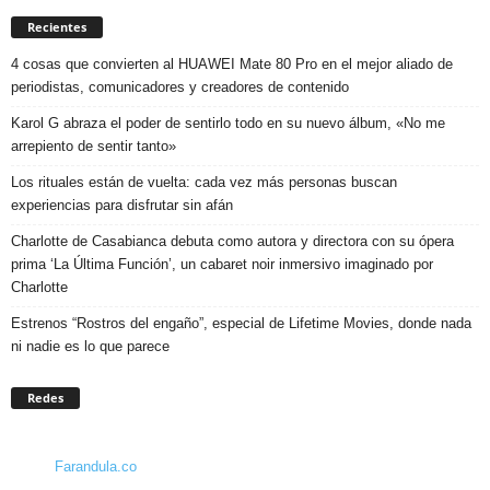
Recientes
4 cosas que convierten al HUAWEI Mate 80 Pro en el mejor aliado de
periodistas, comunicadores y creadores de contenido
Karol G abraza el poder de sentirlo todo en su nuevo álbum, «No me
arrepiento de sentir tanto»
Los rituales están de vuelta: cada vez más personas buscan
experiencias para disfrutar sin afán
Charlotte de Casabianca debuta como autora y directora con su ópera
prima ‘La Última Función’, un cabaret noir inmersivo imaginado por
Charlotte
Estrenos “Rostros del engaño”, especial de Lifetime Movies, donde nada
ni nadie es lo que parece
Redes
Farandula.co