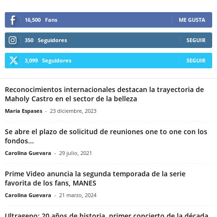
16,500
Fans
ME GUSTA
350
Seguidores
SEGUIR
3,099
Seguidores
SEGUIR
Reconocimientos internacionales destacan la trayectoria de
Maholy Castro en el sector de la belleza
Maria Espases
-
23 diciembre, 2023
Se abre el plazo de solicitud de reuniones one to one con los
fondos...
Carolina Guevara
-
29 julio, 2021
Prime Video anuncia la segunda temporada de la serie
favorita de los fans, MANES
Carolina Guevara
-
21 marzo, 2024
Ultrageno: 20 años de historia, primer concierto de la década