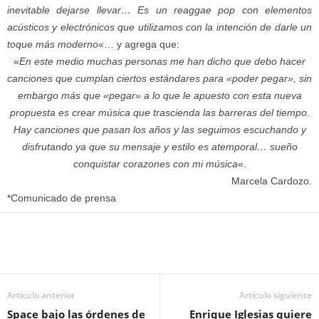
inevitable dejarse llevar… Es un reaggae pop con elementos
acústicos y electrónicos que utilizamos con la intención de darle un
toque más moderno
«… y agrega que:
«
En este medio muchas personas me han dicho que debo hacer
canciones que cumplan ciertos estándares para «poder pegar», sin
embargo más que «pegar» a lo que le apuesto con esta nueva
propuesta es crear música que trascienda las barreras del tiempo.
Hay canciones que pasan los años y las seguimos escuchando y
disfrutando ya que su mensaje y estilo es atemporal… sueño
conquistar corazones con mi música
«.
Marcela Cardozo.
*Comunicado de prensa
Artículo anterior
Artículo siguiente
Space bajo las órdenes de
Enrique Iglesias quiere