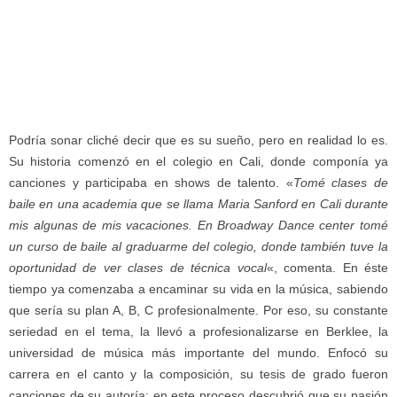
Podría sonar cliché decir que es su sueño, pero en realidad lo es.
Su historia comenzó en el colegio en Cali, donde componía ya
canciones y participaba en shows de talento. «
T
omé clases de
baile en una academia que se llama Maria Sanford en Cali durante
mis algunas de mis vacaciones. En Broadway Dance center tomé
un curso de baile al graduarme del colegio, donde también tuve la
oportunidad de ver clases de técnica vocal
«, comenta. En éste
tiempo ya comenzaba a encaminar su vida en la música, sabiendo
que sería su plan A, B, C profesionalmente. Por eso, su constante
seriedad en el tema, la llevó a profesionalizarse en Berklee, la
universidad de música más importante del mundo. Enfocó su
carrera en el canto y la composición, su tesis de grado fueron
canciones de su autoría; en este proceso descubrió que su pasión