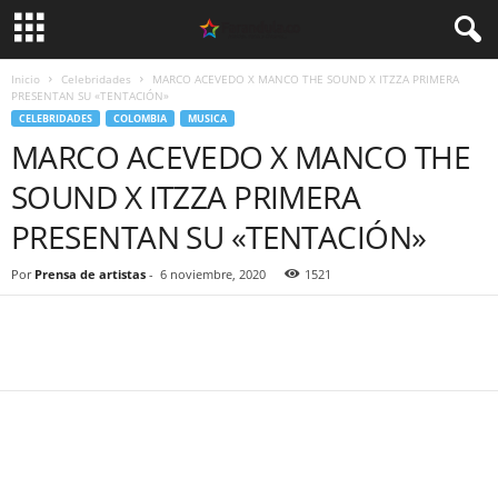
Inicio
Celebridades
MARCO ACEVEDO X MANCO THE SOUND X ITZZA PRIMERA
PRESENTAN SU «TENTACIÓN»
CELEBRIDADES
COLOMBIA
MUSICA
MARCO ACEVEDO X MANCO THE
SOUND X ITZZA PRIMERA
PRESENTAN SU «TENTACIÓN»
Por
Prensa de artistas
-
6 noviembre, 2020
1521