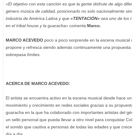
«El objetivo con esta canción es que la gente disfrute de algo difer
género música de calidad, posicionarlo no solo nacionalmente sino
industria de América Latina y que
«TENTACIÓN»
sea uno de los re
en el tribal house y la guaracha»
comenta
Marco.
MARCO ACEVEDO
poco a poco sorprende en la escena musical c
propone y refresca siendo además continuamente una propuesta q
sobrepasa límites.
ACERCA DE MARCO ACEVEDO:
El artista se encuentra activo en la escena musical desde hace un 
movimiento y crecimiento en redes sociales gracias a su propuesta 
guaracha en la que ha colaborado con importantes artistas del gén
un sello personal que pueda llevar a otro nivel para conquistar Co
el sonido que cautiva a personas de todas las edades y que crece
día a día.