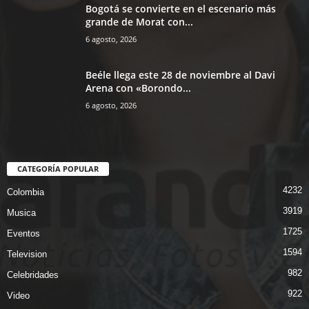
Bogotá se convierte en el escenario más
grande de Morat con...
6 agosto, 2026
Beéle llega este 28 de noviembre al Davi
Arena con «Borondo...
6 agosto, 2026
CATEGORÍA POPULAR
4232
Colombia
3919
Musica
1725
Eventos
1594
Television
982
Celebridades
922
Video