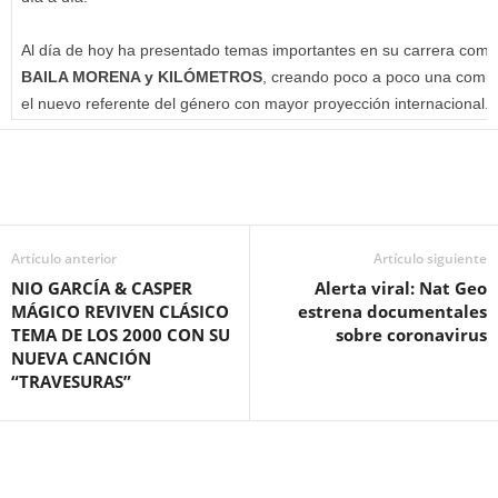
Al día de hoy ha presentado temas importantes en su carrera com
BAILA MORENA y KILÓMETROS
, creando poco a poco una comu
el nuevo referente del género con mayor proyección internacional.
Artículo anterior
Artículo siguiente
NIO GARCÍA & CASPER
Alerta viral: Nat Geo
MÁGICO REVIVEN CLÁSICO
estrena documentales
TEMA DE LOS 2000 CON SU
sobre coronavirus
NUEVA CANCIÓN
“TRAVESURAS”