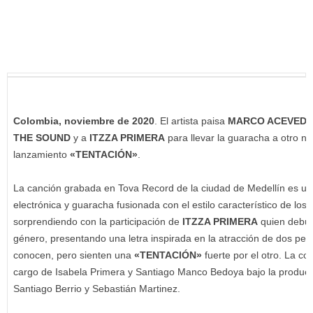
Colombia, noviembre de 2020
. El artista paisa
MARCO ACEVED
THE SOUND
y a
ITZZA PRIMERA
para llevar la guaracha a otro ni
lanzamiento
«TENTACIÓN»
.
La canción grabada en Tova Record de la ciudad de Medellín es u
electrónica y guaracha fusionada con el estilo característico de los t
sorprendiendo con la participación de
ITZZA PRIMERA
quien debut
género, presentando una letra inspirada en la atracción de dos pe
conocen, pero sienten una
«TENTACIÓN»
fuerte por el otro. La c
cargo de Isabela Primera y Santiago Manco Bedoya bajo la producció
Santiago Berrio y Sebastián Martinez.