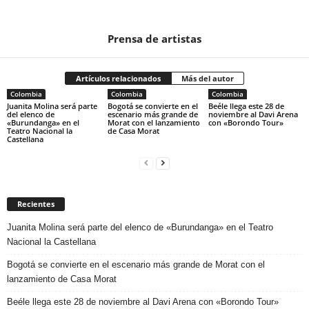
Prensa de artistas
Artículos relacionados
Más del autor
Colombia
Colombia
Colombia
Juanita Molina será parte
Bogotá se convierte en el
Beéle llega este 28 de
del elenco de
escenario más grande de
noviembre al Davi Arena
«Burundanga» en el
Morat con el lanzamiento
con «Borondo Tour»
Teatro Nacional la
de Casa Morat
Castellana
Recientes
Juanita Molina será parte del elenco de «Burundanga» en el Teatro
Nacional la Castellana
Bogotá se convierte en el escenario más grande de Morat con el
lanzamiento de Casa Morat
Beéle llega este 28 de noviembre al Davi Arena con «Borondo Tour»