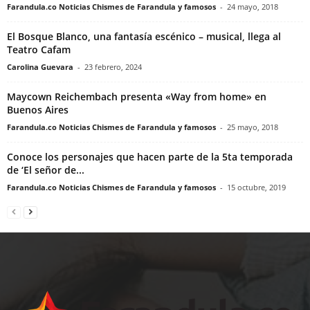
Farandula.co Noticias Chismes de Farandula y famosos
-
24 mayo, 2018
El Bosque Blanco, una fantasía escénico – musical, llega al
Teatro Cafam
Carolina Guevara
-
23 febrero, 2024
Maycown Reichembach presenta «Way from home» en
Buenos Aires
Farandula.co Noticias Chismes de Farandula y famosos
-
25 mayo, 2018
Conoce los personajes que hacen parte de la 5ta temporada
de ‘El señor de...
Farandula.co Noticias Chismes de Farandula y famosos
-
15 octubre, 2019