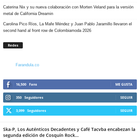
Caterina Nix y su nueva colaboración con Morten Veland para la versión
metal de California Dreamin
Carolina Pico Ríos, La Mafe Méndez y Juan Pablo Jaramillo llevaron el
second hand al front row de Colombiamoda 2026
Redes
Farandula.co
16,500
Fans
ME GUSTA
350
Seguidores
SEGUIR
3,099
Seguidores
SEGUIR
Ska-P, Los Auténticos Decadentes y Café Tacvba encabezan la
segunda edición de Cosquín Rock...