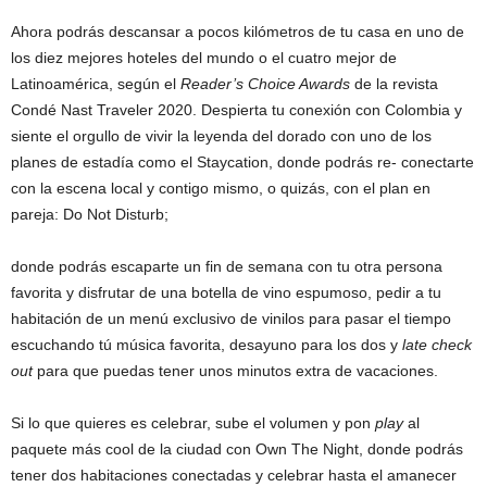
Ahora podrás descansar a pocos kilómetros de tu casa en uno de
los diez mejores hoteles del mundo o el cuatro mejor de
Latinoamérica, según el
Reader’s Choice Awards
de la revista
Condé Nast Traveler 2020. Despierta tu conexión con Colombia y
siente el orgullo de vivir la leyenda del dorado con uno de los
planes de estadía como el Staycation, donde podrás re- conectarte
con la escena local y contigo mismo, o quizás, con el plan en
pareja: Do Not Disturb;
donde podrás escaparte un fin de semana con tu otra persona
favorita y disfrutar de una botella de vino espumoso, pedir a tu
habitación de un menú exclusivo de vinilos para pasar el tiempo
escuchando tú música favorita, desayuno para los dos y
late check
out
para que puedas tener unos minutos extra de vacaciones.
Si lo que quieres es celebrar, sube el volumen y pon
play
al
paquete más cool de la ciudad con Own The Night, donde podrás
tener dos habitaciones conectadas y celebrar hasta el amanecer