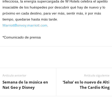
infecciosa, la energía supercargada de W Hotels celebra el apetito
insaciable de los huéspedes por descubrir qué hay de nuevo y lo
próximo en cada destino, para ver más, sentir más, ir por más
tiempo, quedarse hasta más tarde.
MarriottBonvoy.marriott.com
.
*Comunicado de prensa
Artículo anterior
Artículo siguiente
Semana de la música en
‘Salsa’ es lo nuevo de Alti
Nat Geo y Disney
The Cardio King