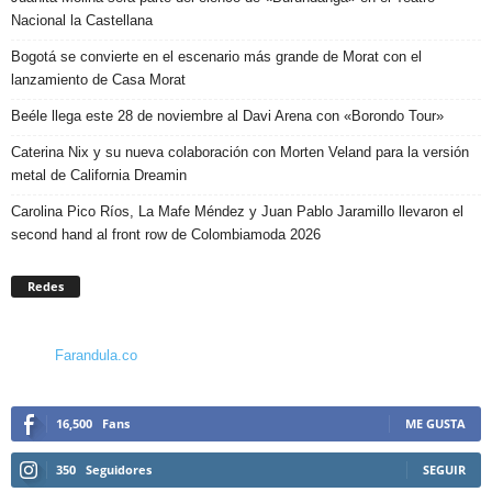
Nacional la Castellana
Bogotá se convierte en el escenario más grande de Morat con el
lanzamiento de Casa Morat
Beéle llega este 28 de noviembre al Davi Arena con «Borondo Tour»
Caterina Nix y su nueva colaboración con Morten Veland para la versión
metal de California Dreamin
Carolina Pico Ríos, La Mafe Méndez y Juan Pablo Jaramillo llevaron el
second hand al front row de Colombiamoda 2026
Redes
Farandula.co
16,500
Fans
ME GUSTA
350
Seguidores
SEGUIR