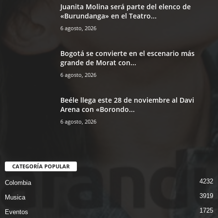
Juanita Molina será parte del elenco de
«Burundanga» en el Teatro...
6 agosto, 2026
Bogotá se convierte en el escenario más
grande de Morat con...
6 agosto, 2026
Beéle llega este 28 de noviembre al Davi
Arena con «Borondo...
6 agosto, 2026
CATEGORÍA POPULAR
4232
Colombia
3919
Musica
1725
Eventos