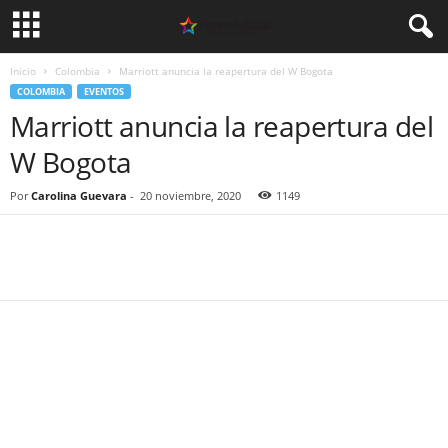
Inicio
Colombia
Marriott anuncia la reapertura del W Bogota
COLOMBIA
EVENTOS
Marriott anuncia la reapertura del
W Bogota
Por
Carolina Guevara
-
20 noviembre, 2020
1149