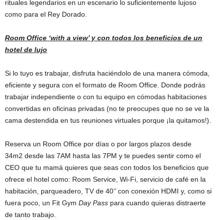
rituales legendarios en un escenario lo suficientemente lujoso
como para el Rey Dorado.
Room Office ‘with a view’ y con todos los beneficios de un
hotel de lujo
Si lo tuyo es trabajar, disfruta haciéndolo de una manera cómoda,
eficiente y segura con el formato de Room Office. Donde podrás
trabajar independiente o con tu equipo en cómodas habitaciones
convertidas en oficinas privadas (no te preocupes que no se ve la
cama destendida en tus reuniones virtuales porque ¡la quitamos!).
Reserva un Room Office por días o por largos plazos desde
34m2 desde las 7AM hasta las 7PM y te puedes sentir como el
CEO que tu mamá quieres que seas con todos los beneficios que
ofrece el hotel como: Room Service, Wi-Fi, servicio de café en la
habitación, parqueadero, TV de 40’’ con conexión HDMI y, como si
fuera poco, un Fit Gym
Day Pass
para cuando quieras distraerte
de tanto trabajo.