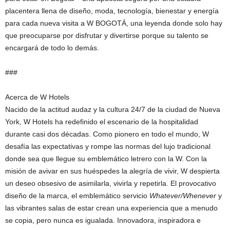
placentera llena de diseño, moda, tecnología, bienestar y energía
para cada nueva visita a W BOGOTÁ, una leyenda donde solo hay
que preocuparse por disfrutar y divertirse porque su talento se
encargará de todo lo demás.
###
Acerca de W Hotels
Nacido de la actitud audaz y la cultura 24/7 de la ciudad de Nueva
York, W Hotels ha redefinido el escenario de la hospitalidad
durante casi dos décadas. Como pionero en todo el mundo, W
desafía las expectativas y rompe las normas del lujo tradicional
donde sea que llegue su emblemático letrero con la W. Con la
misión de avivar en sus huéspedes la alegría de vivir, W despierta
un deseo obsesivo de asimilarla, vivirla y repetirla. El provocativo
diseño de la marca, el emblemático servicio
Whatever/Whenever
y
las vibrantes salas de estar crean una experiencia que a menudo
se copia, pero nunca es igualada. Innovadora, inspiradora e