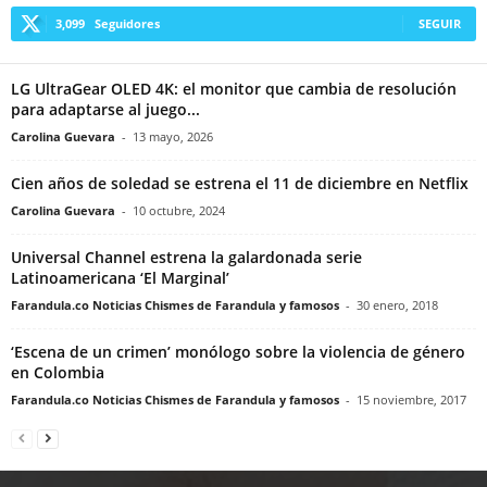
3,099
Seguidores
SEGUIR
LG UltraGear OLED 4K: el monitor que cambia de resolución
para adaptarse al juego...
Carolina Guevara
-
13 mayo, 2026
Cien años de soledad se estrena el 11 de diciembre en Netflix
Carolina Guevara
-
10 octubre, 2024
Universal Channel estrena la galardonada serie
Latinoamericana ‘El Marginal’
Farandula.co Noticias Chismes de Farandula y famosos
-
30 enero, 2018
‘Escena de un crimen’ monólogo sobre la violencia de género
en Colombia
Farandula.co Noticias Chismes de Farandula y famosos
-
15 noviembre, 2017