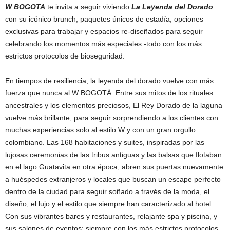
W BOGOTA
te invita a seguir viviendo
La Leyenda del Dorado
con su icónico brunch, paquetes únicos de estadía, opciones
exclusivas para trabajar y espacios re-diseñados para seguir
celebrando los momentos más especiales -todo con los más
estrictos protocolos de bioseguridad.
En tiempos de resiliencia, la leyenda del dorado vuelve con más
fuerza que nunca al W BOGOTÁ. Entre sus mitos de los rituales
ancestrales y los elementos preciosos, El Rey Dorado de la laguna
vuelve más brillante, para seguir sorprendiendo a los clientes con
muchas experiencias solo al estilo W y con un gran orgullo
colombiano. Las 168 habitaciones y suites, inspiradas por las
lujosas ceremonias de las tribus antiguas y las balsas que flotaban
en el lago Guatavita en otra época, abren sus puertas nuevamente
a huéspedes extranjeros y locales que buscan un escape perfecto
dentro de la ciudad para seguir soñado a través de la moda, el
diseño, el lujo y el estilo que siempre han caracterizado al hotel.
Con sus vibrantes bares y restaurantes, relajante spa y piscina, y
sus salones de eventos; siempre con los más estrictos protocolos