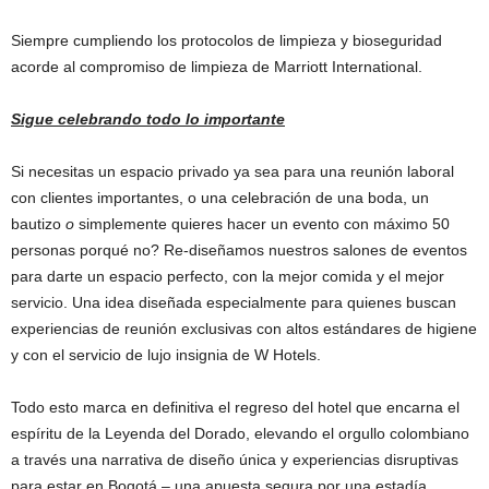
Siempre cumpliendo los protocolos de limpieza y bioseguridad
acorde al compromiso de limpieza de Marriott International.
Sigue celebrando todo lo importante
Si necesitas un espacio privado ya sea para una reunión laboral
con clientes importantes, o una celebración de una boda, un
bautizo
o
simplemente quieres hacer un evento con máximo 50
personas porqué no? Re-diseñamos nuestros salones de eventos
para darte un espacio perfecto, con la mejor comida y el mejor
servicio. Una idea diseñada especialmente para quienes buscan
experiencias de reunión exclusivas con altos estándares de higiene
y con el servicio de lujo insignia de W Hotels.
Todo esto marca en definitiva el regreso del hotel que encarna el
espíritu de la Leyenda del Dorado, elevando el orgullo colombiano
a través una narrativa de diseño única y experiencias disruptivas
para estar en Bogotá – una apuesta segura por una estadía