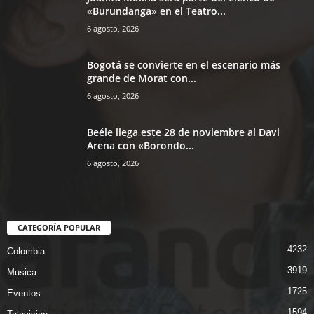
«Burundanga» en el Teatro...
6 agosto, 2026
Bogotá se convierte en el escenario más
grande de Morat con...
6 agosto, 2026
Beéle llega este 28 de noviembre al Davi
Arena con «Borondo...
6 agosto, 2026
CATEGORÍA POPULAR
4232
Colombia
3919
Musica
1725
Eventos
1594