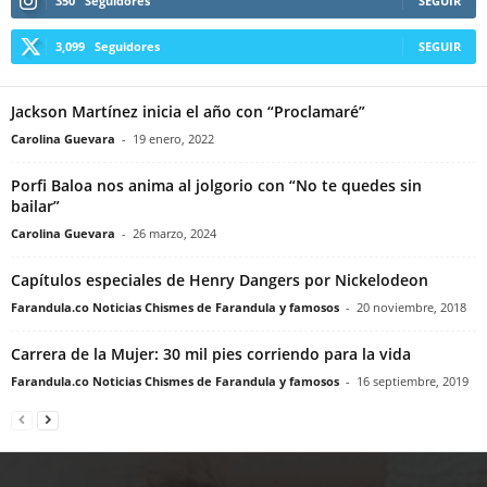
350
Seguidores
SEGUIR
3,099
Seguidores
SEGUIR
Jackson Martínez inicia el año con “Proclamaré”
Carolina Guevara
-
19 enero, 2022
Porfi Baloa nos anima al jolgorio con “No te quedes sin
bailar”
Carolina Guevara
-
26 marzo, 2024
Capítulos especiales de Henry Dangers por Nickelodeon
Farandula.co Noticias Chismes de Farandula y famosos
-
20 noviembre, 2018
Carrera de la Mujer: 30 mil pies corriendo para la vida
Farandula.co Noticias Chismes de Farandula y famosos
-
16 septiembre, 2019