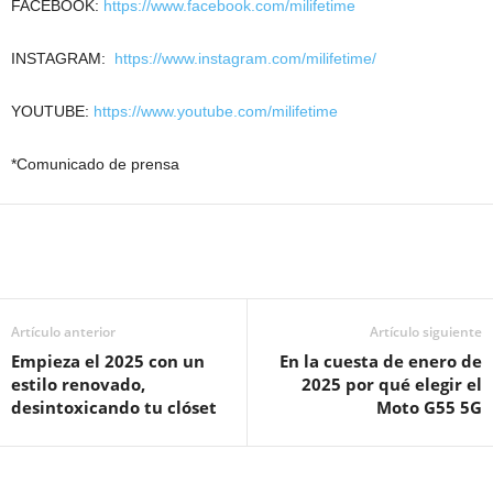
FACEBOOK:
https://www.facebook.com/milifetime
INSTAGRAM:
https://www.instagram.com/milifetime/
YOUTUBE:
https://www.youtube.com/milifetime
*Comunicado de prensa
Artículo anterior
Artículo siguiente
Empieza el 2025 con un
En la cuesta de enero de
estilo renovado,
2025 por qué elegir el
desintoxicando tu clóset
Moto G55 5G