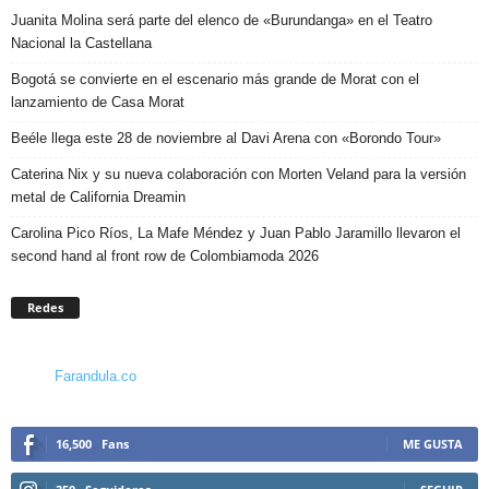
Juanita Molina será parte del elenco de «Burundanga» en el Teatro
Nacional la Castellana
Bogotá se convierte en el escenario más grande de Morat con el
lanzamiento de Casa Morat
Beéle llega este 28 de noviembre al Davi Arena con «Borondo Tour»
Caterina Nix y su nueva colaboración con Morten Veland para la versión
metal de California Dreamin
Carolina Pico Ríos, La Mafe Méndez y Juan Pablo Jaramillo llevaron el
second hand al front row de Colombiamoda 2026
Redes
Farandula.co
16,500
Fans
ME GUSTA