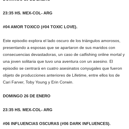
23:35 HS. MEX-COL- ARG
#04 AMOR TOXICO (#04 TOXIC LOVE).
Este episodio explora el lado oscuro de los triángulos amorosos,
presentando a esposas que se apartaron de sus maridos con
consecuencias devastadoras, un caso de catfishing online mortal y
una joven solitaria que tuvo una aventura con un asesino. El
episodio se centrará en cuatro asesinatos conyugales que fueron
objeto de producciones anteriores de Lifetime, entre ellos los de
Cari Farver, Toby Young y Erin Corwin.
DOMINGO 26 DE ENERO
23:35 HS. MEX-COL- ARG
#06 INFLUENCIAS OSCURAS (#06 DARK INFLUENCES).