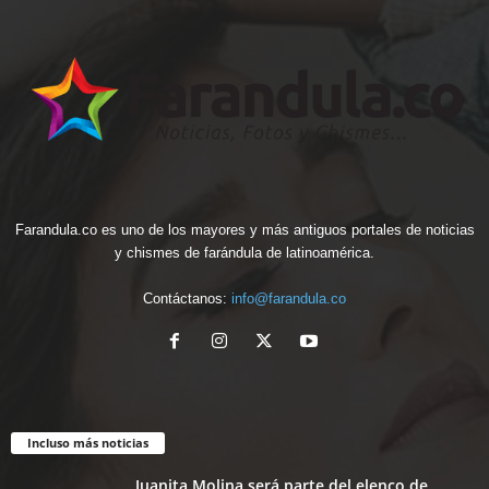
Farandula.co es uno de los mayores y más antiguos portales de noticias
y chismes de farándula de latinoamérica.
Contáctanos:
info@farandula.co
Incluso más noticias
Juanita Molina será parte del elenco de