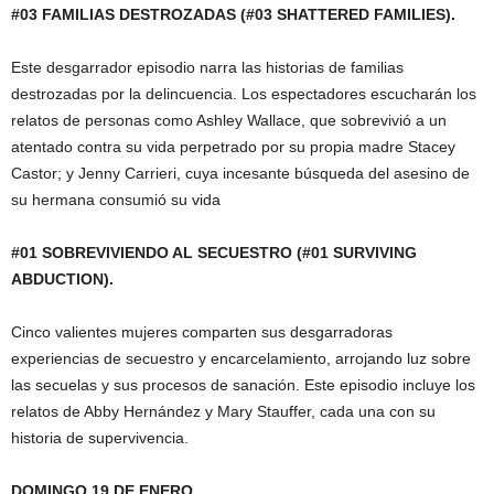
#03 FAMILIAS DESTROZADAS (#03 SHATTERED FAMILIES).
Este desgarrador episodio narra las historias de familias
destrozadas por la delincuencia. Los espectadores escucharán los
relatos de personas como Ashley Wallace, que sobrevivió a un
atentado contra su vida perpetrado por su propia madre Stacey
Castor; y Jenny Carrieri, cuya incesante búsqueda del asesino de
su hermana consumió su vida
#01 SOBREVIVIENDO AL SECUESTRO (#01 SURVIVING
ABDUCTION).
Cinco valientes mujeres comparten sus desgarradoras
experiencias de secuestro y encarcelamiento, arrojando luz sobre
las secuelas y sus procesos de sanación. Este episodio incluye los
relatos de Abby Hernández y Mary Stauffer, cada una con su
historia de supervivencia.
DOMINGO 19 DE ENERO