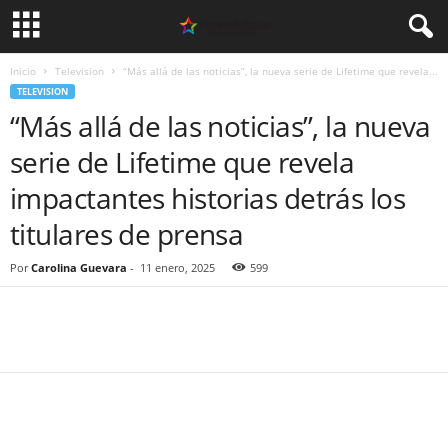
Inicio
Television
“Más allá de las noticias”, la nueva serie de Lifetime que revela...
TELEVISION
“Más allá de las noticias”, la nueva
serie de Lifetime que revela
impactantes historias detrás los
titulares de prensa
Por
Carolina Guevara
-
11 enero, 2025
599