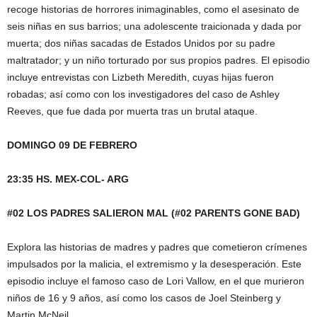
recoge historias de horrores inimaginables, como el asesinato de
seis niñas en sus barrios; una adolescente traicionada y dada por
muerta; dos niñas sacadas de Estados Unidos por su padre
maltratador; y un niño torturado por sus propios padres. El episodio
incluye entrevistas con Lizbeth Meredith, cuyas hijas fueron
robadas; así como con los investigadores del caso de Ashley
Reeves, que fue dada por muerta tras un brutal ataque.
DOMINGO 09 DE FEBRERO
23:35 HS. MEX-COL- ARG
#02 LOS PADRES SALIERON MAL (#02 PARENTS GONE BAD)
Explora las historias de madres y padres que cometieron crímenes
impulsados por la malicia, el extremismo y la desesperación. Este
episodio incluye el famoso caso de Lori Vallow, en el que murieron
niños de 16 y 9 años, así como los casos de Joel Steinberg y
Martin McNeil.