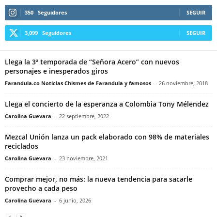
350
Seguidores
SEGUIR
3,099
Seguidores
SEGUIR
Llega la 3ª temporada de “Señora Acero” con nuevos
personajes e inesperados giros
Farandula.co Noticias Chismes de Farandula y famosos
-
26 noviembre, 2018
Llega el concierto de la esperanza a Colombia Tony Mélendez
Carolina Guevara
-
22 septiembre, 2022
Mezcal Unión lanza un pack elaborado con 98% de materiales
reciclados
Carolina Guevara
-
23 noviembre, 2021
Comprar mejor, no más: la nueva tendencia para sacarle
provecho a cada peso
Carolina Guevara
-
6 junio, 2026