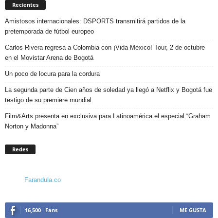
Recientes
Amistosos internacionales: DSPORTS transmitirá partidos de la
pretemporada de fútbol europeo
Carlos Rivera regresa a Colombia con ¡Vida México! Tour, 2 de octubre
en el Movistar Arena de Bogotá
Un poco de locura para la cordura
La segunda parte de Cien años de soledad ya llegó a Netflix y Bogotá fue
testigo de su premiere mundial
Film&Arts presenta en exclusiva para Latinoamérica el especial “Graham
Norton y Madonna”
Redes
Farandula.co
16,500
Fans
ME GUSTA