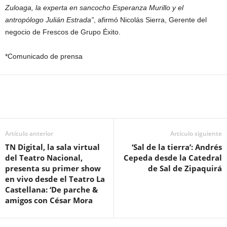
Zuloaga, la experta en sancocho Esperanza Murillo y el
antropólogo Julián Estrada”
, afirmó Nicolás Sierra, Gerente del
negocio de Frescos de Grupo Éxito.
*Comunicado de prensa
Artículo anterior
Artículo siguiente
TN Digital, la sala virtual
‘Sal de la tierra’: Andrés
del Teatro Nacional,
Cepeda desde la Catedral
presenta su primer show
de Sal de Zipaquirá
en vivo desde el Teatro La
Castellana: ‘De parche &
amigos con César Mora