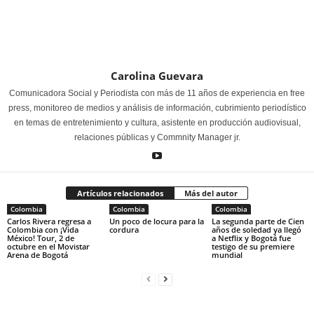
Carolina Guevara
Comunicadora Social y Periodista con más de 11 años de experiencia en free
press, monitoreo de medios y análisis de información, cubrimiento periodístico
en temas de entretenimiento y cultura, asistente en producción audiovisual,
relaciones públicas y Commnity Manager jr.
Artículos relacionados
Más del autor
Colombia
Colombia
Colombia
Carlos Rivera regresa a
Un poco de locura para la
La segunda parte de Cien
Colombia con ¡Vida
cordura
años de soledad ya llegó
México! Tour, 2 de
a Netflix y Bogotá fue
octubre en el Movistar
testigo de su premiere
Arena de Bogotá
mundial