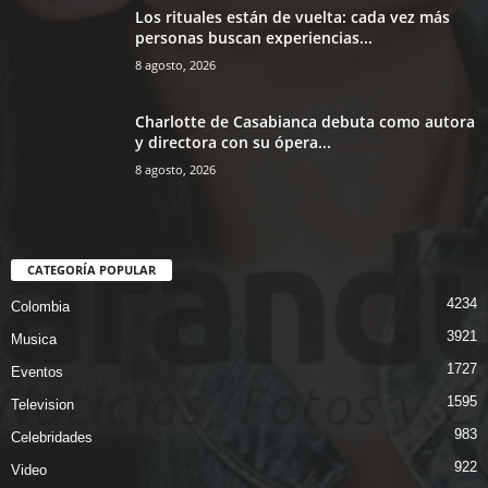
Los rituales están de vuelta: cada vez más
personas buscan experiencias...
8 agosto, 2026
Charlotte de Casabianca debuta como autora
y directora con su ópera...
8 agosto, 2026
CATEGORÍA POPULAR
4234
Colombia
3921
Musica
1727
Eventos
1595
Television
983
Celebridades
922
Video