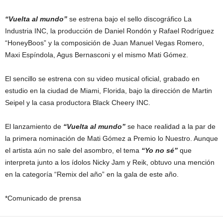
“Vuelta al mundo”
se estrena bajo el sello discográfico La
Industria INC, la producción de Daniel Rondón y Rafael Rodríguez
“HoneyBoos” y la composición de Juan Manuel Vegas Romero,
Maxi Espíndola, Agus Bernasconi y el mismo Mati Gómez.
El sencillo se estrena con su video musical oficial, grabado en
estudio en la ciudad de Miami, Florida, bajo la dirección de Martin
Seipel y la casa productora Black Cheery INC.
El lanzamiento de
“Vuelta al mundo”
se hace realidad a la par de
la primera nominación de Mati Gómez a Premio lo Nuestro. Aunque
el artista aún no sale del asombro, el tema
“Yo no sé”
que
interpreta junto a los ídolos Nicky Jam y Reik, obtuvo una mención
en la categoría “Remix del año” en la gala de este año.
*Comunicado de prensa