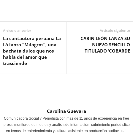
Artículo anterior
Artículo siguiente
La cantautora peruana La
CARIN LEÓN LANZA SU
Lá lanza “Milagros”, una
NUEVO SENCILLO
bachata dulce que nos
TITULADO ‘COBARDE
habla del amor que
trasciende
Carolina Guevara
Comunicadora Social y Periodista con más de 11 años de experiencia en free
press, monitoreo de medios y análisis de información, cubrimiento periodístico
en temas de entretenimiento y cultura, asistente en producción audiovisual,