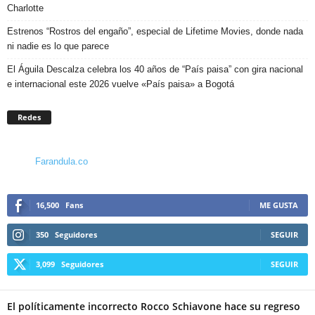
Charlotte
Estrenos “Rostros del engaño”, especial de Lifetime Movies, donde nada
ni nadie es lo que parece
El Águila Descalza celebra los 40 años de “País paisa” con gira nacional
e internacional este 2026 vuelve «País paisa» a Bogotá
Redes
Farandula.co
16,500
Fans
ME GUSTA
350
Seguidores
SEGUIR
3,099
Seguidores
SEGUIR
El políticamente incorrecto Rocco Schiavone hace su regreso