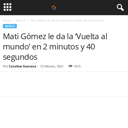
Inicio
Musica
Mati Gómez le da la ‘Vuelta al mundo’ en 2 minutos y...
MUSICA
Mati Gómez le da la ‘Vuelta al
mundo’ en 2 minutos y 40
segundos
Por
Carolina Guevara
-
12 febrero, 2021
1615