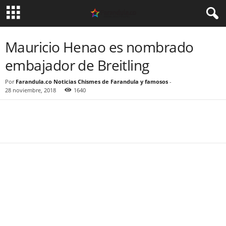
Mauricio Henao es nombrado
embajador de Breitling
Por
Farandula.co Noticias Chismes de Farandula y famosos
-
28 noviembre, 2018
1640