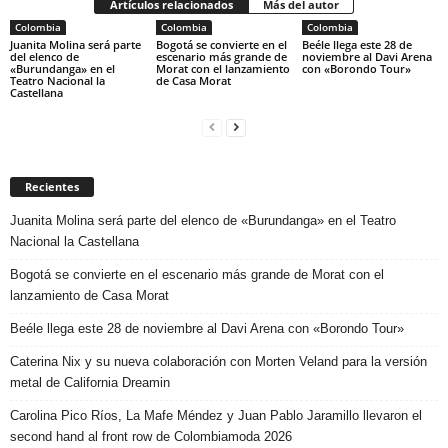
Artículos relacionados
Más del autor
Colombia
Colombia
Colombia
Juanita Molina será parte
Bogotá se convierte en el
Beéle llega este 28 de
del elenco de
escenario más grande de
noviembre al Davi Arena
«Burundanga» en el
Morat con el lanzamiento
con «Borondo Tour»
Teatro Nacional la
de Casa Morat
Castellana
Recientes
Juanita Molina será parte del elenco de «Burundanga» en el Teatro
Nacional la Castellana
Bogotá se convierte en el escenario más grande de Morat con el
lanzamiento de Casa Morat
Beéle llega este 28 de noviembre al Davi Arena con «Borondo Tour»
Caterina Nix y su nueva colaboración con Morten Veland para la versión
metal de California Dreamin
Carolina Pico Ríos, La Mafe Méndez y Juan Pablo Jaramillo llevaron el
second hand al front row de Colombiamoda 2026