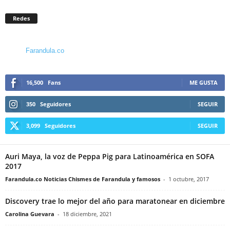
Redes
Farandula.co
16,500
Fans
ME GUSTA
350
Seguidores
SEGUIR
3,099
Seguidores
SEGUIR
Auri Maya, la voz de Peppa Pig para Latinoamérica en SOFA
2017
Farandula.co Noticias Chismes de Farandula y famosos
-
1 octubre, 2017
Discovery trae lo mejor del año para maratonear en diciembre
Carolina Guevara
-
18 diciembre, 2021