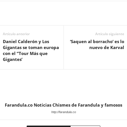
Artículo anterior
Artículo siguiente
Daniel Calderón y Los
‘Saquen al borracho’ es lo
Gigantas se toman europa
nuevo de Karval
con el “Tour Más que
Gigantes’
Farandula.co Noticias Chismes de Farandula y famosos
http://farandula.co