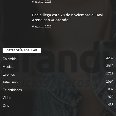
6 agosto, 2026
Beéle llega este 28 de noviembre al Davi
Arena con «Borondo...
6 agosto, 2026
CATEGORÍA POPULAR
4232
Colombia
3919
Musica
1725
Eventos
1594
Television
982
Celebridades
922
Video
433
Cine