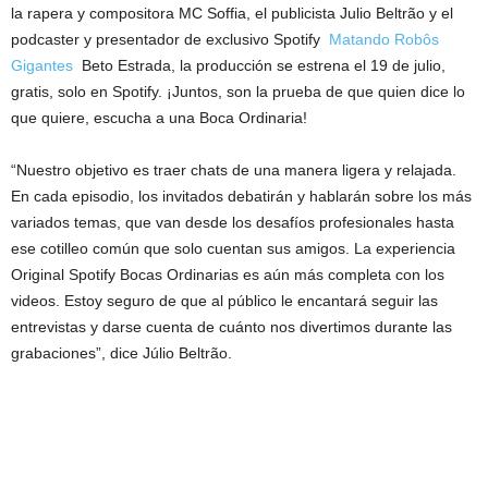
la rapera y compositora MC Soffia, el publicista Julio Beltrão y el
podcaster y presentador de exclusivo Spotify
Matando Robôs
Gigantes
Beto Estrada, la producción se estrena el 19 de julio,
gratis, solo en Spotify. ¡Juntos, son la prueba de que quien dice lo
que quiere, escucha a una Boca Ordinaria!
“Nuestro objetivo es traer chats de una manera ligera y relajada.
En cada episodio, los invitados debatirán y hablarán sobre los más
variados temas, que van desde los desafíos profesionales hasta
ese cotilleo común que solo cuentan sus amigos. La experiencia
Original Spotify Bocas Ordinarias es aún más completa con los
videos. Estoy seguro de que al público le encantará seguir las
entrevistas y darse cuenta de cuánto nos divertimos durante las
grabaciones”, dice Júlio Beltrão.