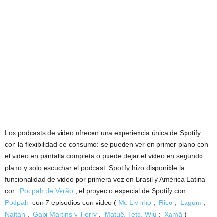
Los podcasts de video ofrecen una experiencia única de Spotify
con la flexibilidad de consumo: se pueden ver en primer plano con
el video en pantalla completa o puede dejar el video en segundo
plano y solo escuchar el podcast. Spotify hizo disponible la
funcionalidad de video por primera vez en Brasil y América Latina
con
Podpah de Verão
, el proyecto especial de Spotify con
Podpah
con 7 episodios con video (
Mc Livinho
,
Rico
,
Lagum
,
Nattan
,
Gabi Martins y Tierry
,
Matuê, Teto, Wiu
;
Xamã
)