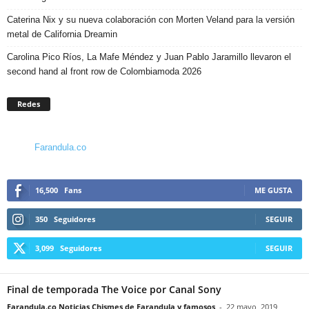
Caterina Nix y su nueva colaboración con Morten Veland para la versión
metal de California Dreamin
Carolina Pico Ríos, La Mafe Méndez y Juan Pablo Jaramillo llevaron el
second hand al front row de Colombiamoda 2026
Redes
Farandula.co
16,500
Fans
ME GUSTA
350
Seguidores
SEGUIR
3,099
Seguidores
SEGUIR
Final de temporada The Voice por Canal Sony
Farandula.co Noticias Chismes de Farandula y famosos
-
22 mayo, 2019