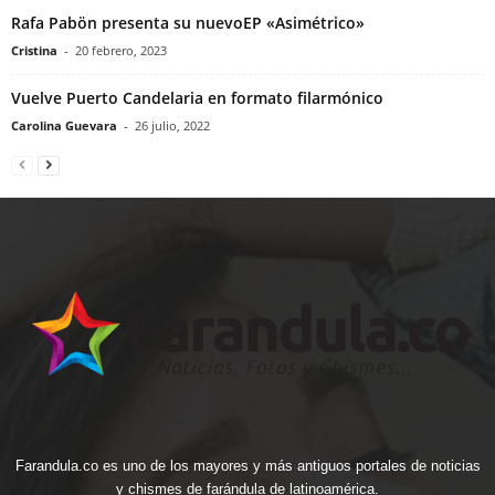
Rafa Pabön presenta su nuevoEP «Asimétrico»
Cristina
-
20 febrero, 2023
Vuelve Puerto Candelaria en formato filarmónico
Carolina Guevara
-
26 julio, 2022
Farandula.co es uno de los mayores y más antiguos portales de noticias
y chismes de farándula de latinoamérica.