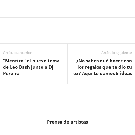
Artículo anterior
Artículo siguiente
“Mentira” el nuevo tema
¿No sabes qué hacer con
de Leo Bash junto a Dj
los regalos que te dio tu
Pereira
ex? Aquí te damos 5 ideas
Prensa de artistas