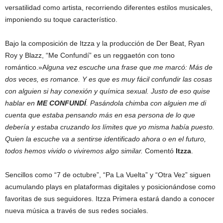
versatilidad como artista, recorriendo diferentes estilos musicales,
imponiendo su toque característico.
Bajo la composición de Itzza y la producción de Der Beat, Ryan
Roy y Blazz, “Me Confundí” es un reggaetón con tono
romántico.»A
lguna vez escuche una frase que me marcó: Más de
dos veces, es romance. Y es que es muy fácil confundir las cosas
con alguien si hay conexión y química sexual. Justo de eso quise
hablar en
ME CONFUNDÍ
. Pasándola chimba con alguien me di
cuenta que estaba pensando más en esa persona de lo que
debería y estaba cruzando los límites que yo misma había puesto.
Quien la escuche va a sentirse identificado ahora o en el futuro,
todos hemos vivido o viviremos algo similar.
Comentó
Itzza
.
Sencillos como “7 de octubre”, “Pa La Vuelta” y “Otra Vez” siguen
acumulando plays en plataformas digitales y posicionándose como
favoritas de sus seguidores. Itzza Primera estará dando a conocer
nueva música a través de sus redes sociales.