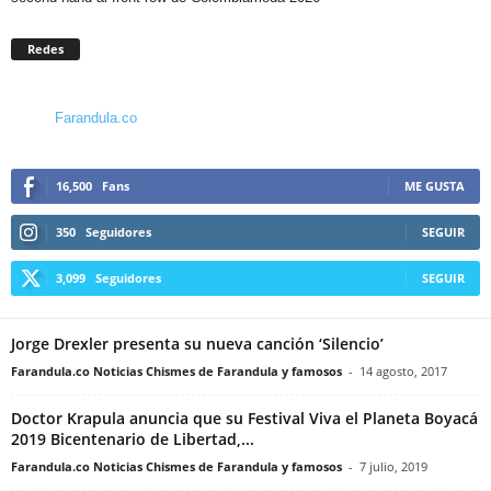
Redes
Farandula.co
16,500
Fans
ME GUSTA
350
Seguidores
SEGUIR
3,099
Seguidores
SEGUIR
Jorge Drexler presenta su nueva canción ‘Silencio’
Farandula.co Noticias Chismes de Farandula y famosos
-
14 agosto, 2017
Doctor Krapula anuncia que su Festival Viva el Planeta Boyacá
2019 Bicentenario de Libertad,...
Farandula.co Noticias Chismes de Farandula y famosos
-
7 julio, 2019