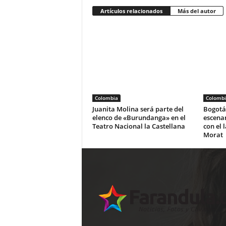
Artículos relacionados
Más del autor
Colombia
Colombi
Juanita Molina será parte del
Bogotá 
elenco de «Burundanga» en el
escena
Teatro Nacional la Castellana
con el 
Morat