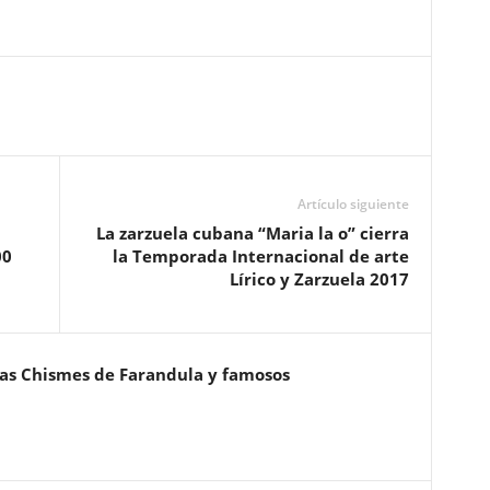
Artículo siguiente
La zarzuela cubana “Maria la o” cierra
00
la Temporada Internacional de arte
Lírico y Zarzuela 2017
ias Chismes de Farandula y famosos