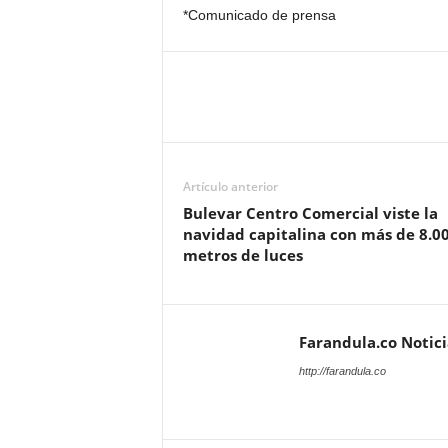
*Comunicado de prensa
Artículo anterior
Bulevar Centro Comercial viste la
navidad capitalina con más de 8.0
metros de luces
Farandula.co Notic
http://farandula.co