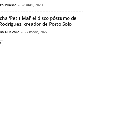
to Pineda
-
28 abril, 2020
cha ‘Petit Mal’ el disco póstumo de
Rodríguez, creador de Porto Solo
ina Guevara
-
27 mayo, 2022