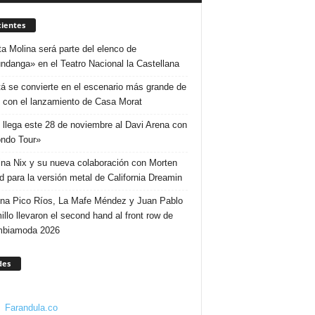
ientes
ta Molina será parte del elenco de
ndanga» en el Teatro Nacional la Castellana
á se convierte en el escenario más grande de
 con el lanzamiento de Casa Morat
 llega este 28 de noviembre al Davi Arena con
ndo Tour»
ina Nix y su nueva colaboración con Morten
d para la versión metal de California Dreamin
ina Pico Ríos, La Mafe Méndez y Juan Pablo
illo llevaron el second hand al front row de
mbiamoda 2026
des
Farandula.co