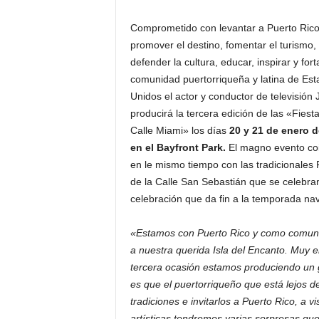
Comprometido con levantar a Puerto Rico
promover el destino, fomentar el turismo,
defender la cultura, educar, inspirar y fort
comunidad puertorriqueña y latina de Est
Unidos el actor y conductor de televisión J
producirá la tercera edición de las «Fiesta
Calle Miami» los días
20 y 21 de enero 
en el Bayfront Park.
El magno evento co
en le mismo tiempo con las tradicionales 
de la Calle San Sebastián que se celebran
celebración que da fin a la temporada na
«Estamos con Puerto Rico y como comunida
a nuestra querida Isla del Encanto. Muy e
tercera ocasión estamos produciendo un gr
es que el puertorriqueño que está lejos de 
tradiciones e invitarlos a Puerto Rico, a v
artísticas tendremos varias sorpresas q