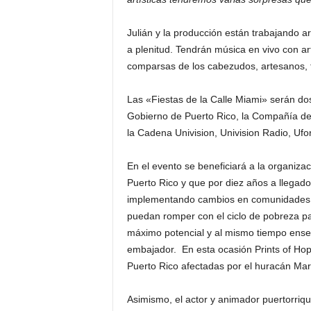
Julián y la producción están trabajando a
a plenitud. Tendrán música en vivo con art
comparsas de los cabezudos, artesanos, 
Las «Fiestas de la Calle Miami» serán dos
Gobierno de Puerto Rico, la Compañía de 
la Cadena Univision, Univision Radio, Ufo
En el evento se beneficiará a la organiza
Puerto Rico y que por diez años a llegad
implementando cambios en comunidades p
puedan romper con el ciclo de pobreza pa
máximo potencial y al mismo tiempo enseñ
embajador. En esta ocasión Prints of Hop
Puerto Rico afectadas por el huracán Ma
Asimismo, el actor y animador puertorriq