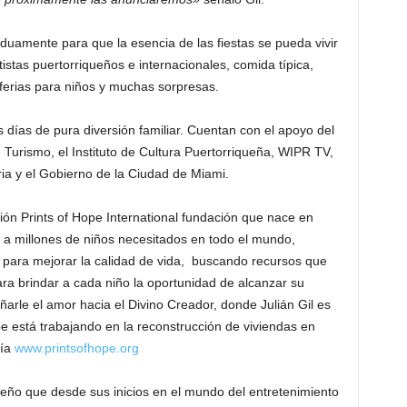
rduamente para que la esencia de las fiestas se pueda vivir
istas puertorriqueños e internacionales, comida típica,
ferias para niños y muchas sorpresas.
 días de pura diversión familiar. Cuentan con el apoyo del
Turismo, el Instituto de Cultura Puertorriqueña, WIPR TV,
ria y el Gobierno de la Ciudad de Miami.
ción Prints of Hope International fundación que nace en
o a millones de niños necesitados en todo el mundo,
ara mejorar la calidad de vida, buscando recursos que
ra brindar a cada niño la oportunidad de alcanzar su
arle el amor hacia el Divino Creador, donde Julián Gil es
e está trabajando en la reconstrucción de viviendas en
ría
www.printsofhope.org
ueño que desde sus inicios en el mundo del entretenimiento