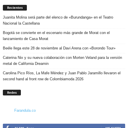
Recientes
Juanita Molina será parte del elenco de «Burundanga» en el Teatro
Nacional la Castellana
Bogotá se convierte en el escenario más grande de Morat con el
lanzamiento de Casa Morat
Beéle llega este 28 de noviembre al Davi Arena con «Borondo Tour»
Caterina Nix y su nueva colaboración con Morten Veland para la versión
metal de California Dreamin
Carolina Pico Ríos, La Mafe Méndez y Juan Pablo Jaramillo llevaron el
second hand al front row de Colombiamoda 2026
Redes
Farandula.co