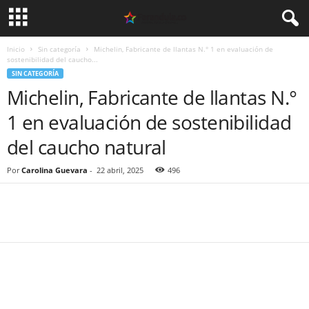
Inicio
Sin categoría
Michelin, Fabricante de llantas N.° 1 en evaluación de
sostenibilidad del caucho...
SIN CATEGORÍA
Michelin, Fabricante de llantas N.°
1 en evaluación de sostenibilidad
del caucho natural
Por
Carolina Guevara
-
22 abril, 2025
496