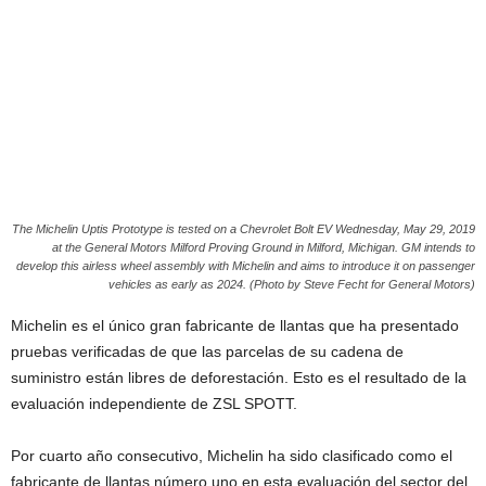
The Michelin Uptis Prototype is tested on a Chevrolet Bolt EV Wednesday, May 29, 2019
at the General Motors Milford Proving Ground in Milford, Michigan. GM intends to
develop this airless wheel assembly with Michelin and aims to introduce it on passenger
vehicles as early as 2024. (Photo by Steve Fecht for General Motors)
Michelin es el único gran fabricante de llantas que ha presentado
pruebas verificadas de que las parcelas de su cadena de
suministro están libres de deforestación. Esto es el resultado de la
evaluación independiente de ZSL SPOTT.
Por cuarto año consecutivo, Michelin ha sido clasificado como el
fabricante de llantas número uno en esta evaluación del sector del