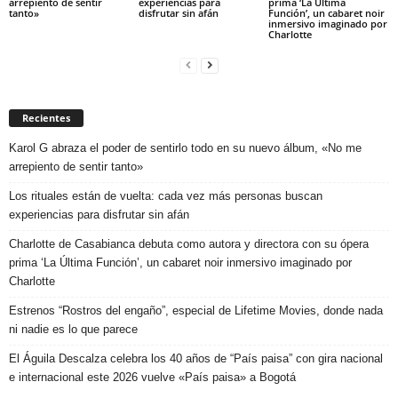
arrepiento de sentir
experiencias para
prima ‘La Última
tanto»
disfrutar sin afán
Función’, un cabaret noir
inmersivo imaginado por
Charlotte
Recientes
Karol G abraza el poder de sentirlo todo en su nuevo álbum, «No me
arrepiento de sentir tanto»
Los rituales están de vuelta: cada vez más personas buscan
experiencias para disfrutar sin afán
Charlotte de Casabianca debuta como autora y directora con su ópera
prima ‘La Última Función’, un cabaret noir inmersivo imaginado por
Charlotte
Estrenos “Rostros del engaño”, especial de Lifetime Movies, donde nada
ni nadie es lo que parece
El Águila Descalza celebra los 40 años de “País paisa” con gira nacional
e internacional este 2026 vuelve «País paisa» a Bogotá