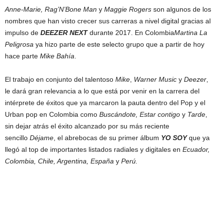
Anne-Marie, Rag’N’Bone Man
y
Maggie Rogers
son algunos de los
nombres que han visto crecer sus carreras a nivel digital gracias al
impulso de
DEEZER NEXT
durante 2017. En Colombia
Martina La
Peligrosa
ya hizo parte de este selecto grupo que a partir de hoy
hace parte
Mike Bahía
.
El trabajo en conjunto del talentoso
Mike
,
Warner Music
y
Deezer
,
le dará gran relevancia a lo que está por venir en la carrera del
intérprete de éxitos que ya marcaron la pauta dentro del Pop y el
Urban pop en Colombia como
Buscándote, Estar contigo
y
Tarde
,
sin dejar atrás el éxito alcanzado por su más reciente
sencillo
Déjame
, el abrebocas de su primer álbum
YO SOY
que ya
llegó al top de importantes listados radiales y digitales en
Ecuador,
Colombia, Chile, Argentina, España
y
Perú.