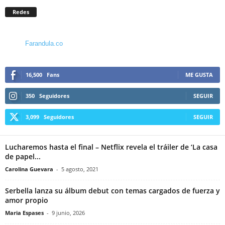
Redes
Farandula.co
16,500
Fans
ME GUSTA
350
Seguidores
SEGUIR
3,099
Seguidores
SEGUIR
Lucharemos hasta el final – Netflix revela el tráiler de ‘La casa
de papel...
Carolina Guevara
-
5 agosto, 2021
Serbella lanza su álbum debut con temas cargados de fuerza y
amor propio
Maria Espases
-
9 junio, 2026