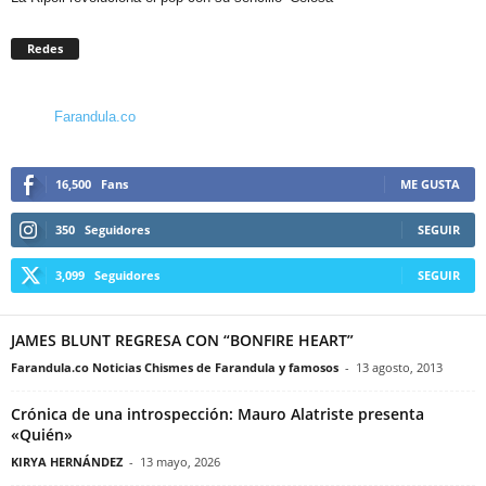
Redes
Farandula.co
16,500
Fans
ME GUSTA
350
Seguidores
SEGUIR
3,099
Seguidores
SEGUIR
JAMES BLUNT REGRESA CON “BONFIRE HEART”
Farandula.co Noticias Chismes de Farandula y famosos
-
13 agosto, 2013
Crónica de una introspección: Mauro Alatriste presenta
«Quién»
KIRYA HERNÁNDEZ
-
13 mayo, 2026