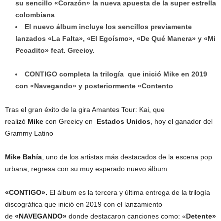
su sencillo «Corazón» la nueva apuesta de la super estrella
colombiana
El nuevo álbum incluye los sencillos previamente
lanzados «La Falta», «El Egoísmo», «De Qué Manera» y «Mi
Pecadito» feat. Greeicy.
CONTIGO completa la trilogía que inició Mike en 2019
con «Navegando» y posteriormente «Contento
Tras el gran éxito de la gira Amantes Tour: Kai, que
realizó
Mike
con Greeicy en
Estados Unidos
, hoy el ganador del
Grammy Latino
Mike Bahía
, uno de los artistas más destacados de la escena pop
urbana, regresa con su muy esperado nuevo álbum
«CONTIGO».
El álbum es la tercera y última entrega de la trilogía
discográfica que inició en 2019 con el lanzamiento
de
«NAVEGANDO»
donde destacaron canciones como: «
Detente»