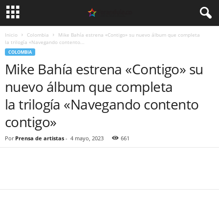
Inicio
Colombia
Mike Bahía estrena «Contigo» su nuevo álbum que completa
la trilogía «Navegando contento...
COLOMBIA
Mike Bahía estrena «Contigo» su
nuevo álbum que completa
la trilogía «Navegando contento
contigo»
Por
Prensa de artistas
-
4 mayo, 2023
661