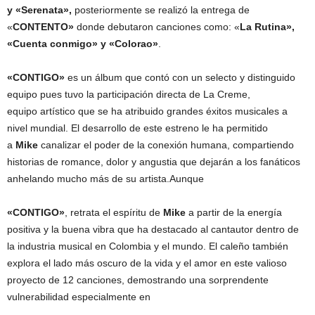
y «Serenata»,
posteriormente se realizó la entrega de
«
CONTENTO»
donde debutaron canciones como: «
La Rutina»,
«Cuenta conmigo» y «Colorao»
.
«CONTIGO»
es un álbum que contó con un selecto y distinguido
equipo pues tuvo la participación directa de La Creme,
equipo artístico que se ha atribuido grandes éxitos musicales a
nivel mundial. El desarrollo de este estreno le ha permitido
a
Mike
canalizar el poder de la conexión humana, compartiendo
historias de romance, dolor y angustia que dejarán a los fanáticos
anhelando mucho más de su artista.Aunque
«CONTIGO»
, retrata el espíritu de
Mike
a partir de la energía
positiva y la buena vibra que ha destacado al cantautor dentro de
la industria musical en Colombia y el mundo. El caleño también
explora el lado más oscuro de la vida y el amor en este valioso
proyecto de 12 canciones, demostrando una sorprendente
vulnerabilidad especialmente en