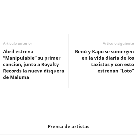
Artículo anterior
Artículo siguiente
Abril estrena
Benú y Kapo se sumergen
“Manipulable” su primer
en la vida diaria de los
canción, junto a Royalty
taxistas y con esto
Records la nueva disquera
estrenan “Loto”
de Maluma
Prensa de artistas