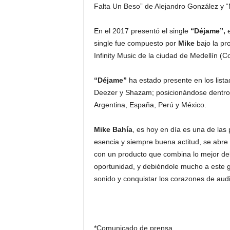
Falta Un Beso” de Alejandro González y “
En el 2017 presentó el single
“Déjame”,
single fue compuesto por
Mike
bajo la pr
Infinity Music de la ciudad de Medellín (C
“Déjame”
ha estado presente en los lista
Deezer y Shazam; posicionándose dentro 
Argentina, España, Perú y México.
Mike Bahía
, es hoy en día es una de las
esencia y siempre buena actitud, se abre 
con un producto que combina lo mejor del 
oportunidad, y debiéndole mucho a este
sonido y conquistar los corazones de audi
*Comunicado de prensa