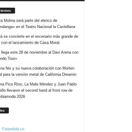
ientes
ta Molina será parte del elenco de
ndanga» en el Teatro Nacional la Castellana
á se convierte en el escenario más grande de
 con el lanzamiento de Casa Morat
 llega este 28 de noviembre al Davi Arena con
ndo Tour»
ina Nix y su nueva colaboración con Morten
d para la versión metal de California Dreamin
ina Pico Ríos, La Mafe Méndez y Juan Pablo
illo llevaron el second hand al front row de
mbiamoda 2026
des
Farandula.co