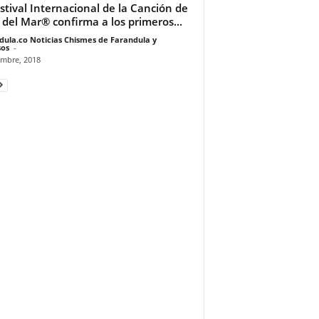
estival Internacional de la Canción de
 del Mar® confirma a los primeros...
dula.co Noticias Chismes de Farandula y
os
-
embre, 2018