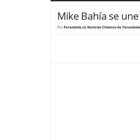
a
r
Mike Bahía se une 
a
n
Por
Farandula.co Noticias Chismes de Farandula
d
u
l
a
.
C
O
N
o
t
i
c
i
a
s
d
e