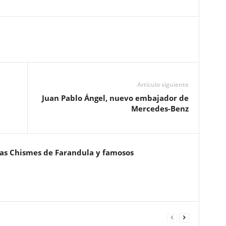
Artículo siguiente
Juan Pablo Ángel, nuevo embajador de
Mercedes-Benz
ias Chismes de Farandula y famosos