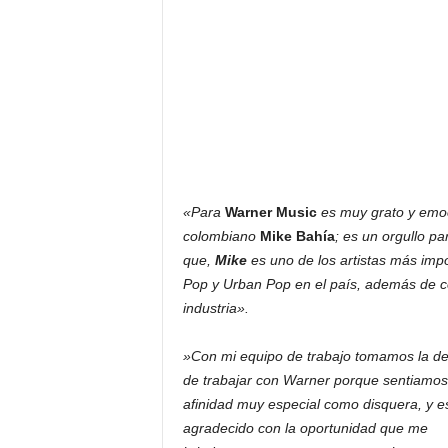
«Para
Warner Music
es muy grato y emoc
colombiano
Mike Bahía
; es un orgullo p
que,
Mike
es uno de los artistas más imp
Pop y Urban Pop en el país, además de c
industria».
»Con mi equipo de trabajo tomamos la de
de trabajar con Warner porque sentiamo
afinidad muy especial como disquera, y 
agradecido con la oportunidad que me