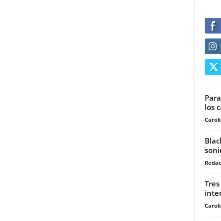
Para
los 
Carol
Blac
soni
Redac
Tres
inte
Carol