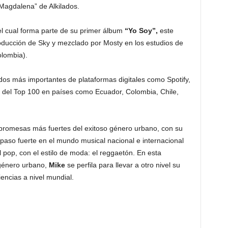
Magdalena” de Alkilados.
el cual forma parte de su primer álbum
“Yo Soy”,
este
oducción de Sky y mezclado por Mosty en los estudios de
olombia).
dos más importantes de plataformas digitales como Spotify,
del Top 100 en países como Ecuador, Colombia, Chile,
 promesas más fuertes del exitoso género urbano, con su
paso fuerte en el mundo musical nacional e internacional
pop, con el estilo de moda: el reggaetón. En esta
 género urbano,
Mike
se perfila para llevar a otro nivel su
encias a nivel mundial.