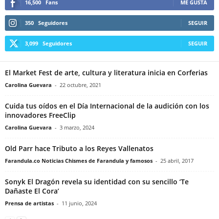
16,500
Fans
ME GUSTA
350
Seguidores
SEGUIR
3,099
Seguidores
SEGUIR
El Market Fest de arte, cultura y literatura inicia en Corferias
Carolina Guevara
-
22 octubre, 2021
Cuida tus oídos en el Día Internacional de la audición con los
innovadores FreeClip
Carolina Guevara
-
3 marzo, 2024
Old Parr hace Tributo a los Reyes Vallenatos
Farandula.co Noticias Chismes de Farandula y famosos
-
25 abril, 2017
Sonyk El Dragón revela su identidad con su sencillo ‘Te
Dañaste El Cora’
Prensa de artistas
-
11 junio, 2024