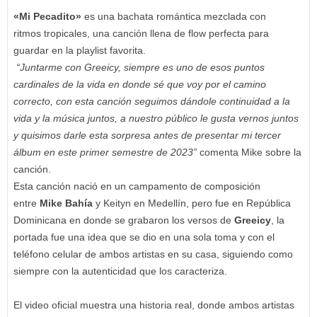
«Mi Pecadito»
es una bachata romántica mezclada con
ritmos tropicales, una canción llena de flow perfecta para
guardar en la playlist favorita.
“Juntarme con Greeicy, siempre es uno de esos puntos
cardinales de la vida en donde sé que voy por el camino
correcto, con esta canción seguimos dándole continuidad a la
vida y la música juntos, a nuestro público le gusta vernos juntos
y quisimos darle esta sorpresa antes de presentar mi tercer
álbum en este primer semestre de 2023”
comenta Mike sobre la
canción.
Esta canción nació en un campamento de composición
entre
Mike Bahía
y Keityn en Medellín, pero fue en República
Dominicana en donde se grabaron los versos de
Greeicy
, la
portada fue una idea que se dio en una sola toma y con el
teléfono celular de ambos artistas en su casa, siguiendo como
siempre con la autenticidad que los caracteriza.
El video oficial muestra una historia real, donde ambos artistas