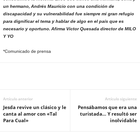
un hermano, Andrés Mauricio con una condición de
discapacidad y su vulnerabilidad fue siempre mi gran refugio
para dignificar el tema y hablar de algo en el país que es
necesario y oportuno. Afirma Víctor Quesada director de MILO
Y YO
*Comunicado de prensa
Artículo anterior
Artículo siguiente
Jesda revive un clásico y le
Pensábamos que era una
canta al amor con «Tal
turistada… Y resultó ser
Para Cual»
inolvidable