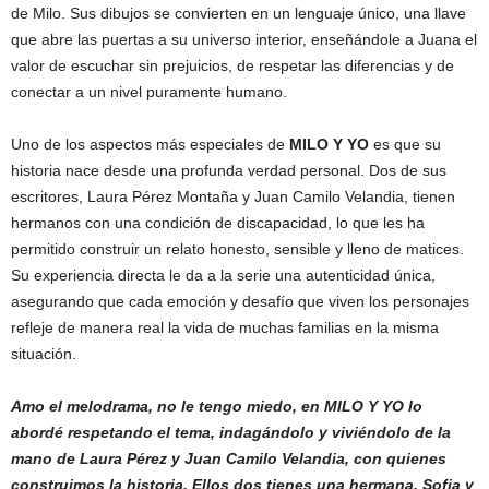
de Milo. Sus dibujos se convierten en un lenguaje único, una llave
que abre las puertas a su universo interior, enseñándole a Juana el
valor de escuchar sin prejuicios, de respetar las diferencias y de
conectar a un nivel puramente humano.
Uno de los aspectos más especiales de
MILO Y YO
es que su
historia nace desde una profunda verdad personal. Dos de sus
escritores, Laura Pérez Montaña y Juan Camilo Velandia, tienen
hermanos con una condición de discapacidad, lo que les ha
permitido construir un relato honesto, sensible y lleno de matices.
Su experiencia directa le da a la serie una autenticidad única,
asegurando que cada emoción y desafío que viven los personajes
refleje de manera real la vida de muchas familias en la misma
situación.
Amo el melodrama, no le tengo miedo, en MILO Y YO lo
abordé respetando el tema, indagándolo y viviéndolo de la
mano de Laura Pérez y Juan Camilo Velandia, con quienes
construimos la historia. Ellos dos tienes una hermana, Sofia y