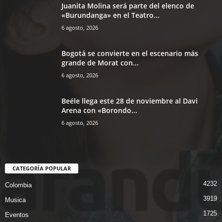
Juanita Molina será parte del elenco de
«Burundanga» en el Teatro...
6 agosto, 2026
Bogotá se convierte en el escenario más
grande de Morat con...
6 agosto, 2026
Beéle llega este 28 de noviembre al Davi
Arena con «Borondo...
6 agosto, 2026
CATEGORÍA POPULAR
4232
Colombia
3919
Musica
1725
Eventos