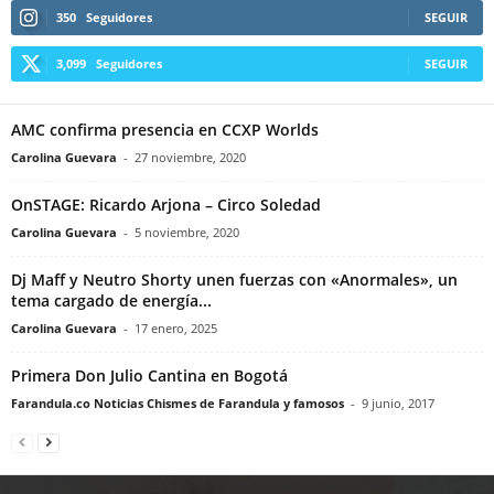
350
Seguidores
SEGUIR
3,099
Seguidores
SEGUIR
AMC confirma presencia en CCXP Worlds
Carolina Guevara
-
27 noviembre, 2020
OnSTAGE: Ricardo Arjona – Circo Soledad
Carolina Guevara
-
5 noviembre, 2020
Dj Maff y Neutro Shorty unen fuerzas con «Anormales», un
tema cargado de energía...
Carolina Guevara
-
17 enero, 2025
Primera Don Julio Cantina en Bogotá
Farandula.co Noticias Chismes de Farandula y famosos
-
9 junio, 2017