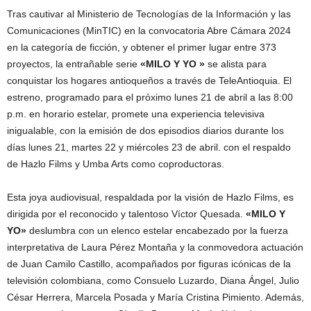
Tras cautivar al Ministerio de Tecnologías de la Información y las
Comunicaciones (MinTIC) en la convocatoria Abre Cámara 2024
en la categoría de ficción, y obtener el primer lugar entre 373
proyectos, la entrañable serie
«MILO Y YO »
se alista para
conquistar los hogares antioqueños a través de TeleAntioquia. El
estreno, programado para el próximo lunes 21 de abril a las 8:00
p.m. en horario estelar, promete una experiencia televisiva
inigualable, con la emisión de dos episodios diarios durante los
días lunes 21, martes 22 y miércoles 23 de abril. con el respaldo
de Hazlo Films y Umba Arts como coproductoras.
Esta joya audiovisual, respaldada por la visión de Hazlo Films, es
dirigida por el reconocido y talentoso Víctor Quesada.
«MILO Y
YO»
deslumbra con un elenco estelar encabezado por la fuerza
interpretativa de Laura Pérez Montaña y la conmovedora actuación
de Juan Camilo Castillo, acompañados por figuras icónicas de la
televisión colombiana, como Consuelo Luzardo, Diana Ángel, Julio
César Herrera, Marcela Posada y María Cristina Pimiento. Además,