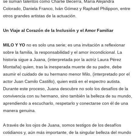
se suman talentos como Charlie Becerra, María Alejandra
Colorado, Daniela Franco, Iván Gómez y Raphaël Philippon, entre
otros grandes artistas de la actuación.
Un Viaje al Corazón de la Inclusión y el Amor Familiar
MILO Y YO
no es solo una serie; es una invitación a reflexionar
sobre la familia, la responsabilidad y el amor incondicional. La
historia sigue a Juana, (interpretada por la actriz Laura Pérez
Montaña) quien, tras la inesperada muerte de su padre, debe
asumir el cuidado de su hermano menor Milo, (interpretado por el
actor Juan Camilo Castillo), quien está en el espectro autista.
Durante este proceso, Juana descubre no solo los desafíos de la
convivencia con su hermano, sino también la belleza de su mundo,
aprendiendo a escucharlo, respetarlo y conectarse con él de una
manera genuina.
A través de los ojos de Juana, somos testigos de los desafíos
cotidianos y, aún más importante, de la singular belleza del mundo