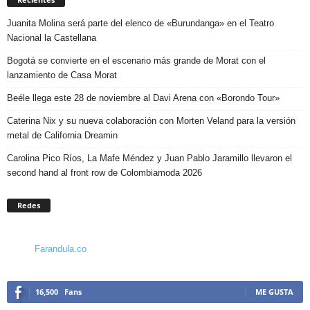
Juanita Molina será parte del elenco de «Burundanga» en el Teatro
Nacional la Castellana
Bogotá se convierte en el escenario más grande de Morat con el
lanzamiento de Casa Morat
Beéle llega este 28 de noviembre al Davi Arena con «Borondo Tour»
Caterina Nix y su nueva colaboración con Morten Veland para la versión
metal de California Dreamin
Carolina Pico Ríos, La Mafe Méndez y Juan Pablo Jaramillo llevaron el
second hand al front row de Colombiamoda 2026
Redes
Farandula.co
16,500
Fans
ME GUSTA