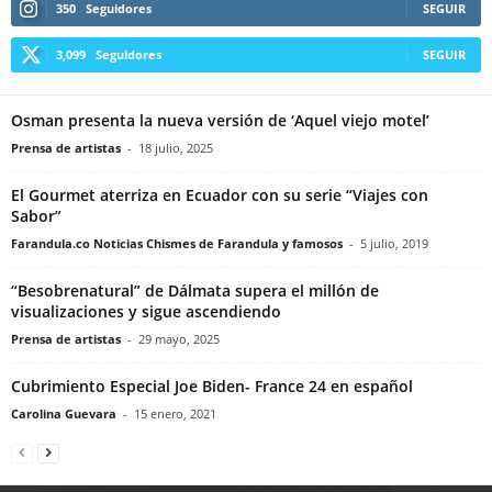
350
Seguidores
SEGUIR
3,099
Seguidores
SEGUIR
Osman presenta la nueva versión de ‘Aquel viejo motel’
Prensa de artistas
-
18 julio, 2025
El Gourmet aterriza en Ecuador con su serie “Viajes con
Sabor”
Farandula.co Noticias Chismes de Farandula y famosos
-
5 julio, 2019
“Besobrenatural” de Dálmata supera el millón de
visualizaciones y sigue ascendiendo
Prensa de artistas
-
29 mayo, 2025
Cubrimiento Especial Joe Biden- France 24 en español
Carolina Guevara
-
15 enero, 2021