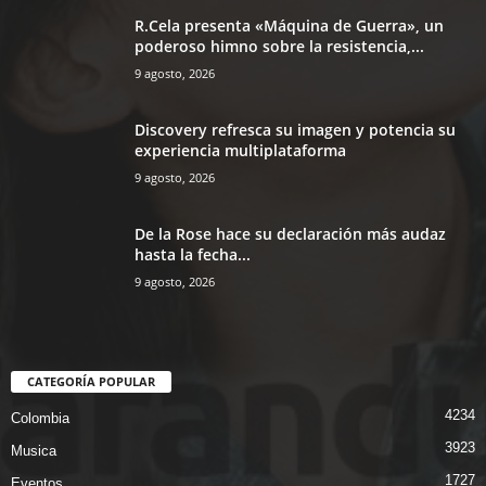
R.Cela presenta «Máquina de Guerra», un
poderoso himno sobre la resistencia,...
9 agosto, 2026
Discovery refresca su imagen y potencia su
experiencia multiplataforma
9 agosto, 2026
De la Rose hace su declaración más audaz
hasta la fecha...
9 agosto, 2026
CATEGORÍA POPULAR
4234
Colombia
3923
Musica
1727
Eventos