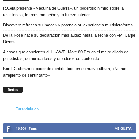
R.Cela presenta «Máquina de Guerra», un poderoso himno sobre la
resistencia, la transformación y la fuerza interior
Discovery refresca su imagen y potencia su experiencia multiplataforma
De la Rose hace su declaración más audaz hasta la fecha con «Mi Carpe
Diem»
4 cosas que convierten al HUAWEI Mate 80 Pro en el mejor aliado de
periodistas, comunicadores y creadores de contenido
Karol G abraza el poder de sentirlo todo en su nuevo álbum, «No me
arrepiento de sentir tanto»
Redes
Farandula.co
16,500
Fans
ME GUSTA