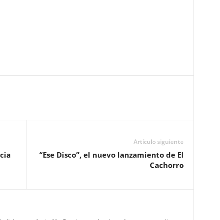
Artículo siguiente
cia
“Ese Disco”, el nuevo lanzamiento de El
Cachorro