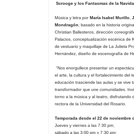
Scrooge y los Fantasmas de la Navid
Música y letra por
María Isabel Murillo
,
Mondragón
; basado en la historia origin
Christian Ballesteros, dirección coreográ
Palacios, conceptualización escénica de K
de vestuario y maquillaje de La Julieta 
Hernández, diseño de escenografía de He
“Nos enorgullece presentar un espectácu
el arte, la cultura y el fortalecimiento de
educación trasciende las aulas y se vive
transformador que une comunidades. Invit
torno a la música y al teatro, disfrutando
rectora de la Universidad del Rosario.
Temporada desde el 22 de noviembre d
Jueves y viernes a las 7:30 pm;
sábado a las 3:00 pm y 7:30 pm;