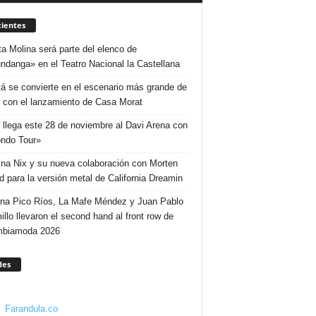
ientes
ta Molina será parte del elenco de
ndanga» en el Teatro Nacional la Castellana
á se convierte en el escenario más grande de
 con el lanzamiento de Casa Morat
 llega este 28 de noviembre al Davi Arena con
ndo Tour»
ina Nix y su nueva colaboración con Morten
d para la versión metal de California Dreamin
ina Pico Ríos, La Mafe Méndez y Juan Pablo
illo llevaron el second hand al front row de
mbiamoda 2026
des
Farandula.co