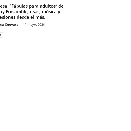
esa: “Fábulas para adultos” de
uy Emsamble, risas, música y
esiones desde el más...
ina Guevara
-
11 mayo, 2026