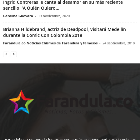
Ingrid Contreras le canta al desamor en su más reciente
sencillo, ‘A Quién Quiero...
Carolina Guevara
-
13 noviembre, 2020
Brianna Hildebrand, actriz de Deadpool, visitará Medellín
durante la Comic Con Colombia 2018
Farandula.co Noticias Chismes de Farandula y famosos
-
24 septiembre, 2018
Farandula.co es uno de los mayores y más antiguos portales de noticias