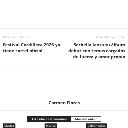
Artículo anterior
Artículo siguiente
Festival Cordillera 2026 ya
Serbella lanza su álbum
tiene cartel oficial
debut con temas cargados
de fuerza y amor propio
Carmen Flores
Artículos relacionados
Más del autor
Musica
Musica
Celebridades