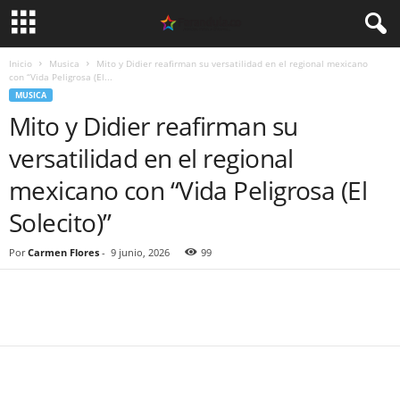
Inicio
Musica
Mito y Didier reafirman su versatilidad en el regional mexicano
con “Vida Peligrosa (El...
MUSICA
Mito y Didier reafirman su
versatilidad en el regional
mexicano con “Vida Peligrosa (El
Solecito)”
Por
Carmen Flores
-
9 junio, 2026
99