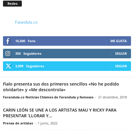
Redes
Farandula.co
16,500
Fans
ME GUSTA
350
Seguidores
SEGUIR
3,099
Seguidores
SEGUIR
Fialo presenta sus dos primeros sencillos «No he podido
olvidarte» y «Me descontrola»
Farandula.co Noticias Chismes de Farandula y famosos
-
21 diciembre, 2018
CARIN LEÓN SE UNE A LOS ARTISTAS MAU Y RICKY PARA
PRESENTAR ‘LLORAR Y...
Prensa de artistas
-
1 junio, 2022