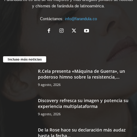
y chismes de farándula de latinoamérica.
Contáctanos:
info@farandula.co
Incluso más noticias
R.Cela presenta «Máquina de Guerra», un
poderoso himno sobre la resistencia,...
9 agosto, 2026
Discovery refresca su imagen y potencia su
experiencia multiplataforma
9 agosto, 2026
De la Rose hace su declaración más audaz
hasta la fecha...