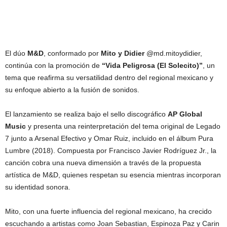
El dúo
M&D
, conformado por
Mito y Didier
@md.mitoydidier,
continúa con la promoción de
“Vida Peligrosa (El Solecito)”
, un
tema que reafirma su versatilidad dentro del regional mexicano y
su enfoque abierto a la fusión de sonidos.
El lanzamiento se realiza bajo el sello discográfico
AP Global
Music
y presenta una reinterpretación del tema original de Legado
7 junto a Arsenal Efectivo y Omar Ruiz, incluido en el álbum Pura
Lumbre (2018). Compuesta por Francisco Javier Rodríguez Jr., la
canción cobra una nueva dimensión a través de la propuesta
artística de M&D, quienes respetan su esencia mientras incorporan
su identidad sonora.
Mito, con una fuerte influencia del regional mexicano, ha crecido
escuchando a artistas como Joan Sebastian, Espinoza Paz y Carin