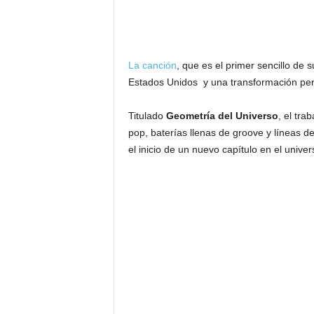
La canción
, que es el primer sencillo de
Estados Unidos y una transformación pe
Titulado
Geometría del Universo
, el tra
pop, baterías llenas de groove y líneas d
el inicio de un nuevo capítulo en el unive