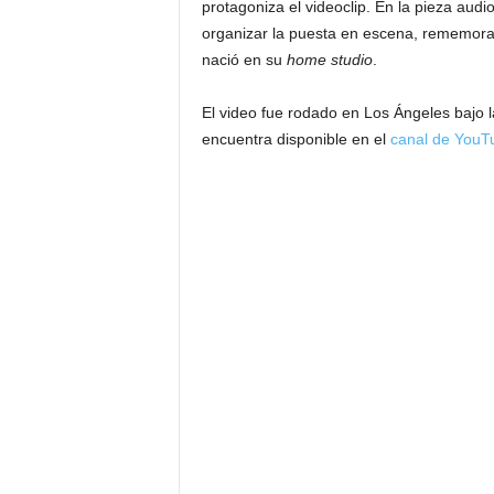
protagoniza el videoclip. En la pieza audi
organizar la puesta en escena, rememora
nació en su
home studio
.
El video fue rodado en Los Ángeles bajo 
encuentra disponible en el
canal de YouT