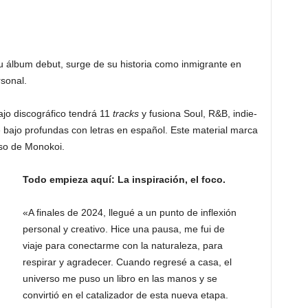
 su álbum debut, surge de su historia como inmigrante en
rsonal.
bajo discográfico tendrá 11
tracks
y fusiona Soul, R&B, indie-
e bajo profundas con letras en español. Este material marca
rso de Monokoi.
Todo empieza aquí: La inspiración, el foco.
«A finales de 2024, llegué a un punto de inflexión
personal y creativo. Hice una pausa, me fui de
viaje para conectarme con la naturaleza, para
respirar y agradecer. Cuando regresé a casa, el
universo me puso un libro en las manos y se
convirtió en el catalizador de esta nueva etapa.