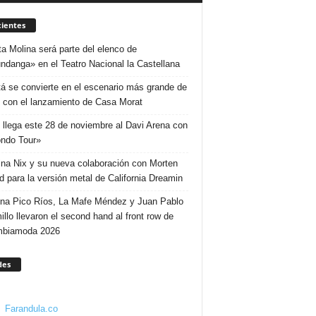
ientes
ta Molina será parte del elenco de
ndanga» en el Teatro Nacional la Castellana
á se convierte en el escenario más grande de
 con el lanzamiento de Casa Morat
 llega este 28 de noviembre al Davi Arena con
ndo Tour»
ina Nix y su nueva colaboración con Morten
d para la versión metal de California Dreamin
ina Pico Ríos, La Mafe Méndez y Juan Pablo
illo llevaron el second hand al front row de
mbiamoda 2026
des
Farandula.co