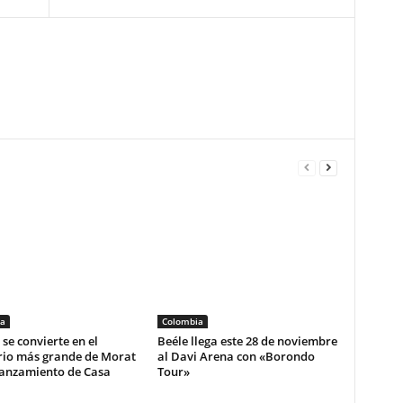
a
Colombia
se convierte en el
Beéle llega este 28 de noviembre
rio más grande de Morat
al Davi Arena con «Borondo
lanzamiento de Casa
Tour»