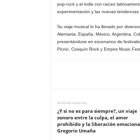
pop-rock y el indie con raíces latinoamer
experimentación y las nuevas tendencias g
Su viaje musical lo ha llevado por diverso
Alemania, España, México, Argentina, Co
presentándose en escenarios de festivales
Picnic, Cosquín Rock y Empire Music Fest
Artículo anterior
¿Y si no es para siempre?, un viaje
sonoro entre la culpa, el amor
prohibido y la liberación emociona
Gregorio Umaña