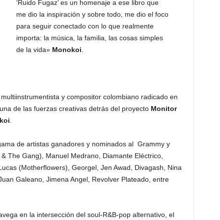
‘Ruido Fugaz’ es un homenaje a ese libro que
me dio la inspiración y sobre todo, me dio el foco
para seguir conectado con lo que realmente
importa: la música, la familia, las cosas simples
de la vida»
Monokoi
.
, multiinstrumentista y compositor colombiano radicado en
 una de las fuerzas creativas detrás del proyecto
Monitor
koi
.
gama de artistas ganadores y nominados al Grammy y
 & The Gang), Manuel Medrano, Diamante Eléctrico,
Lucas (Motherflowers), Georgel, Jen Awad, Divagash, Nina
, Juan Galeano, Jimena Angel, Revolver Plateado, entre
ega en la intersección del soul-R&B-pop alternativo, el