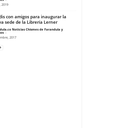
, 2019
dis con amigos para inaugurar la
a sede de la Librería Lerner
dula.co Noticias Chismes de Farandula y
os
-
embre, 2017