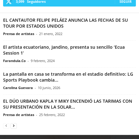
3,099
Seguidores
SEGUIR
EL CANTAUTOR FELIPE PELÁEZ ANUNCIA LAS FECHAS DE SU
TOUR POR ESTADOS UNIDOS
Prensa de artistas
-
21 enero, 2022
El artista ecuatoriano, Jandino, presenta su sencillo ‘Ecua
Session 1’
Farandula.Co
-
9 febrero, 2024
La pantalla en casa se transforma en el estadio definitivo: LG
Sports Playbook cambia...
Carolina Guevara
-
10 junio, 2026
EL DÚO URBANO KAPLA Y MIKY ENCENDIÓ LAS TARIMAS CON
SU PRESENTACIÓN EN LA SOLAR...
Prensa de artistas
-
25 febrero, 2022