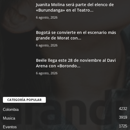
Juanita Molina será parte del elenco de
«Burundanga» en el Teatro...
6 agosto, 2026
Bogotá se convierte en el escenario más
grande de Morat con...
6 agosto, 2026
Beéle llega este 28 de noviembre al Davi
Arena con «Borondo...
6 agosto, 2026
CATEGORÍA POPULAR
4232
Colombia
3919
Musica
1725
Eventos