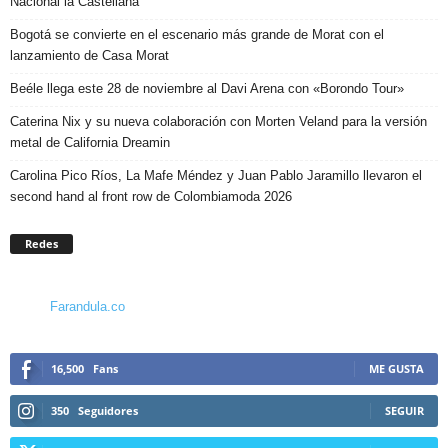
Nacional la Castellana
Bogotá se convierte en el escenario más grande de Morat con el
lanzamiento de Casa Morat
Beéle llega este 28 de noviembre al Davi Arena con «Borondo Tour»
Caterina Nix y su nueva colaboración con Morten Veland para la versión
metal de California Dreamin
Carolina Pico Ríos, La Mafe Méndez y Juan Pablo Jaramillo llevaron el
second hand al front row de Colombiamoda 2026
Redes
Farandula.co
16,500
Fans
ME GUSTA
350
Seguidores
SEGUIR