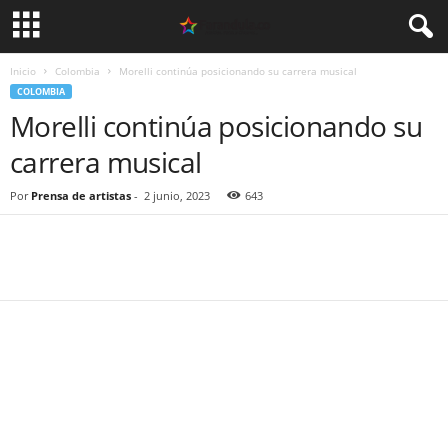
Inicio
Colombia
Morelli continúa posicionando su carrera musical
COLOMBIA
Morelli continúa posicionando su
carrera musical
Por
Prensa de artistas
-
2 junio, 2023
643