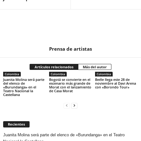
Prensa de artistas
Artículos relacionados
Más del autor
Colombia
Colombia
Colombia
Juanita Molina será parte
Bogotá se convierte en el
Beéle llega este 28 de
del elenco de
escenario más grande de
noviembre al Davi Arena
«Burundanga» en el
Morat con el lanzamiento
con «Borondo Tour»
Teatro Nacional la
de Casa Morat
Castellana
Recientes
Juanita Molina será parte del elenco de «Burundanga» en el Teatro