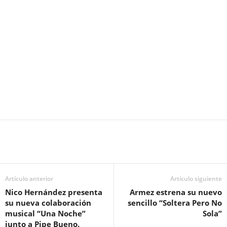
Artículo anterior
Artículo siguiente
Nico Hernández presenta
Armez estrena su nuevo
su nueva colaboración
sencillo “Soltera Pero No
musical “Una Noche”
Sola”
junto a Pipe Bueno.