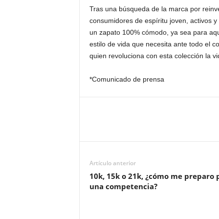
Tras una búsqueda de la marca por reinve
consumidores de espíritu joven, activos y
un zapato 100% cómodo, ya sea para aquell
estilo de vida que necesita ante todo el
quien revoluciona con esta colección la v
*Comunicado de prensa
Artículo anterior
10k, 15k o 21k, ¿cómo me preparo 
una competencia?