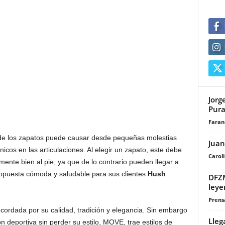
Jorg
Pura
Faran
 de los zapatos puede causar desde pequeñas molestias
Juan
icos en las articulaciones. Al elegir un zapato, este debe
Carol
mente bien al pie, ya que de lo contrario pueden llegar a
opuesta cómoda y saludable para sus clientes
Hush
DFZM
leye
Prensa
ordada por su calidad, tradición y elegancia. Sin embargo
Lleg
n deportiva sin perder su estilo, MOVE, trae estilos de