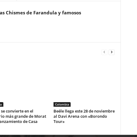
ias Chismes de Farandula y famosos
a
Colombia
se convierte en el
Beéle llega este 28 de noviembre
rio más grande de Morat
al Davi Arena con «Borondo
lanzamiento de Casa
Tour»