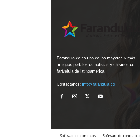
Farandula.co es uno de los mayores y más
antiguos portales de noticias y chismes de
farándula de latinoamérica.
Contáctanos:
info@farandula.co
Software de contratos
Software de contratos 