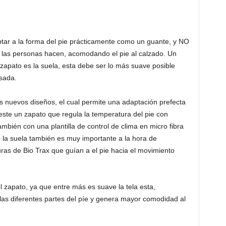
tar a la forma del pie prácticamente como un guante, y NO
s las personas hacen, acomodando el pie al calzado. Un
zapato es la suela, esta debe ser lo más suave posible
sada.
s nuevos diseños, el cual permite una adaptación prefecta
este un zapato que regula la temperatura del pie con
ambién con una plantilla de control de clima en micro fibra
la suela también es muy importante a la hora de
ras de Bio Trax que guían a el pie hacia el movimiento
el zapato, ya que entre más es suave la tela esta,
las diferentes partes del píe y genera mayor comodidad al