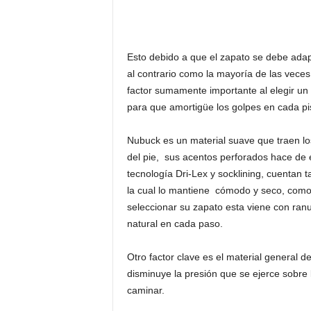
Esto debido a que el zapato se debe adap
al contrario como la mayoría de las vece
factor sumamente importante al elegir un 
para que amortigüe los golpes en cada pi
Nubuck es un material suave que traen lo
del pie, sus acentos perforados hace de 
tecnología Dri-Lex y socklining, cuentan t
la cual lo mantiene cómodo y seco, como 
seleccionar su zapato esta viene con ranu
natural en cada paso.
Otro factor clave es el material general d
disminuye la presión que se ejerce sobre 
caminar.