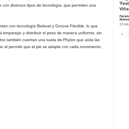
‘Fes
e con diversos tipos de tecnología, que permiten una
Viña 
Faran
famos
23 feb
an con tecnología Biolevel y Groove Flexible, lo que
l emparejar y distribuir el peso de manera uniforme, sin
patos también cuentan una suela de Phylon que aísla las
o al permitir que el pie se adapte con cada movimiento.