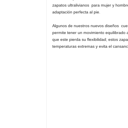
zapatos ultralivianos para mujer y hombr
adaptación perfecta al pie.
Algunos de nuestros nuevos diseños cuent
permite tener un movimiento equilibrado a
que este pierda su flexibilidad; estos za
temperaturas extremas y evita el cansanci