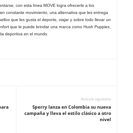
ntarse, con esta línea MOVE logra ofrecerle a los
 en constante movimiento, una alternativa que les entrega
os que les gusta el deporte, viajar y sobre todo llevar un
 confort que le puede brindar una marca como Hush Puppies,
ida deportiva en el mundo.
Artículo siguiente
para
Sperry lanza en Colombia su nueva
campaña y lleva el estilo clásico a otro
nivel