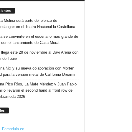
ientes
ta Molina será parte del elenco de
ndanga» en el Teatro Nacional la Castellana
á se convierte en el escenario más grande de
 con el lanzamiento de Casa Morat
 llega este 28 de noviembre al Davi Arena con
ndo Tour»
ina Nix y su nueva colaboración con Morten
d para la versión metal de California Dreamin
ina Pico Ríos, La Mafe Méndez y Juan Pablo
illo llevaron el second hand al front row de
mbiamoda 2026
des
Farandula.co