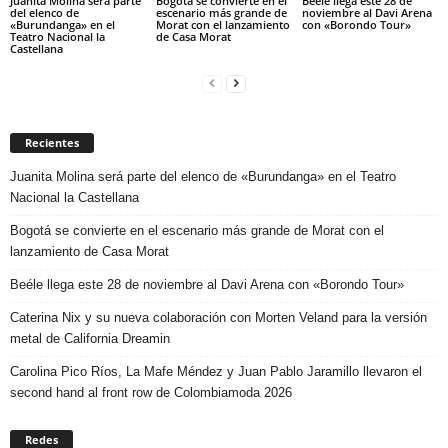
Juanita Molina será parte
Bogotá se convierte en el
Beéle llega este 28 de
del elenco de
escenario más grande de
noviembre al Davi Arena
«Burundanga» en el
Morat con el lanzamiento
con «Borondo Tour»
Teatro Nacional la
de Casa Morat
Castellana
Recientes
Juanita Molina será parte del elenco de «Burundanga» en el Teatro
Nacional la Castellana
Bogotá se convierte en el escenario más grande de Morat con el
lanzamiento de Casa Morat
Beéle llega este 28 de noviembre al Davi Arena con «Borondo Tour»
Caterina Nix y su nueva colaboración con Morten Veland para la versión
metal de California Dreamin
Carolina Pico Ríos, La Mafe Méndez y Juan Pablo Jaramillo llevaron el
second hand al front row de Colombiamoda 2026
Redes