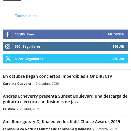
Farandula.co
16,500
Fans
ME GUSTA
350
Seguidores
SEGUIR
3,099
Seguidores
SEGUIR
En octubre llegan conciertos imperdibles a OnDIRECTV
Carolina Guevara
-
7 octubre, 2020
Andrés Echeverry presenta Sunset Boulevard una descarga de
guitarra eléctrica con fusiones de jazz,...
Cristina
-
26 abril, 2021
Ami Rodríguez y DJ Khaled en los Kids’ Choice Awards 2019
Farandula.co Noticias Chismes de Farandula y famosos
-
1 marzo, 2019