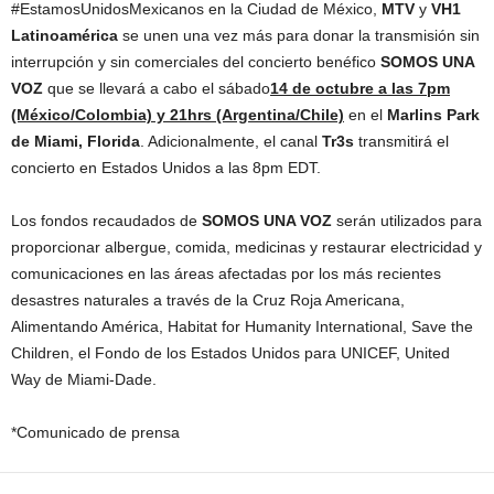
#EstamosUnidosMexicanos en la Ciudad de México,
MTV
y
VH1
Latinoamérica
se unen una vez más para donar la transmisión sin
interrupción y sin comerciales del concierto benéfico
SOMOS UNA
VOZ
que se llevará a cabo el sábado
14 de octubre a las 7pm
(México/Colombia) y 21hrs (Argentina/Chile)
en el
Marlins Park
de Miami, Florida
. Adicionalmente, el canal
Tr3s
transmitirá el
concierto en Estados Unidos a las 8pm EDT.
Los fondos recaudados de
SOMOS UNA VOZ
serán utilizados para
proporcionar albergue, comida, medicinas y restaurar electricidad y
comunicaciones en las áreas afectadas por los más recientes
desastres naturales a través de la Cruz Roja Americana,
Alimentando América, Habitat for Humanity International, Save the
Children, el Fondo de los Estados Unidos para UNICEF, United
Way de Miami-Dade.
*Comunicado de prensa