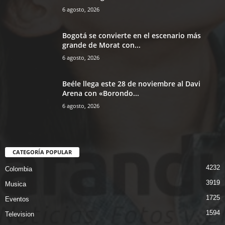
6 agosto, 2026
Bogotá se convierte en el escenario más
grande de Morat con...
6 agosto, 2026
Beéle llega este 28 de noviembre al Davi
Arena con «Borondo...
6 agosto, 2026
CATEGORÍA POPULAR
4232
Colombia
3919
Musica
1725
Eventos
1594
Television