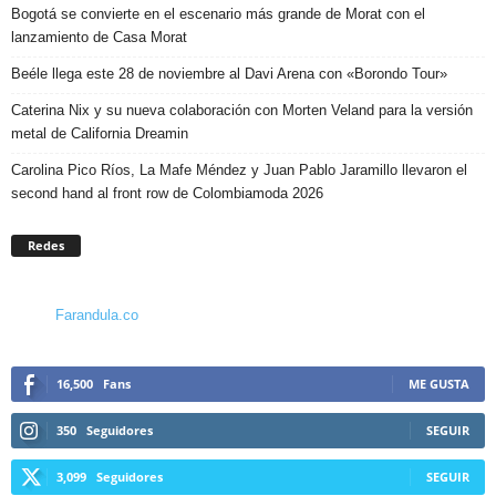
Bogotá se convierte en el escenario más grande de Morat con el
lanzamiento de Casa Morat
Beéle llega este 28 de noviembre al Davi Arena con «Borondo Tour»
Caterina Nix y su nueva colaboración con Morten Veland para la versión
metal de California Dreamin
Carolina Pico Ríos, La Mafe Méndez y Juan Pablo Jaramillo llevaron el
second hand al front row de Colombiamoda 2026
Redes
Farandula.co
16,500
Fans
ME GUSTA
350
Seguidores
SEGUIR
3,099
Seguidores
SEGUIR