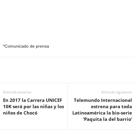
*Comunicado de prensa
Artículo anterior
Artículo siguiente
En 2017 la Carrera UNICEF
Telemundo Internacional
10K será por las niñas y los
estrena para toda
niños de Chocó
Latinoamérica la bio-serie
‘Paquita la del barrio’