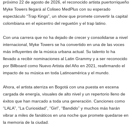
próximo 22 de agosto de 2026, el reconocido artista puertorriqueño
Myke Towers llegará al Coliseo MedPlus con su esperado
espectáculo “Trap Kings”, un show que promete convertir la capital
colombiana en el epicentro del reguetón y el trap latino.
Con una carrera que no ha dejado de crecer y consolidarse a nivel
internacional, Myke Towers se ha convertido en una de las voces
más influyentes de la música urbana actual. Su talento lo ha
llevado a recibir nominaciones al Latin Grammy y a ser reconocido
por Billboard como Nuevo Artista del Año en 2021, reafirmando el
impacto de su música en toda Latinoamérica y el mundo.
Ahora, el artista aterriza en Bogotá con una puesta en escena
cargada de energía, visuales de alto nivel y un repertorio lleno de
éxitos que han marcado a toda una generación. Canciones como
“LALA”, “La Curiosidad”, “Girl”, “Bandido” y muchos más harán
vibrar a miles de fanáticos en una noche que promete quedarse en
la memoria de la ciudad.