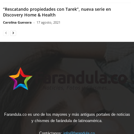
“Rescatando propiedades con Tarek”, nueva serie en
Discovery Home & Health
Carolina Guevara
-
17 agosto, 2021
Farandula.co es uno de los mayores y más antiguos portales de noticias
y chismes de farándula de latinoamérica.
Contáctanos:
info@farandula.co