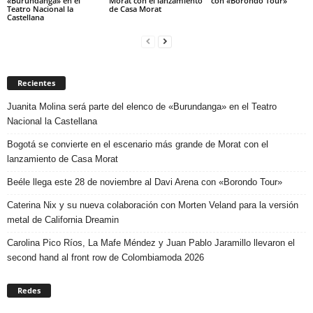
«Burundanga» en el
Morat con el lanzamiento
con «Borondo Tour»
Teatro Nacional la
de Casa Morat
Castellana
Recientes
Juanita Molina será parte del elenco de «Burundanga» en el Teatro
Nacional la Castellana
Bogotá se convierte en el escenario más grande de Morat con el
lanzamiento de Casa Morat
Beéle llega este 28 de noviembre al Davi Arena con «Borondo Tour»
Caterina Nix y su nueva colaboración con Morten Veland para la versión
metal de California Dreamin
Carolina Pico Ríos, La Mafe Méndez y Juan Pablo Jaramillo llevaron el
second hand al front row de Colombiamoda 2026
Redes