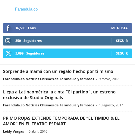
Farandula.co
16,500
Fans
ME GUSTA
350
Seguidores
SEGUIR
3,099
Seguidores
SEGUIR
Sorprende a mamá con un regalo hecho por ti mismo
Farandula.co Noticias Chismes de Farandula y famosos
-
9 mayo, 2018
Llega a Latinaomérica la cinta ¨El partido¨, un estreno
exclusivo de Studio Originals
Farandula.co Noticias Chismes de Farandula y famosos
-
18 agosto, 2017
PRIMO ROJAS EXTIENDE TEMPORADA DE “EL TÍMIDO & EL
AMOR” EN EL TEATRO ESDIART
Leidy Vargas
-
6 abril, 2016