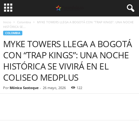
Inicio
Colombia
MYKE TOWERS LLEGA A BOGOTÁ CON “TRAP KINGS”: UNA NOCHE
HISTÓRICA SE...
COLOMBIA
MYKE TOWERS LLEGA A BOGOTÁ
CON “TRAP KINGS”: UNA NOCHE
HISTÓRICA SE VIVIRÁ EN EL
COLISEO MEDPLUS
Por
Mónica Sastoque
-
26 mayo, 2026
122