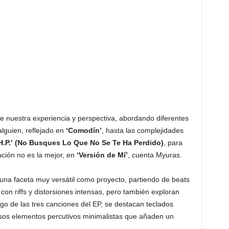
e nuestra experiencia y perspectiva, abordando diferentes
lguien, reflejado en
‘Comodín’
, hasta las complejidades
.P.’
(No Busques Lo Que No Se Te Ha Perdido)
, para
ción no es la mejor, en
‘Versión de Mí’
, cuenta Myuras.
una faceta muy versátil como proyecto, partiendo de beats
 con riffs y distorsiones intensas, pero también exploran
rgo de las tres canciones del EP, se destacan teclados
sos elementos percutivos minimalistas que añaden un