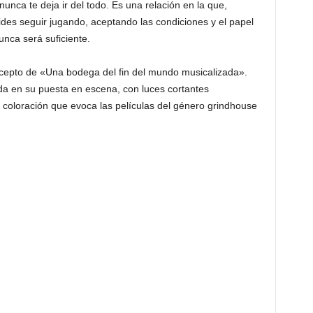
nunca te deja ir del todo. Es una relación en la que,
des seguir jugando, aceptando las condiciones y el papel
nca será suficiente.
oncepto de «Una bodega del fin del mundo musicalizada».
nda en su puesta en escena, con luces cortantes
coloración que evoca las películas del género grindhouse