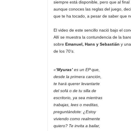
siempre está disponible, pero que al final 
aunque conoces las reglas del juego, deci
que te ha tocado, a pesar de saber que nu
El video de este sencillo nació bajo el c
Allí se muestra la contundencia de la ba
sobre
Emanuel, Hans y Sebastián
y una 
de los 70’s.
«
‘Myuras’
es un EP que,
desde la primera canción,
te hará querer levantarte
del sofá o de tu silla de
escritorio, ya sea mientras
trabajas, lees o meditas,
preguntándote: ¿Estoy
viviendo como realmente
quiero? Te invita a bailar,