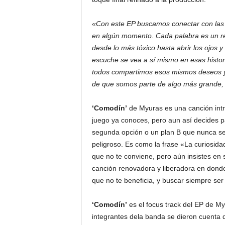
«Con este EP buscamos conectar con las
en algún momento. Cada palabra es un refl
desde lo más tóxico hasta abrir los ojos 
escuche se vea a sí mismo en esas histori
todos compartimos esos mismos deseos y s
de que somos parte de algo más grande,
‘Comodín’
de Myuras es una canción int
juego ya conoces, pero aun así decides p
segunda opción o un plan B que nunca se
peligroso. Es como la frase «La curiosida
que no te conviene, pero aún insistes en 
canción renovadora y liberadora en donde
que no te beneficia, y buscar siempre ser 
‘Comodín’
es el focus track del EP de M
integrantes dela banda se dieron cuenta d