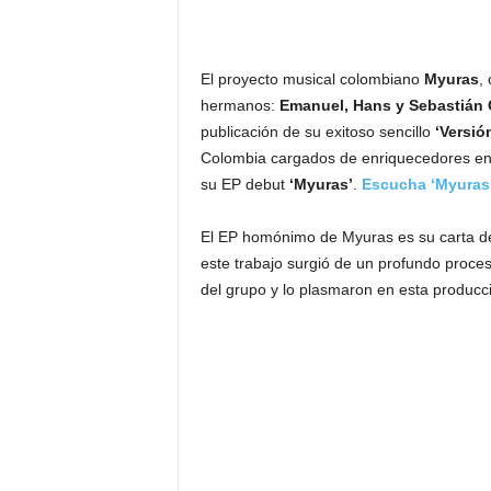
El proyecto musical colombiano
Myuras
,
hermanos:
Emanuel, Hans y Sebastián
publicación de su exitoso sencillo
‘Versió
Colombia cargados de enriquecedores en a
su EP debut
‘Myuras’
.
Escucha ‘Myuras’
El EP homónimo de Myuras es su carta de
este trabajo surgió de un profundo proces
del grupo y lo plasmaron en esta producc