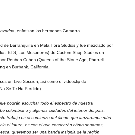
novada»
, enfatizan los hermanos Gamarra.
ad de Barranquilla en Mala Hora Studios y fue mezclado por
 Nos, BTS, Los Mesoneros) de Custom Shop Studios en
 por Reuben Cohen (Queens of the Stone Age, Pharrell
ng en Burbank, California.
es un Live Session, así como el videoclip de
 No Se Te Ha Perdido).
que podrán escuchar todo el espectro de nuestra
be colombiano y algunas ciudades del interior del país,
Este trabajo es el comienzo del álbum que lanzaremos más
acia el futuro, es con el que conocerán cómo sonamos,
sca, queremos ser una banda insignia de la región