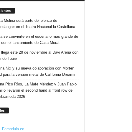
ientes
ta Molina será parte del elenco de
ndanga» en el Teatro Nacional la Castellana
á se convierte en el escenario más grande de
 con el lanzamiento de Casa Morat
 llega este 28 de noviembre al Davi Arena con
ndo Tour»
ina Nix y su nueva colaboración con Morten
d para la versión metal de California Dreamin
ina Pico Ríos, La Mafe Méndez y Juan Pablo
illo llevaron el second hand al front row de
mbiamoda 2026
des
Farandula.co