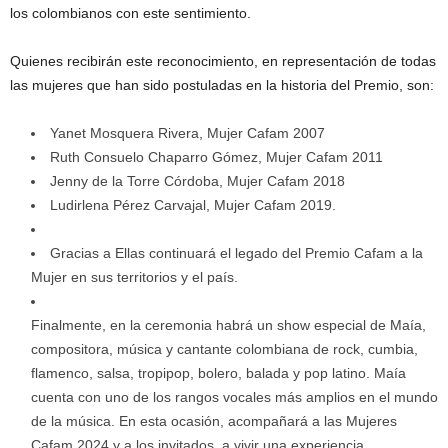
los colombianos con este sentimiento.
Quienes recibirán este reconocimiento, en representación de todas
las mujeres que han sido postuladas en la historia del Premio, son:
Yanet Mosquera Rivera, Mujer Cafam 2007
Ruth Consuelo Chaparro Gómez, Mujer Cafam 2011
Jenny de la Torre Córdoba, Mujer Cafam 2018
Ludirlena Pérez Carvajal, Mujer Cafam 2019.
Gracias a Ellas continuará el legado del Premio Cafam a la
Mujer en sus territorios y el país.
Finalmente, en la ceremonia habrá un show especial de Maía,
compositora, música y cantante colombiana de rock, cumbia,
flamenco, salsa, tropipop, bolero, balada y pop latino. Maía
cuenta con uno de los rangos vocales más amplios en el mundo
de la música. En esta ocasión, acompañará a las Mujeres
Cafam 2024 y a los invitados, a vivir una experiencia