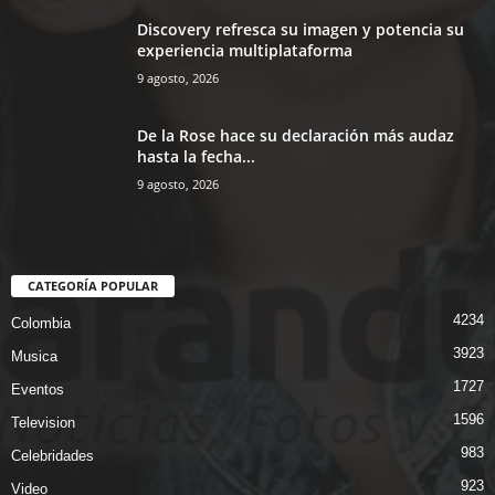
Discovery refresca su imagen y potencia su
experiencia multiplataforma
9 agosto, 2026
De la Rose hace su declaración más audaz
hasta la fecha...
9 agosto, 2026
CATEGORÍA POPULAR
4234
Colombia
3923
Musica
1727
Eventos
1596
Television
983
Celebridades
923
Video