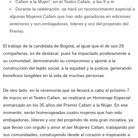
Cafam a la Mujer”, en el Teatro Cafam, a las 9 a.m.
Durante la celebración, se hará un reconocimiento especial a
algunas Mujeres Cafam que han sido ganadoras en ediciones
anteriores y son embajadoras, líderes y voz del propósito del
Premio.
El trabajo de la candidata de Bogotá, al igual que el de sus 28
compañeras, es de destacar, pues ha impactado positivamente a
su comunidad, demostrando su compromiso y aporte a la
construcción del tejido social, a la equidad y la justicia, generando
beneficios tangibles en la vida de muchas personas.
De otro lado, en la ceremonia que se llevará a cabo el próximo 7
de marzo en el Teatro Cafam, se realizará un Homenaje Especial
enmarcado en los 35 años del Premio Cafam a la Mujer. En ese
momento, serán homenajeadas cuatro mujeres que han sido
embajadoras, líderes y voz del propósito de esta gran iniciativa, ya
que llevan con orgullo y amor el ser Mujeres Cafam, trabajando por
sus comunidades, construyendo desde el corazón e inspirando a