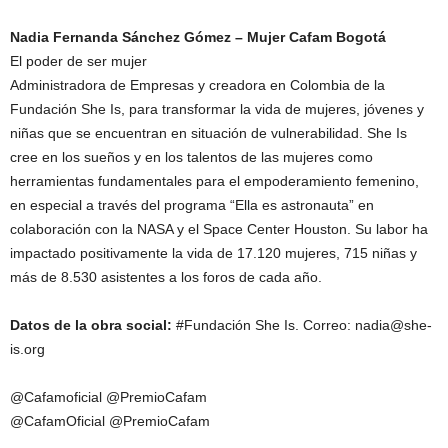
Nadia Fernanda Sánchez Gómez – Mujer Cafam Bogotá
El poder de ser mujer
Administradora de Empresas y creadora en Colombia de la
Fundación She Is, para transformar la vida de mujeres, jóvenes y
niñas que se encuentran en situación de vulnerabilidad. She Is
cree en los sueños y en los talentos de las mujeres como
herramientas fundamentales para el empoderamiento femenino,
en especial a través del programa “Ella es astronauta” en
colaboración con la NASA y el Space Center Houston. Su labor ha
impactado positivamente la vida de 17.120 mujeres, 715 niñas y
más de 8.530 asistentes a los foros de cada año.
Datos de la obra social:
#Fundación She Is. Correo:
nadia@she-
is.org
@Cafamoficial @PremioCafam
@CafamOficial @PremioCafam