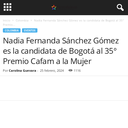
Inicio
Colombia
Nadia Fernanda Sánchez Gómez es la candidata de Bogotá al 35°
Premio...
COLOMBIA
EVENTOS
Nadia Fernanda Sánchez Gómez
es la candidata de Bogotá al 35°
Premio Cafam a la Mujer
Por
Carolina Guevara
-
25 febrero, 2024
1116