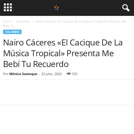
Inicio
Colombia
Nairo Cáceres «El Cacique De La Música Tropical» Presenta Me
Bebí Tu...
COLOMBIA
Nairo Cáceres «El Cacique De La
Música Tropical» Presenta Me
Bebí Tu Recuerdo
Por
Mónica Sastoque
-
22 julio, 2025
525