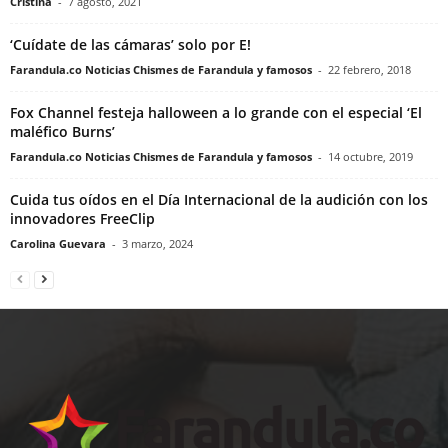
Cristina
-
7 agosto, 2021
‘Cuídate de las cámaras’ solo por E!
Farandula.co Noticias Chismes de Farandula y famosos
-
22 febrero, 2018
Fox Channel festeja halloween a lo grande con el especial ‘El
maléfico Burns’
Farandula.co Noticias Chismes de Farandula y famosos
-
14 octubre, 2019
Cuida tus oídos en el Día Internacional de la audición con los
innovadores FreeClip
Carolina Guevara
-
3 marzo, 2024