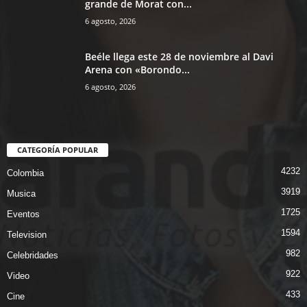
grande de Morat con...
6 agosto, 2026
Beéle llega este 28 de noviembre al Davi
Arena con «Borondo...
6 agosto, 2026
CATEGORÍA POPULAR
4232
Colombia
3919
Musica
1725
Eventos
1594
Television
982
Celebridades
922
Video
433
Cine