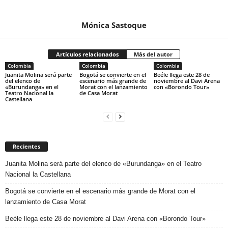
Mónica Sastoque
Artículos relacionados
Más del autor
Colombia
Colombia
Colombia
Juanita Molina será parte
Bogotá se convierte en el
Beéle llega este 28 de
del elenco de
escenario más grande de
noviembre al Davi Arena
«Burundanga» en el
Morat con el lanzamiento
con «Borondo Tour»
Teatro Nacional la
de Casa Morat
Castellana
Recientes
Juanita Molina será parte del elenco de «Burundanga» en el Teatro
Nacional la Castellana
Bogotá se convierte en el escenario más grande de Morat con el
lanzamiento de Casa Morat
Beéle llega este 28 de noviembre al Davi Arena con «Borondo Tour»