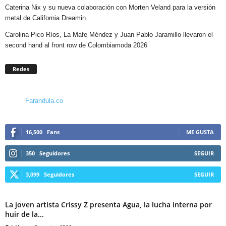
Caterina Nix y su nueva colaboración con Morten Veland para la versión
metal de California Dreamin
Carolina Pico Ríos, La Mafe Méndez y Juan Pablo Jaramillo llevaron el
second hand al front row de Colombiamoda 2026
Redes
Farandula.co
16,500
Fans
ME GUSTA
350
Seguidores
SEGUIR
3,099
Seguidores
SEGUIR
La joven artista Crissy Z presenta Agua, la lucha interna por
huir de la...