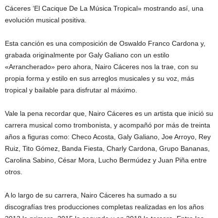
Cáceres ‘El Cacique De La Música Tropical» mostrando así, una
evolución musical positiva.
Esta canción es una composición de Oswaldo Franco Cardona y,
grabada originalmente por Galy Galiano con un estilo
«Arrancherado» pero ahora, Nairo Cáceres nos la trae, con su
propia forma y estilo en sus arreglos musicales y su voz, más
tropical y bailable para disfrutar al máximo.
Vale la pena recordar que, Nairo Cáceres es un artista que inició su
carrera musical como trombonista, y acompañó por más de treinta
años a figuras como: Checo Acosta, Galy Galiano, Joe Arroyo, Rey
Ruiz, Tito Gómez, Banda Fiesta, Charly Cardona, Grupo Bananas,
Carolina Sabino, César Mora, Lucho Bermúdez y Juan Piña entre
otros.
A lo largo de su carrera, Nairo Cáceres ha sumado a su
discografías tres producciones completas realizadas en los años