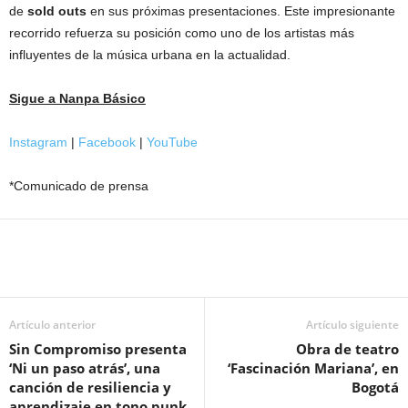
de
sold outs
en sus próximas presentaciones. Este impresionante
recorrido refuerza su posición como uno de los artistas más
influyentes de la música urbana en la actualidad.
Sigue a Nanpa Básico
Instagram
|
Facebook
|
YouTube
*Comunicado de prensa
Artículo anterior
Artículo siguiente
Sin Compromiso presenta
Obra de teatro
‘Ni un paso atrás’, una
‘Fascinación Mariana’, en
canción de resiliencia y
Bogotá
aprendizaje en tono punk