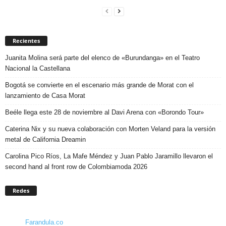
Recientes
Juanita Molina será parte del elenco de «Burundanga» en el Teatro
Nacional la Castellana
Bogotá se convierte en el escenario más grande de Morat con el
lanzamiento de Casa Morat
Beéle llega este 28 de noviembre al Davi Arena con «Borondo Tour»
Caterina Nix y su nueva colaboración con Morten Veland para la versión
metal de California Dreamin
Carolina Pico Ríos, La Mafe Méndez y Juan Pablo Jaramillo llevaron el
second hand al front row de Colombiamoda 2026
Redes
Farandula.co