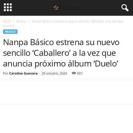
Inicio
Musica
Nanpa Básico estrena su nuevo sencillo ‘Caballero’ a la vez que
anuncia...
MUSICA
Nanpa Básico estrena su nuevo
sencillo ‘Caballero’ a la vez que
anuncia próximo álbum ‘Duelo’
Por
Carolina Guevara
-
29 octubre, 2024
601