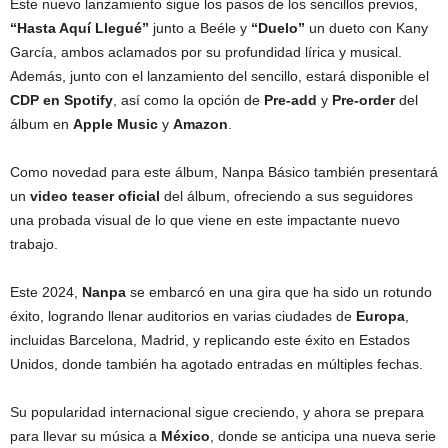
Este nuevo lanzamiento sigue los pasos de los sencillos previos,
“Hasta Aquí Llegué”
junto a Beéle y
“Duelo”
un dueto con Kany
García, ambos aclamados por su profundidad lírica y musical.
Además, junto con el lanzamiento del sencillo, estará disponible el
CDP en Spotify
, así como la opción de
Pre-add
y
Pre-order
del
álbum en
Apple Music
y
Amazon
.
Como novedad para este álbum, Nanpa Básico también presentará
un
video teaser oficial
del álbum, ofreciendo a sus seguidores
una probada visual de lo que viene en este impactante nuevo
trabajo.
Este 2024,
Nanpa
se embarcó en una gira que ha sido un rotundo
éxito, logrando llenar auditorios en varias ciudades de
Europa
,
incluidas Barcelona, Madrid, y replicando este éxito en Estados
Unidos, donde también ha agotado entradas en múltiples fechas.
Su popularidad internacional sigue creciendo, y ahora se prepara
para llevar su música a
México
, donde se anticipa una nueva serie