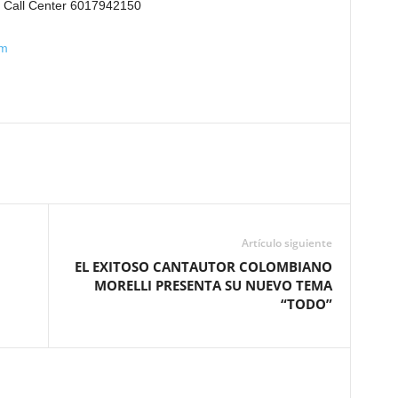
– Call Center 6017942150
om
Artículo siguiente
EL EXITOSO CANTAUTOR COLOMBIANO
MORELLI PRESENTA SU NUEVO TEMA
“TODO”