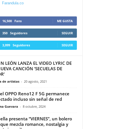
Farandula.co
16,500
Fans
ME GUSTA
350
Seguidores
SEGUIR
3,099
Seguidores
SEGUIR
N LEÓN LANZA EL VIDEO LYRIC DE
NUEVA CANCIÓN ‘SECUELAS DE
R’
 de artistas
-
20 agosto, 2021
el OPPO Reno12 F 5G permanece
ctado incluso sin señal de red
ina Guevara
-
8 octubre, 2024
ella presenta “VIERNES”, un bolero
 que mezcla romance, nostalgia y