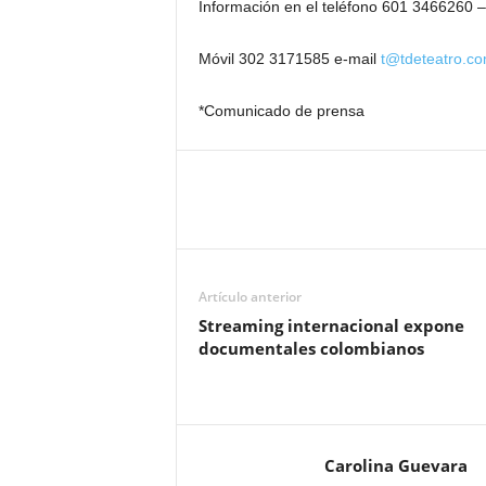
Información en el teléfono 601 3466260 
Móvil 302 3171585 e-mail
t@tdeteatro.c
*Comunicado de prensa
Artículo anterior
Streaming internacional expone
documentales colombianos
Carolina Guevara