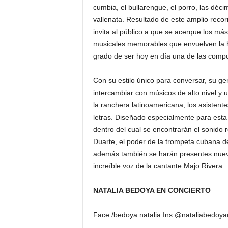
cumbia, el bullarengue, el porro, las déci
vallenata. Resultado de este amplio recor
invita al público a que se acerque los m
musicales memorables que envuelven la hi
grado de ser hoy en día una de las compos
Con su estilo único para conversar, su g
intercambiar con músicos de alto nivel y 
la ranchera latinoamericana, los asistent
letras. Diseñado especialmente para esta
dentro del cual se encontrarán el sonido
Duarte, el poder de la trompeta cubana d
además también se harán presentes nuevos
increíble voz de la cantante Majo Rivera.
NATALIA BEDOYA EN CONCIERTO
Face:/bedoya.natalia Ins:@nataliabedoyao