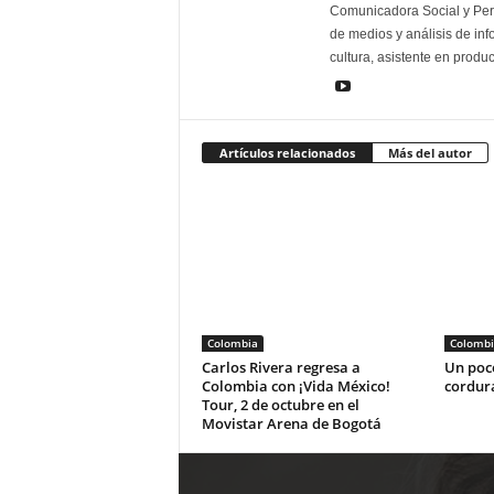
Comunicadora Social y Peri
de medios y análisis de inf
cultura, asistente en produ
Artículos relacionados
Más del autor
Colombia
Colombi
Carlos Rivera regresa a
Un poco
Colombia con ¡Vida México!
cordur
Tour, 2 de octubre en el
Movistar Arena de Bogotá