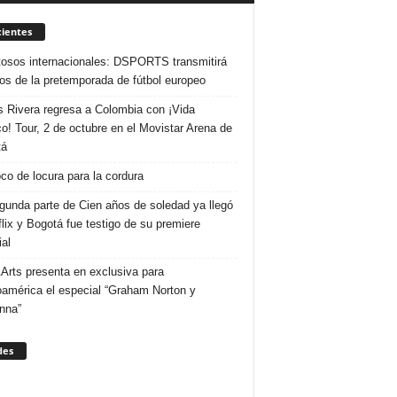
ientes
osos internacionales: DSPORTS transmitirá
dos de la pretemporada de fútbol europeo
s Rivera regresa a Colombia con ¡Vida
o! Tour, 2 de octubre en el Movistar Arena de
tá
co de locura para la cordura
gunda parte de Cien años de soledad ya llegó
flix y Bogotá fue testigo de su premiere
al
Arts presenta en exclusiva para
oamérica el especial “Graham Norton y
nna”
des