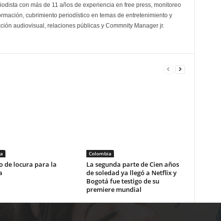
odista con más de 11 años de experiencia en free press, monitoreo
ormación, cubrimiento periodístico en temas de entretenimiento y
cción audiovisual, relaciones públicas y Commnity Manager jr.
a
Colombia
 de locura para la
La segunda parte de Cien años
a
de soledad ya llegó a Netflix y
Bogotá fue testigo de su
premiere mundial