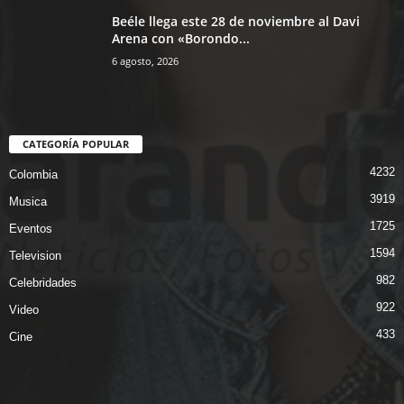
Beéle llega este 28 de noviembre al Davi
Arena con «Borondo...
6 agosto, 2026
CATEGORÍA POPULAR
4232
Colombia
3919
Musica
1725
Eventos
1594
Television
982
Celebridades
922
Video
433
Cine