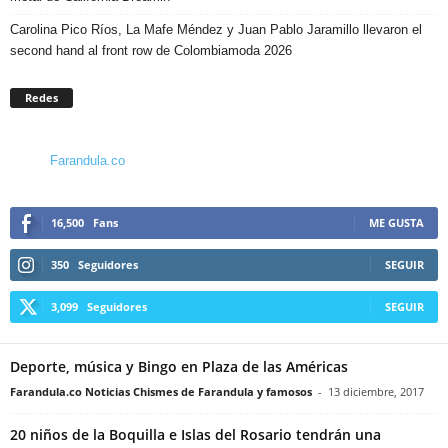
Carolina Pico Ríos, La Mafe Méndez y Juan Pablo Jaramillo llevaron el
second hand al front row de Colombiamoda 2026
Redes
Farandula.co
16,500
Fans
ME GUSTA
350
Seguidores
SEGUIR
3,099
Seguidores
SEGUIR
Deporte, música y Bingo en Plaza de las Américas
Farandula.co Noticias Chismes de Farandula y famosos
-
13 diciembre, 2017
20 niños de la Boquilla e Islas del Rosario tendrán una