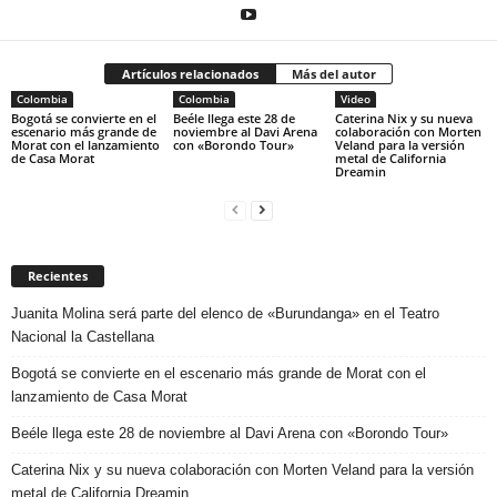
Artículos relacionados
Más del autor
Colombia
Colombia
Video
Bogotá se convierte en el
Beéle llega este 28 de
Caterina Nix y su nueva
escenario más grande de
noviembre al Davi Arena
colaboración con Morten
Morat con el lanzamiento
con «Borondo Tour»
Veland para la versión
de Casa Morat
metal de California
Dreamin
Recientes
Juanita Molina será parte del elenco de «Burundanga» en el Teatro
Nacional la Castellana
Bogotá se convierte en el escenario más grande de Morat con el
lanzamiento de Casa Morat
Beéle llega este 28 de noviembre al Davi Arena con «Borondo Tour»
Caterina Nix y su nueva colaboración con Morten Veland para la versión
metal de California Dreamin