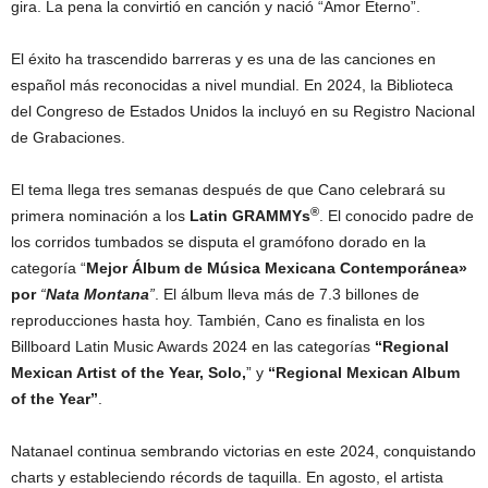
gira. La pena la convirtió en canción y nació “Amor Eterno”.
El éxito ha trascendido barreras y es una de las canciones en
español más reconocidas a nivel mundial. En 2024, la Biblioteca
del Congreso de Estados Unidos la incluyó en su Registro Nacional
de Grabaciones.
El tema llega tres semanas después de que Cano celebrará su
®
primera nominación a los
Latin GRAMMYs
. El conocido padre de
los corridos tumbados se disputa el gramófono dorado en la
categoría “
Mejor Álbum de Música Mexicana
Contemporánea»
por
“
Nata Montana
”
. El álbum lleva más de 7.3 billones de
reproducciones hasta hoy. También, Cano es finalista en los
Billboard Latin Music Awards 2024 en las categorías
“Regional
Mexican Artist of the Year, Solo,
” y
“Regional Mexican Album
of the Year”
.
Natanael continua sembrando victorias en este 2024, conquistando
charts y estableciendo récords de taquilla. En agosto, el artista