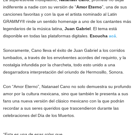
indiferente a nadie con su versión de “
Amor Eterno
”, una de sus
canciones favoritas y con la que el artista nominado al Latin
GRAMMY® rinde un sentido homenaje a uno de los cantantes más
legendarios de la música latina,
Juan Gabriel
. El tema está
disponible en todas las plataformas digitales.
Escucha
acá
.
Sonoramente, Cano lleva el éxito de Juan Gabriel a los corridos
tumbados, a través de los envolventes acordes del requinto, y la
nostalgia infundida por la charcheta, todo esto unido a una
desgarradora interpretación del oriundo de Hermosillo, Sonora.
Con “Amor Eterno”, Natanael Cano no solo demuestra su profundo
amor por la cultura mexicana, sino que también le presenta a sus
fans una nueva versión del clásico mexicano con la que podrán
recordar a sus seres queridos que trascendieron durante las
celebraciones del Día de los Muertos.
“Esta es una de esas rolas que