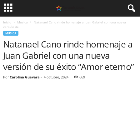
Inicio
Musica
Natanael Cano rinde homenaje a Juan Gabriel con una nueva
versión de...
MUSICA
Natanael Cano rinde homenaje a
Juan Gabriel con una nueva
versión de su éxito “Amor eterno”
Por
Carolina Guevara
-
4 octubre, 2024
669