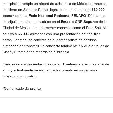
multiplatino rompió un récord de asistencia en México durante su
concierto en San Luis Potosí, logrando reunir a más de
310.000
personas
en la
Feria
Nacional Potisana
,
FENAPO
. Días antes,
consiguió un sold-out histórico en el
Estadio GNP Seguros
de la
Ciudad de México (anteriormente conocido como el Foro Sol). Allí,
cautivó a 65.000 asistenes con una presentación de casi tres
horas. Además, se convirtió en el primer artista de corridos
tumbados en transmitir un concierto totalmente en vivo a través de
Disney+, rompiendo récords de audiencia.
Cano realizará presentaciones de su
Tumbados Tour
hasta fin de
año, y actualmente se encuentra trabajando en su próximo
proyecto discográfico.
*Comunicado de prensa