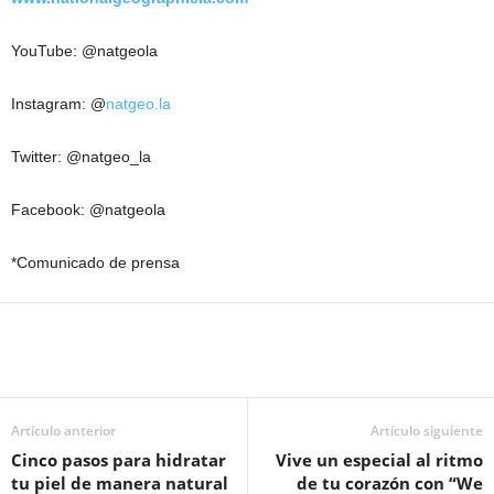
YouTube: @natgeola
Instagram: @
natgeo.la
Twitter: @natgeo_la
Facebook: @natgeola
*Comunicado de prensa
Artículo anterior
Artículo siguiente
Cinco pasos para hidratar
Vive un especial al ritmo
tu piel de manera natural
de tu corazón con “We