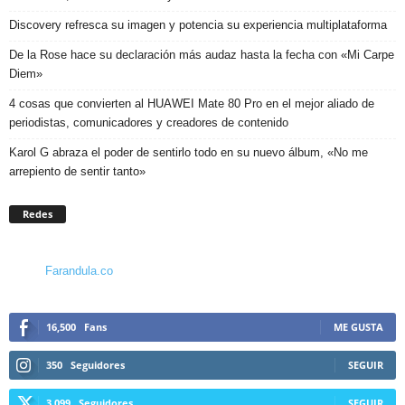
Discovery refresca su imagen y potencia su experiencia multiplataforma
De la Rose hace su declaración más audaz hasta la fecha con «Mi Carpe
Diem»
4 cosas que convierten al HUAWEI Mate 80 Pro en el mejor aliado de
periodistas, comunicadores y creadores de contenido
Karol G abraza el poder de sentirlo todo en su nuevo álbum, «No me
arrepiento de sentir tanto»
Redes
Farandula.co
16,500
Fans
ME GUSTA
350
Seguidores
SEGUIR
3,099
Seguidores
SEGUIR