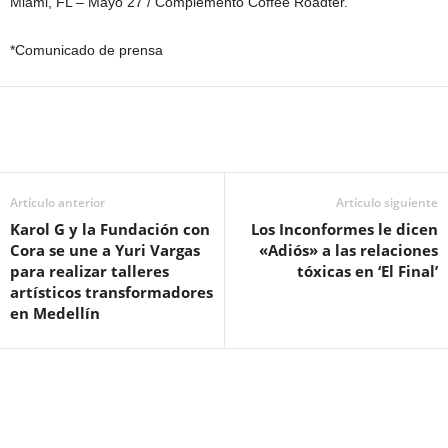
Miami, FL – Mayo 27 / Complemento Coffee Roadter.
*Comunicado de prensa
Artículo anterior
Artículo siguiente
Karol G y la Fundación con
Los Inconformes le dicen
Cora se une a Yuri Vargas
«Adiós» a las relaciones
para realizar talleres
tóxicas en ‘El Final’
artísticos transformadores
en Medellín