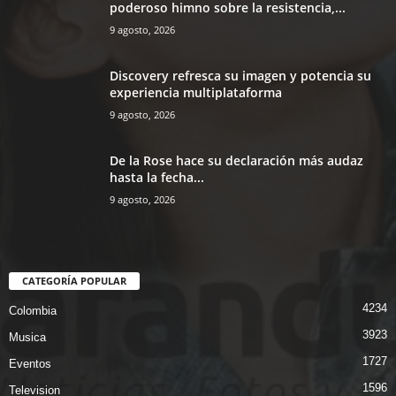
poderoso himno sobre la resistencia,...
9 agosto, 2026
Discovery refresca su imagen y potencia su
experiencia multiplataforma
9 agosto, 2026
De la Rose hace su declaración más audaz
hasta la fecha...
9 agosto, 2026
CATEGORÍA POPULAR
4234
Colombia
3923
Musica
1727
Eventos
1596
Television