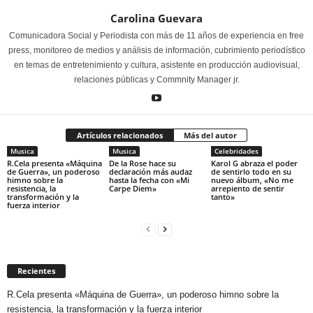
Carolina Guevara
Comunicadora Social y Periodista con más de 11 años de experiencia en free
press, monitoreo de medios y análisis de información, cubrimiento periodístico
en temas de entretenimiento y cultura, asistente en producción audiovisual,
relaciones públicas y Commnity Manager jr.
Artículos relacionados
Más del autor
Musica
Musica
Celebridades
R.Cela presenta «Máquina
De la Rose hace su
Karol G abraza el poder
de Guerra», un poderoso
declaración más audaz
de sentirlo todo en su
himno sobre la
hasta la fecha con «Mi
nuevo álbum, «No me
resistencia, la
Carpe Diem»
arrepiento de sentir
transformación y la
tanto»
fuerza interior
Recientes
R.Cela presenta «Máquina de Guerra», un poderoso himno sobre la
resistencia, la transformación y la fuerza interior