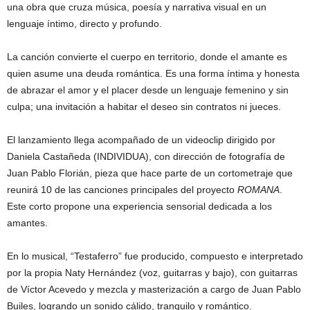
una obra que cruza música, poesía y narrativa visual en un
lenguaje íntimo, directo y profundo.
La canción convierte el cuerpo en territorio, donde el amante es
quien asume una deuda romántica. Es una forma íntima y honesta
de abrazar el amor y el placer desde un lenguaje femenino y sin
culpa; una invitación a habitar el deseo sin contratos ni jueces.
El lanzamiento llega acompañado de un videoclip dirigido por
Daniela Castañeda (INDIVIDUA), con dirección de fotografía de
Juan Pablo Florián, pieza que hace parte de un cortometraje que
reunirá 10 de las canciones principales del proyecto
ROMANA
.
Este corto propone una experiencia sensorial dedicada a los
amantes.
En lo musical, “Testaferro” fue producido, compuesto e interpretado
por la propia Naty Hernández (voz, guitarras y bajo), con guitarras
de Víctor Acevedo y mezcla y masterización a cargo de Juan Pablo
Builes, logrando un sonido cálido, tranquilo y romántico.