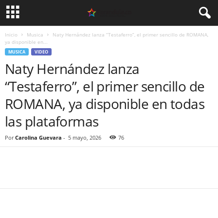
Inicio
Musica
Naty Hernández lanza “Testaferro”, el primer sencillo de ROMANA,
ya disponible en...
MUSICA
VIDEO
Naty Hernández lanza
“Testaferro”, el primer sencillo de
ROMANA, ya disponible en todas
las plataformas
Por
Carolina Guevara
-
5 mayo, 2026
76