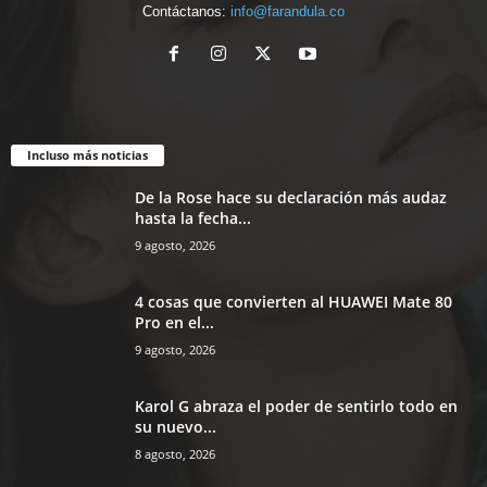
Contáctanos:
info@farandula.co
Incluso más noticias
De la Rose hace su declaración más audaz
hasta la fecha...
9 agosto, 2026
4 cosas que convierten al HUAWEI Mate 80
Pro en el...
9 agosto, 2026
Karol G abraza el poder de sentirlo todo en
su nuevo...
8 agosto, 2026