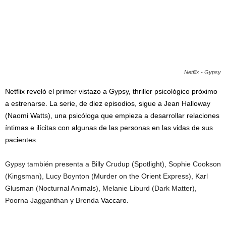
Netflix - Gypsy
Netflix reveló el primer vistazo a Gypsy, thriller psicológico próximo
a estrenarse. La serie, de diez episodios, sigue a Jean Halloway
(Naomi Watts), una psicóloga que empieza a desarrollar relaciones
íntimas e ilícitas con algunas de las personas en las vidas de sus
pacientes.
Gypsy también presenta a Billy Crudup (Spotlight), Sophie Cookson
(Kingsman), Lucy Boynton (Murder on the Orient Express), Karl
Glusman (Nocturnal Animals), Melanie Liburd (Dark Matter),
Poorna Jagganthan y Brenda
Vaccaro.