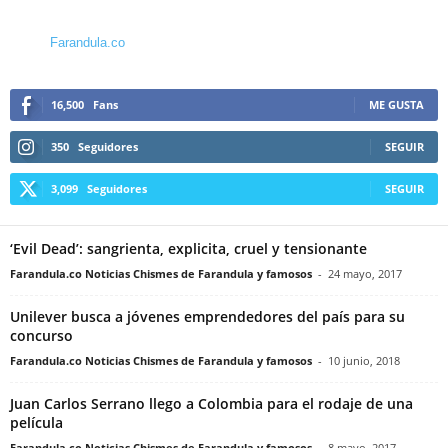
Farandula.co
16,500
Fans
ME GUSTA
350
Seguidores
SEGUIR
3,099
Seguidores
SEGUIR
‘Evil Dead’: sangrienta, explicita, cruel y tensionante
Farandula.co Noticias Chismes de Farandula y famosos
-
24 mayo, 2017
Unilever busca a jóvenes emprendedores del país para su
concurso
Farandula.co Noticias Chismes de Farandula y famosos
-
10 junio, 2018
Juan Carlos Serrano llego a Colombia para el rodaje de una
película
Farandula.co Noticias Chismes de Farandula y famosos
-
8 mayo, 2017