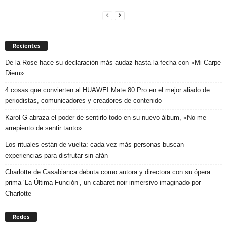
Recientes
De la Rose hace su declaración más audaz hasta la fecha con «Mi Carpe
Diem»
4 cosas que convierten al HUAWEI Mate 80 Pro en el mejor aliado de
periodistas, comunicadores y creadores de contenido
Karol G abraza el poder de sentirlo todo en su nuevo álbum, «No me
arrepiento de sentir tanto»
Los rituales están de vuelta: cada vez más personas buscan
experiencias para disfrutar sin afán
Charlotte de Casabianca debuta como autora y directora con su ópera
prima ‘La Última Función’, un cabaret noir inmersivo imaginado por
Charlotte
Redes