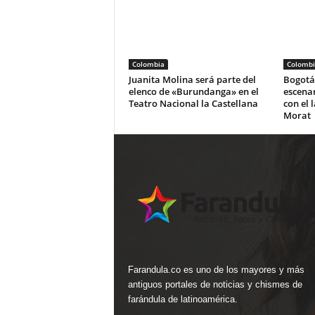
Colombia
Colombi
Juanita Molina será parte del
Bogotá 
elenco de «Burundanga» en el
escena
Teatro Nacional la Castellana
con el 
Morat
Farandula.co es uno de los mayores y más
antiguos portales de noticias y chismes de
farándula de latinoamérica.