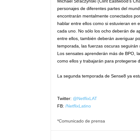
Michael Straczynski (Clint Eastwood’s Ch
personajes de diferentes partes del mund
encontrarán mentalmente conectados por 
hablar entre ellos como si estuvieran en
cada uno. No sólo los ocho deberán de ap
entre ellos, también deberán averiguar po
temporada, las fuerzas oscuras seguirán
Los sensates aprenderán más de BPO, la 
como ellos y trabajarán para protegerse d
La segunda temporada de Sense8 ya está
Twitter:
@NetflixLAT
FB:
/NetflixLatino
*Comunicado de prensa