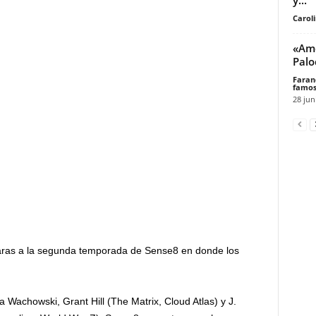
Carol
«Amo
Pal
Faran
famos
28 jun
aras a la segunda temporada de Sense8 en donde los
a Wachowski, Grant Hill (The Matrix, Cloud Atlas) y J.