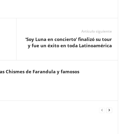
Artículo siguiente
‘Soy Luna en concierto’ finalizó su tour
y fue un éxito en toda Latinoamérica
ias Chismes de Farandula y famosos