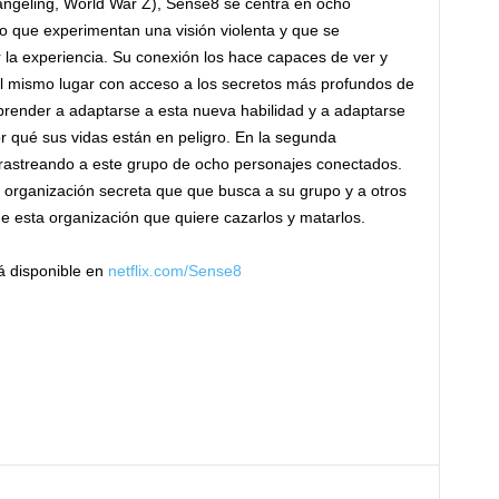
angeling, World War Z), Sense8 se centra en ocho
o que experimentan una visión violenta y que se
la experiencia. Su conexión los hace capaces de ver y
 el mismo lugar con acceso a los secretos más profundos de
render a adaptarse a esta nueva habilidad y a adaptarse
r qué sus vidas están en peligro. En la segunda
 rastreando a este grupo de ocho personajes conectados.
organización secreta que que busca a su grupo y a otros
e esta organización que quiere cazarlos y matarlos.
 disponible en
netflix.com/Sense8