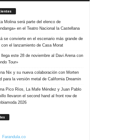
ientes
ta Molina será parte del elenco de
ndanga» en el Teatro Nacional la Castellana
á se convierte en el escenario más grande de
 con el lanzamiento de Casa Morat
 llega este 28 de noviembre al Davi Arena con
ndo Tour»
ina Nix y su nueva colaboración con Morten
d para la versión metal de California Dreamin
ina Pico Ríos, La Mafe Méndez y Juan Pablo
illo llevaron el second hand al front row de
mbiamoda 2026
des
Farandula.co