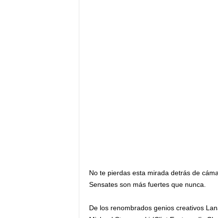
No te pierdas esta mirada detrás de cám
Sensates son más fuertes que nunca.
De los renombrados genios creativo
s Lan